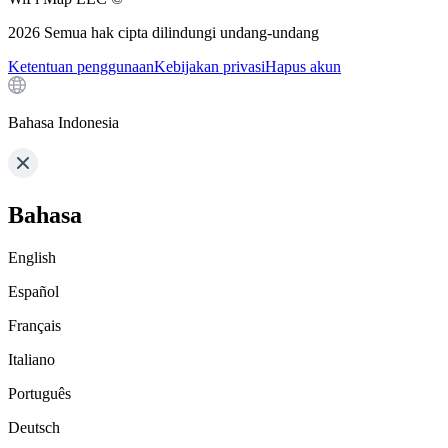
2026
Semua hak cipta dilindungi undang-undang
Ketentuan penggunaan
Kebijakan privasi
Hapus akun
Bahasa Indonesia
Bahasa
English
Español
Français
Italiano
Português
Deutsch