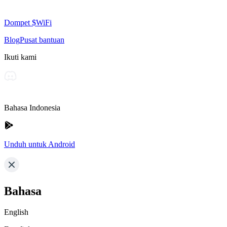
Dompet $WiFi
Blog
Pusat bantuan
Ikuti kami
Bahasa Indonesia
Unduh untuk Android
Bahasa
English