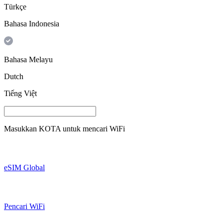
Türkçe
Bahasa Indonesia
Bahasa Melayu
Dutch
Tiếng Việt
Masukkan
KOTA
untuk mencari WiFi
eSIM Global
Pencari WiFi