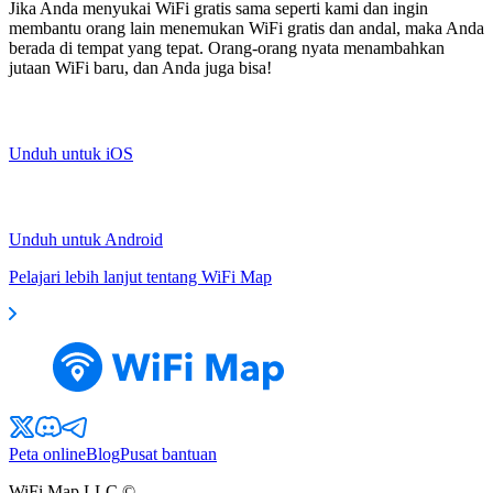
Jika Anda menyukai WiFi gratis sama seperti kami dan ingin
membantu orang lain menemukan WiFi gratis dan andal, maka Anda
berada di tempat yang tepat. Orang-orang nyata menambahkan
jutaan WiFi baru, dan Anda juga bisa!
Unduh untuk iOS
Unduh untuk Android
Pelajari lebih lanjut tentang WiFi Map
Peta online
Blog
Pusat bantuan
WiFi Map LLC ©