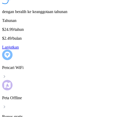
dengan beralih ke keanggotaan tahunan
Tahunan
$24.99/tahun
$2.49
/
bulan
Lanjutkan
Pencari WiFi
Peta Offline
Bonus gratis