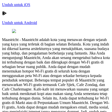
Unduh untuk iOS
Unduh untuk Android
Maastricht
-
Maastricht adalah kota yang menawan dengan sejarah
yang kaya yang terletak di bagian selatan Belanda. Kota yang indah
ini dikenal karena arsitekturnya yang menakjubkan, suasana budaya
yang hidup, dan pengalaman berbelanja yang fantastis. Jika Anda
mengunjungi Maastricht, Anda akan senang mengetahui bahwa kota
ini terhubung dengan baik dan dilengkapi dengan Wi-Fi gratis di
sebagian besar ruang publik. Anda dapat dengan mudah
menemukan hotspot Wi-Fi gratis di seluruh kota dengan
menggunakan peta Wi-Fi atau dengan sekadar bertanya kepada
penduduk setempat. Beberapa tempat populer di Maastricht yang
menawarkan Wi-Fi gratis termasuk Cafe Sjiek, Cafe Zondag, dan
Cafe Charlemagne. Kafe-kafe ini menawarkan suasana yang sangat
baik untuk menikmati kopi atau makan siang Anda sementara tetap
terhubung dengan dunia. Selain itu, Anda dapat terhubung ke Wi-Fi
gratis di Markt atau di Perpustakaan Umum Maastricht. Dengan Wi-
Fi gratis, Anda dapat dengan mudah mengakses email, media sosial,
atau menjelajahi internet tanpa menguras dompet. Jadi, unduh peta