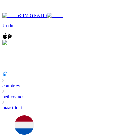
eSIM GRATIS
Unduh
countries
netherlands
maastricht