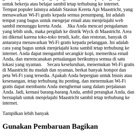
untuk bekerja atau belajar sambil tetap terhubung ke internet.
Tempat populer lainnya adalah Stasiun Kereta Api Maastricht, yang
menawarkan Wi-Fi gratis kepada semua penumpang. Ini adalah
tempat yang bagus untuk mengejar email atau menjelajahi web
sambil menunggu kereta Anda. Jika Anda mencari pengalaman
yang lebih unik, maka pergilah ke distrik Wyck di Maastricht. Area
ini dikenal karena toko-toko trendi, kafe, dan restoran, banyak di
antaranya menawarkan Wi-Fi gratis kepada pelanggan. Ini adalah
cara yang bagus untuk menjelajahi kota sambil tetap terhubung ke
internet. Anda dapat mengambil secangkir kopi, memeriksa email
Anda, dan merencanakan petualangan berikutnya semua di satu
lokasi yang nyaman. Secara keseluruhan, menemukan Wi-Fi gratis
di Maastricht itu mudah dan nyaman, berkat banyak hotspot dan
peta Wi-Fi yang tersedia. Apakah Anda bepergian untuk bisnis atau
kesenangan, tetap terhubung itu penting, dan menemukan Wi-Fi
gratis dapat membantu Anda menghemat uang dalam perjalanan
Anda. Jadi, kemasi barang-barang Anda, ambil perangkat Anda, dan
bersiaplah untuk menjelajahi Maastricht sambil tetap terhubung ke
internet.
Tampilkan lebih banyak
Gunakan Pembaruan Bagikan