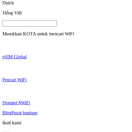
Dutch
Tiếng Việt
Masukkan
KOTA
untuk mencari WiFi
eSIM Global
Pencari WiFi
Dompet $WiFi
Blog
Pusat bantuan
Ikuti kami