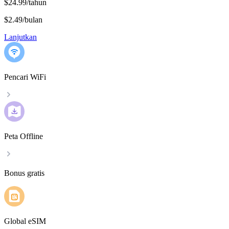
$24.99/tahun
$2.49
/
bulan
Lanjutkan
Pencari WiFi
Peta Offline
Bonus gratis
Global eSIM