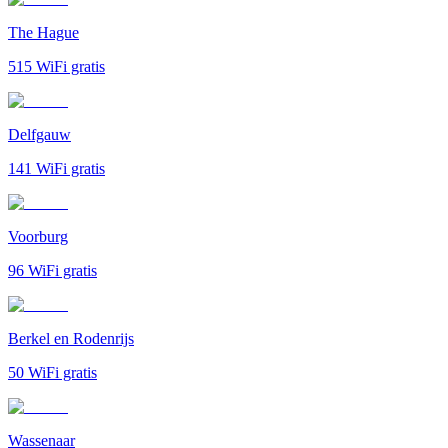
The Hague
515
WiFi gratis
Delfgauw
141
WiFi gratis
Voorburg
96
WiFi gratis
Berkel en Rodenrijs
50
WiFi gratis
Wassenaar