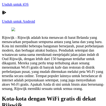
Unduh untuk iOS
Unduh untuk Android
Rijswijk
-
Rijswijk adalah kota menawan di barat Belanda yang
menawarkan perpaduan sempurna antara yang lama dan yang baru.
Kota ini memiliki beberapa bangunan bersejarah, pusat perbelanjaan
modern, dan berbagai atraksi budaya. Penduduk setempat dan
wisatawan sama-sama menikmati menjelajahi jalan-jalan indah di
Oud Rijswijk, dengan lebih dari 150 bangunan terdaftar untuk
dikagumi. Mereka yang perlu tetap terhubung akan senang
menemukan Wi-Fi gratis di banyak kafe dan restoran di distrik
perbelanjaan pusat, yang mudah ditemukan melalui peta Wi-Fi yang
tersedia secara online. Tempat populer lainnya untuk berselancar di
internet adalah perpustakaan setempat, yang juga menyediakan
akses Wi-Fi gratis. Apakah Anda di sini untuk bisnis atau bersenang-
senang, Rijswijk memiliki sesuatu untuk semua orang.
Kota-kota dengan WiFi gratis di dekat
Rijswijk