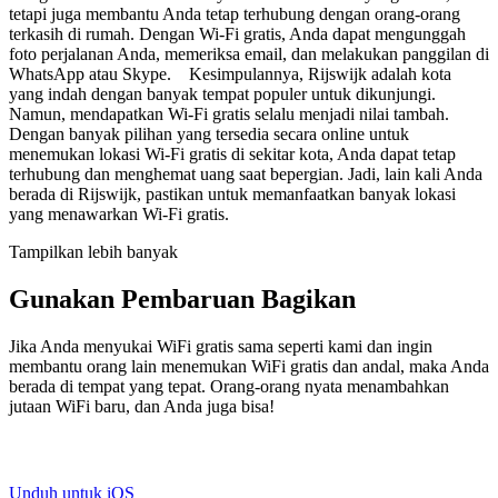
tetapi juga membantu Anda tetap terhubung dengan orang-orang
terkasih di rumah. Dengan Wi-Fi gratis, Anda dapat mengunggah
foto perjalanan Anda, memeriksa email, dan melakukan panggilan di
WhatsApp atau Skype. Kesimpulannya, Rijswijk adalah kota
yang indah dengan banyak tempat populer untuk dikunjungi.
Namun, mendapatkan Wi-Fi gratis selalu menjadi nilai tambah.
Dengan banyak pilihan yang tersedia secara online untuk
menemukan lokasi Wi-Fi gratis di sekitar kota, Anda dapat tetap
terhubung dan menghemat uang saat bepergian. Jadi, lain kali Anda
berada di Rijswijk, pastikan untuk memanfaatkan banyak lokasi
yang menawarkan Wi-Fi gratis.
Tampilkan lebih banyak
Gunakan Pembaruan Bagikan
Jika Anda menyukai WiFi gratis sama seperti kami dan ingin
membantu orang lain menemukan WiFi gratis dan andal, maka Anda
berada di tempat yang tepat. Orang-orang nyata menambahkan
jutaan WiFi baru, dan Anda juga bisa!
Unduh untuk iOS