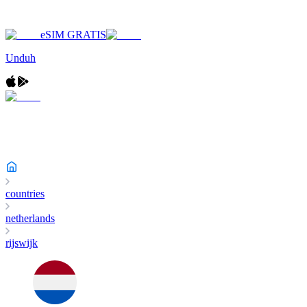
eSIM GRATIS
Unduh
countries
netherlands
rijswijk