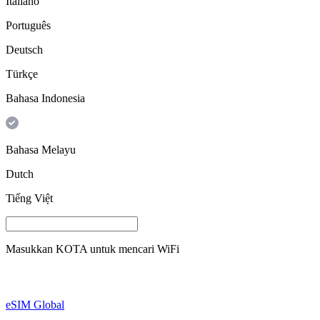
Italiano
Português
Deutsch
Türkçe
Bahasa Indonesia
Bahasa Melayu
Dutch
Tiếng Việt
Masukkan
KOTA
untuk mencari WiFi
eSIM Global