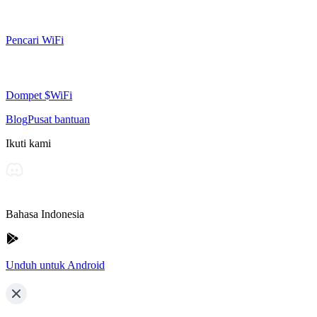
Pencari WiFi
Dompet $WiFi
Blog
Pusat bantuan
Ikuti kami
Bahasa Indonesia
Unduh untuk Android