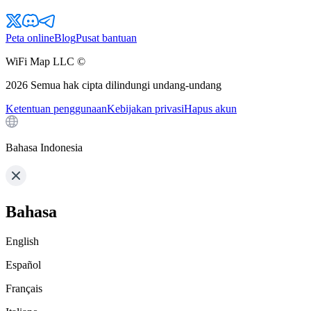
Peta online
Blog
Pusat bantuan
WiFi Map LLC ©
2026
Semua hak cipta dilindungi undang-undang
Ketentuan penggunaan
Kebijakan privasi
Hapus akun
Bahasa Indonesia
Bahasa
English
Español
Français