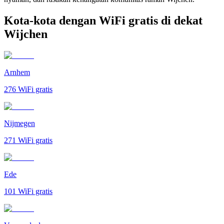
Kota-kota dengan WiFi gratis di dekat
Wijchen
Arnhem
276
WiFi gratis
Nijmegen
271
WiFi gratis
Ede
101
WiFi gratis