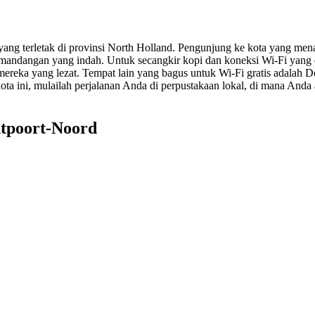
yang terletak di provinsi North Holland. Pengunjung ke kota yang m
 pemandangan yang indah. Untuk secangkir kopi dan koneksi Wi-Fi yan
 mereka yang lezat. Tempat lain yang bagus untuk Wi-Fi gratis adalah
kota ini, mulailah perjalanan Anda di perpustakaan lokal, di mana An
ntpoort-Noord