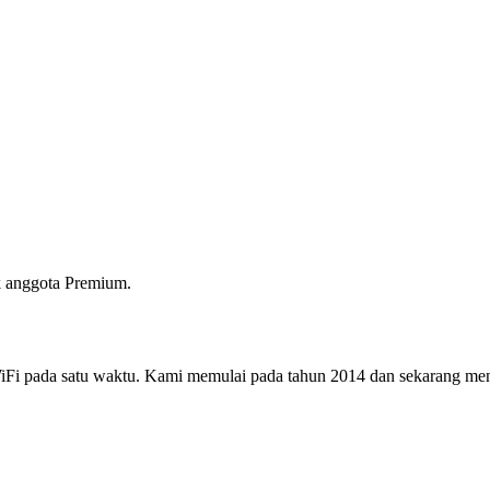
 anggota Premium.
i pada satu waktu. Kami memulai pada tahun 2014 dan sekarang menjad