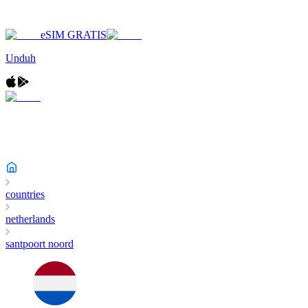
eSIM GRATIS
Unduh
countries
netherlands
santpoort noord