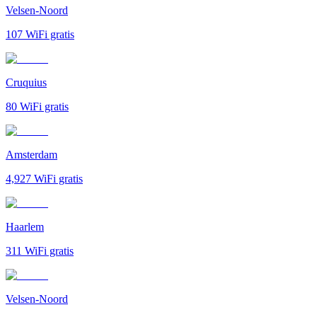
Velsen-Noord
107
WiFi gratis
Cruquius
80
WiFi gratis
Amsterdam
4,927
WiFi gratis
Haarlem
311
WiFi gratis
Velsen-Noord