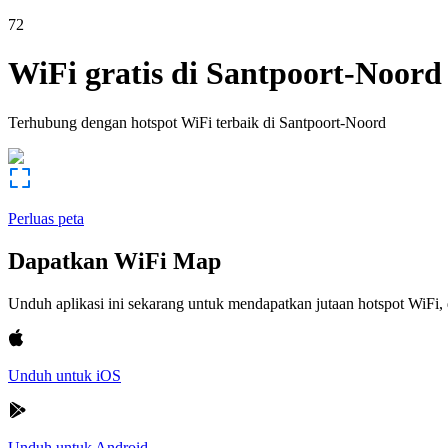
72
WiFi gratis di
Santpoort-Noord
Terhubung dengan hotspot WiFi terbaik di
Santpoort-Noord
Perluas peta
Dapatkan WiFi Map
Unduh aplikasi ini sekarang untuk mendapatkan jutaan hotspot WiF
Unduh untuk iOS
Unduh untuk Android