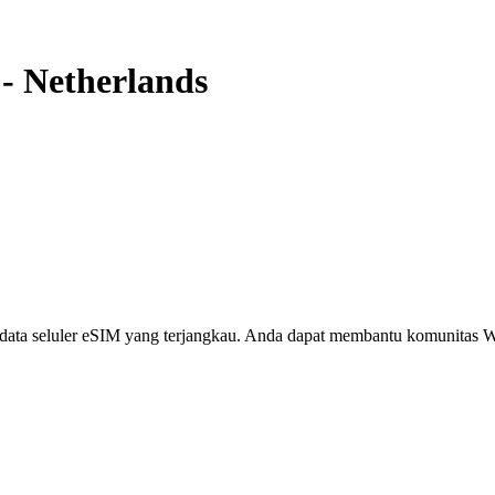
-
Netherlands
i, data seluler eSIM yang terjangkau. Anda dapat membantu komunita