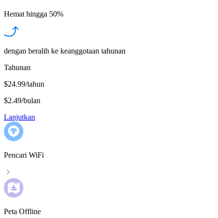
Hemat hingga
50%
dengan beralih ke keanggotaan tahunan
Tahunan
$24.99/tahun
$2.49
/
bulan
Lanjutkan
Pencari WiFi
Peta Offline