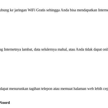
g ke jaringan WiFi Gratis sehingga Anda bisa mendapatkan Internet 
ng Internetnya lambat, data selulernya mahal, atau Anda tidak dapat on
dapat menurunkan tagihan telepon atau memuat halaman web lebih cep
-Noord