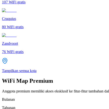
107
WiFi gratis
Cruquius
80
WiFi gratis
Zandvoort
76
WiFi gratis
Tampilkan semua kota
WiFi Map Premium
Anggota premium memiliki akses eksklusif ke fitur-fitur tambahan dal
Bulanan
Tahunan