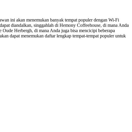
enawan ini akan menemukan banyak tempat populer dengan Wi-Fi
g dapat diandalkan, singgahlah di Hemony Coffeehouse, di mana Anda
 De Oude Herbergh, di mana Anda juga bisa mencicipi beberapa
da akan dapat menemukan daftar lengkap tempat-tempat populer untuk