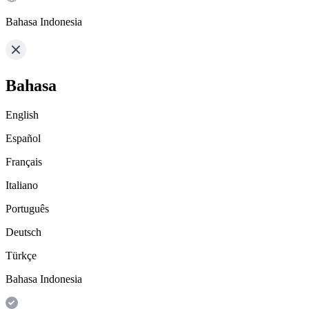
Bahasa Indonesia
Bahasa
English
Español
Français
Italiano
Português
Deutsch
Türkçe
Bahasa Indonesia