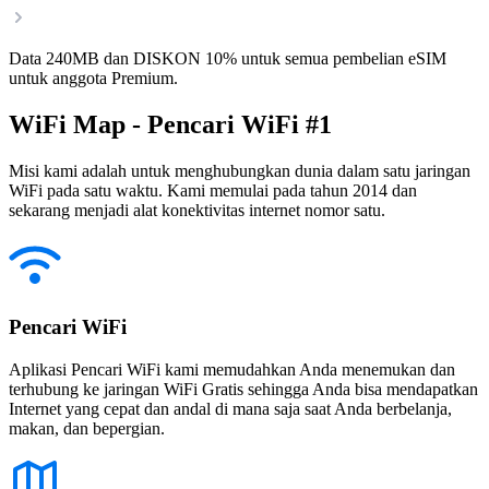
Data 240MB dan DISKON 10% untuk semua pembelian eSIM
untuk anggota Premium.
WiFi Map - Pencari WiFi #1
Misi kami adalah untuk menghubungkan dunia dalam satu jaringan
WiFi pada satu waktu. Kami memulai pada tahun 2014 dan
sekarang menjadi alat konektivitas internet nomor satu.
Pencari WiFi
Aplikasi Pencari WiFi kami memudahkan Anda menemukan dan
terhubung ke jaringan WiFi Gratis sehingga Anda bisa mendapatkan
Internet yang cepat dan andal di mana saja saat Anda berbelanja,
makan, dan bepergian.