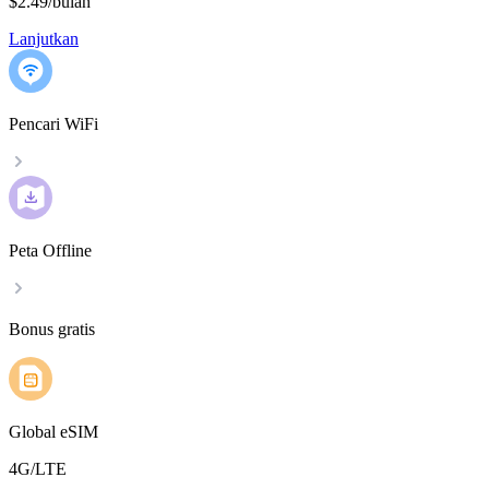
$2.49
/
bulan
Lanjutkan
Pencari WiFi
Peta Offline
Bonus gratis
Global eSIM
4G/LTE