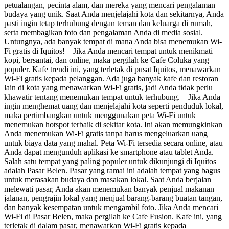
petualangan, pecinta alam, dan mereka yang mencari pengalaman
budaya yang unik. Saat Anda menjelajahi kota dan sekitarnya, Anda
pasti ingin tetap terhubung dengan teman dan keluarga di rumah,
serta membagikan foto dan pengalaman Anda di media sosial.
Untungnya, ada banyak tempat di mana Anda bisa menemukan Wi-
Fi gratis di Iquitos! Jika Anda mencari tempat untuk menikmati
kopi, bersantai, dan online, maka pergilah ke Cafe Coluka yang
populer. Kafe trendi ini, yang terletak di pusat Iquitos, menawarkan
Wi-Fi gratis kepada pelanggan. Ada juga banyak kafe dan restoran
lain di kota yang menawarkan Wi-Fi gratis, jadi Anda tidak perlu
khawatir tentang menemukan tempat untuk terhubung. Jika Anda
ingin menghemat uang dan menjelajahi kota seperti penduduk lokal,
maka pertimbangkan untuk menggunakan peta Wi-Fi untuk
menemukan hotspot terbaik di sekitar kota. Ini akan memungkinkan
Anda menemukan Wi-Fi gratis tanpa harus mengeluarkan uang
untuk biaya data yang mahal. Peta Wi-Fi tersedia secara online, atau
Anda dapat mengunduh aplikasi ke smartphone atau tablet Anda.
Salah satu tempat yang paling populer untuk dikunjungi di Iquitos
adalah Pasar Belen. Pasar yang ramai ini adalah tempat yang bagus
untuk merasakan budaya dan masakan lokal. Saat Anda berjalan
melewati pasar, Anda akan menemukan banyak penjual makanan
jalanan, pengrajin lokal yang menjual barang-barang buatan tangan,
dan banyak kesempatan untuk mengambil foto. Jika Anda mencari
Wi-Fi di Pasar Belen, maka pergilah ke Cafe Fusion. Kafe ini, yang
terletak di dalam pasar, menawarkan Wi-Fi gratis kepada