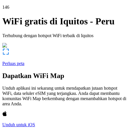
146
WiFi gratis di
Iquitos
-
Peru
Terhubung dengan hotspot WiFi terbaik di
Iquitos
Perluas peta
Dapatkan WiFi Map
Unduh aplikasi ini sekarang untuk mendapatkan jutaan hotspot
WiFi, data seluler eSIM yang terjangkau. Anda dapat membantu
komunitas WiFi Map berkembang dengan menambahkan hotspot di
area Anda.
Unduh untuk iOS