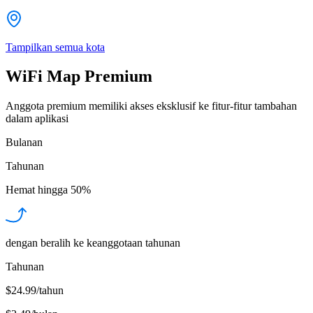
Tampilkan semua kota
WiFi Map Premium
Anggota premium memiliki akses eksklusif ke fitur-fitur tambahan
dalam aplikasi
Bulanan
Tahunan
Hemat hingga
50%
dengan beralih ke keanggotaan tahunan
Tahunan
$24.99/tahun