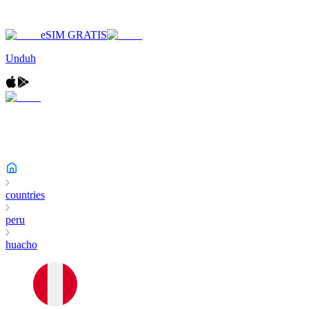
eSIM GRATIS
Unduh
countries
peru
huacho