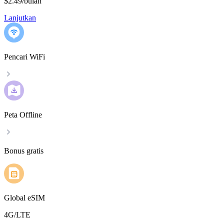
$2.49
/
bulan
Lanjutkan
Pencari WiFi
Peta Offline
Bonus gratis
Global eSIM
4G/LTE