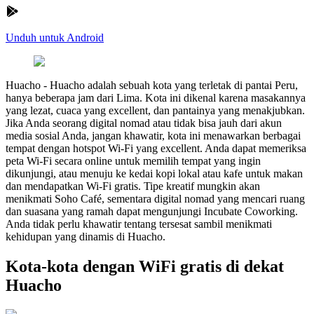
Unduh untuk Android
Huacho
-
Huacho adalah sebuah kota yang terletak di pantai Peru,
hanya beberapa jam dari Lima. Kota ini dikenal karena masakannya
yang lezat, cuaca yang excellent, dan pantainya yang menakjubkan.
Jika Anda seorang digital nomad atau tidak bisa jauh dari akun
media sosial Anda, jangan khawatir, kota ini menawarkan berbagai
tempat dengan hotspot Wi-Fi yang excellent. Anda dapat memeriksa
peta Wi-Fi secara online untuk memilih tempat yang ingin
dikunjungi, atau menuju ke kedai kopi lokal atau kafe untuk makan
dan mendapatkan Wi-Fi gratis. Tipe kreatif mungkin akan
menikmati Soho Café, sementara digital nomad yang mencari ruang
dan suasana yang ramah dapat mengunjungi Incubate Coworking.
Anda tidak perlu khawatir tentang tersesat sambil menikmati
kehidupan yang dinamis di Huacho.
Kota-kota dengan WiFi gratis di dekat
Huacho