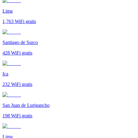
Lima
1,763
WiFi gratis
Santiago de Surco
428
WiFi gratis
Ica
232
WiFi gratis
San Juan de Lurigancho
198
WiFi gratis
Lima