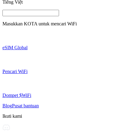
Tiếng Việt
Masukkan
KOTA
untuk mencari WiFi
eSIM Global
Pencari WiFi
Dompet $WiFi
Blog
Pusat bantuan
Ikuti kami