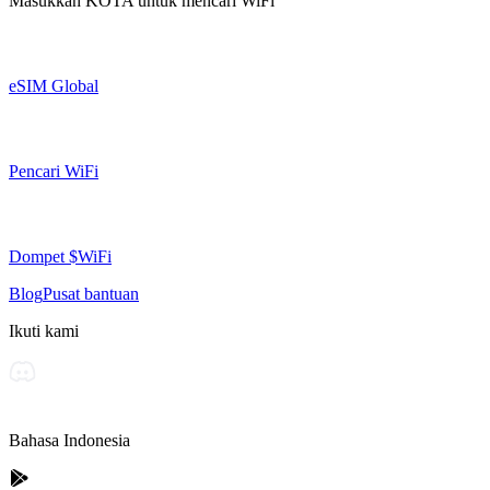
Masukkan
KOTA
untuk mencari WiFi
eSIM Global
Pencari WiFi
Dompet $WiFi
Blog
Pusat bantuan
Ikuti kami
Bahasa Indonesia