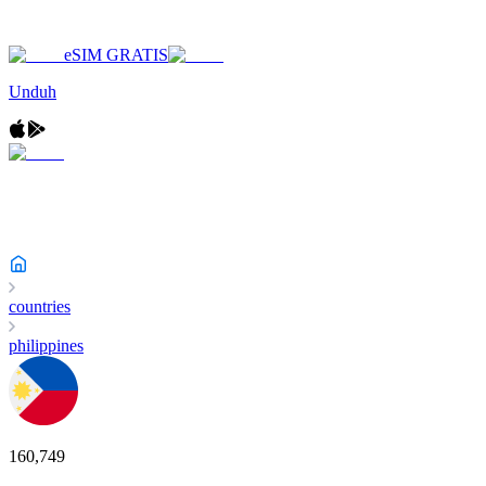
eSIM GRATIS
Unduh
countries
philippines
160,749