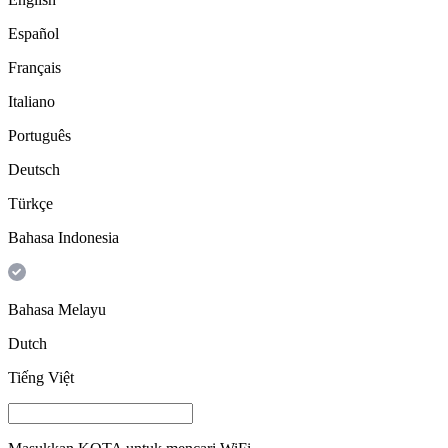
Español
Français
Italiano
Português
Deutsch
Türkçe
Bahasa Indonesia
Bahasa Melayu
Dutch
Tiếng Việt