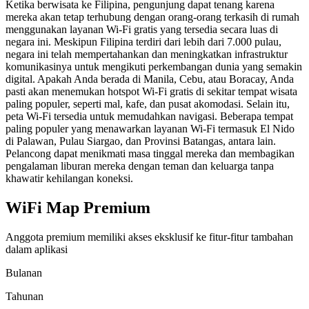
Ketika berwisata ke Filipina, pengunjung dapat tenang karena
mereka akan tetap terhubung dengan orang-orang terkasih di rumah
menggunakan layanan Wi-Fi gratis yang tersedia secara luas di
negara ini. Meskipun Filipina terdiri dari lebih dari 7.000 pulau,
negara ini telah mempertahankan dan meningkatkan infrastruktur
komunikasinya untuk mengikuti perkembangan dunia yang semakin
digital. Apakah Anda berada di Manila, Cebu, atau Boracay, Anda
pasti akan menemukan hotspot Wi-Fi gratis di sekitar tempat wisata
paling populer, seperti mal, kafe, dan pusat akomodasi. Selain itu,
peta Wi-Fi tersedia untuk memudahkan navigasi. Beberapa tempat
paling populer yang menawarkan layanan Wi-Fi termasuk El Nido
di Palawan, Pulau Siargao, dan Provinsi Batangas, antara lain.
Pelancong dapat menikmati masa tinggal mereka dan membagikan
pengalaman liburan mereka dengan teman dan keluarga tanpa
khawatir kehilangan koneksi.
WiFi Map Premium
Anggota premium memiliki akses eksklusif ke fitur-fitur tambahan
dalam aplikasi
Bulanan
Tahunan