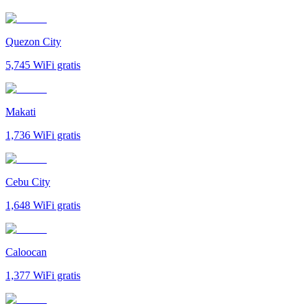
Quezon City
5,745
WiFi gratis
Makati
1,736
WiFi gratis
Cebu City
1,648
WiFi gratis
Caloocan
1,377
WiFi gratis