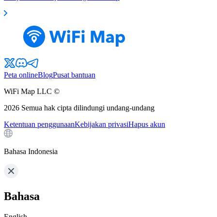
Peta online
Blog
Pusat bantuan
WiFi Map LLC ©
2026
Semua hak cipta dilindungi undang-undang
Ketentuan penggunaan
Kebijakan privasi
Hapus akun
Bahasa Indonesia
Bahasa
English