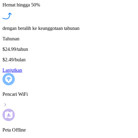
Hemat hingga
50%
dengan beralih ke keanggotaan tahunan
Tahunan
$24.99/tahun
$2.49
/
bulan
Lanjutkan
Pencari WiFi
Peta Offline