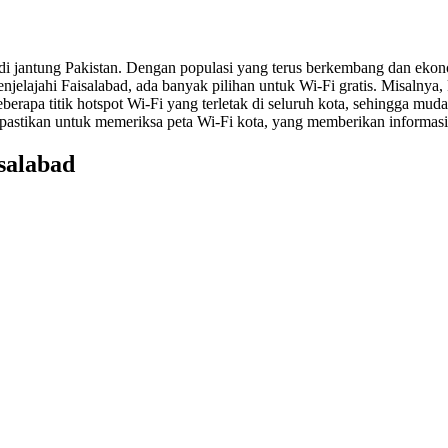
 di jantung Pakistan. Dengan populasi yang terus berkembang dan ekon
jelajahi Faisalabad, ada banyak pilihan untuk Wi-Fi gratis. Misalnya, 
erapa titik hotspot Wi-Fi yang terletak di seluruh kota, sehingga mud
 pastikan untuk memeriksa peta Wi-Fi kota, yang memberikan informasi 
salabad