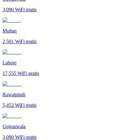
3,090
WiFi gratis
Multan
2,501
WiFi gratis
Lahore
17,555
WiFi gratis
Rawalpindi
5,452
WiFi gratis
Gujranwala
3,090
WiFi gratis