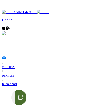
eSIM GRATIS
Unduh
countries
pakistan
faisalabad