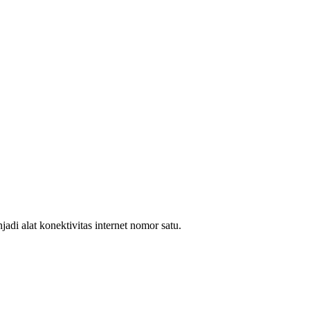
i alat konektivitas internet nomor satu.