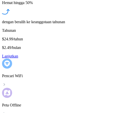
Hemat hingga
50%
dengan beralih ke keanggotaan tahunan
Tahunan
$24.99/tahun
$2.49
/
bulan
Lanjutkan
Pencari WiFi
Peta Offline