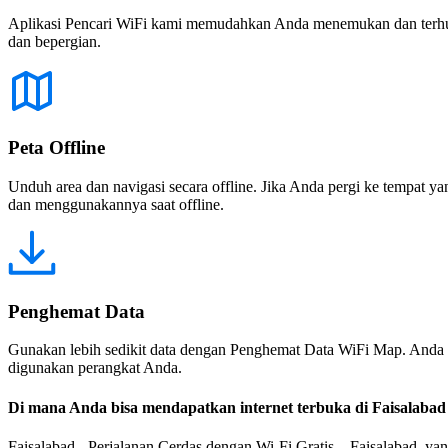
Aplikasi Pencari WiFi kami memudahkan Anda menemukan dan terhubun
dan bepergian.
Peta Offline
Unduh area dan navigasi secara offline. Jika Anda pergi ke tempat ya
dan menggunakannya saat offline.
Penghemat Data
Gunakan lebih sedikit data dengan Penghemat Data WiFi Map. Anda 
digunakan perangkat Anda.
Di mana Anda bisa mendapatkan internet terbuka di Faisalabad
Faisalabad - Perjalanan Cerdas dengan Wi-Fi Gratis Faisalabad, yan