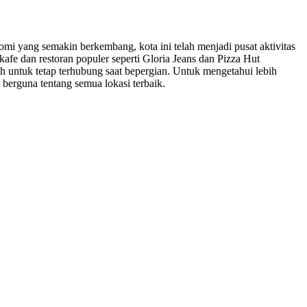
omi yang semakin berkembang, kota ini telah menjadi pusat aktivitas
kafe dan restoran populer seperti Gloria Jeans dan Pizza Hut
ah untuk tetap terhubung saat bepergian. Untuk mengetahui lebih
berguna tentang semua lokasi terbaik.