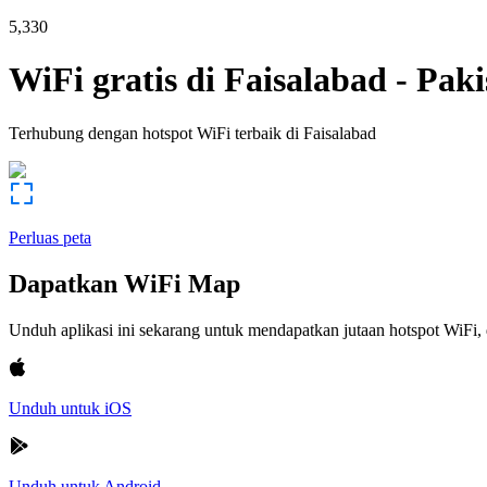
5,330
WiFi gratis di
Faisalabad
-
Paki
Terhubung dengan hotspot WiFi terbaik di
Faisalabad
Perluas peta
Dapatkan WiFi Map
Unduh aplikasi ini sekarang untuk mendapatkan jutaan hotspot WiF
Unduh untuk iOS
Unduh untuk Android