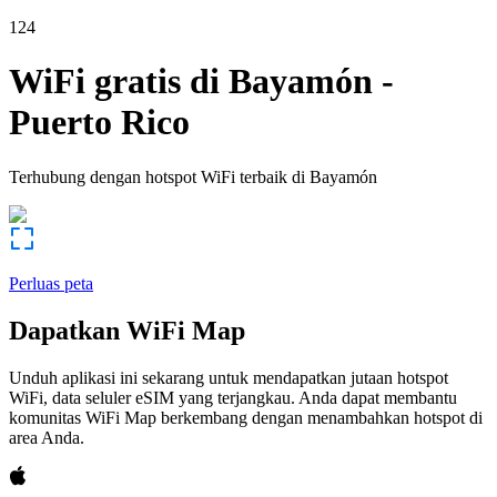
124
WiFi gratis di
Bayamón
-
Puerto Rico
Terhubung dengan hotspot WiFi terbaik di
Bayamón
Perluas peta
Dapatkan WiFi Map
Unduh aplikasi ini sekarang untuk mendapatkan jutaan hotspot
WiFi, data seluler eSIM yang terjangkau. Anda dapat membantu
komunitas WiFi Map berkembang dengan menambahkan hotspot di
area Anda.