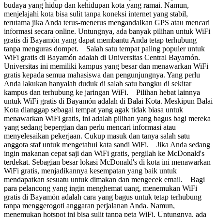
budaya yang hidup dan kehidupan kota yang ramai. Namun,
menjelajahi kota bisa sulit tanpa koneksi internet yang stabil,
terutama jika Anda terus-menerus mengandalkan GPS atau mencari
informasi secara online. Untungnya, ada banyak pilihan untuk WiFi
gratis di Bayamón yang dapat membantu Anda tetap terhubung
tanpa menguras dompet. Salah satu tempat paling populer untuk
WiFi gratis di Bayamón adalah di Universitas Central Bayamón.
Universitas ini memiliki kampus yang besar dan menawarkan WiFi
gratis kepada semua mahasiswa dan pengunjungnya. Yang perlu
Anda lakukan hanyalah duduk di salah satu bangku di sekitar
kampus dan terhubung ke jaringan WiFi. Pilihan hebat lainnya
untuk WiFi gratis di Bayamón adalah di Balai Kota. Meskipun Balai
Kota dianggap sebagai tempat yang agak tidak biasa untuk
menawarkan WiFi gratis, ini adalah pilihan yang bagus bagi mereka
yang sedang bepergian dan perlu mencari informasi atau
menyelesaikan pekerjaan. Cukup masuk dan tanya salah satu
anggota staf untuk mengetahui kata sandi WiFi. Jika Anda sedang
ingin makanan cepat saji dan WiFi gratis, pergilah ke McDonald's
terdekat. Sebagian besar lokasi McDonald's di kota ini menawarkan
WiFi gratis, menjadikannya kesempatan yang baik untuk
mendapatkan sesuatu untuk dimakan dan mengecek email. Bagi
para pelancong yang ingin menghemat uang, menemukan WiFi
gratis di Bayamón adalah cara yang bagus untuk tetap terhubung
tanpa menggerogoti anggaran perjalanan Anda. Namun,
menemukan hotspot ini bisa sulit tanpa peta WiFi. Untungnya, ada