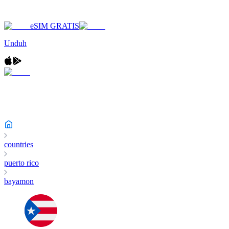
eSIM GRATIS
Unduh
countries
puerto rico
bayamon