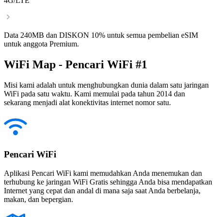
4G/LTE
Data 240MB dan DISKON 10% untuk semua pembelian eSIM
untuk anggota Premium.
WiFi Map - Pencari WiFi #1
Misi kami adalah untuk menghubungkan dunia dalam satu jaringan
WiFi pada satu waktu. Kami memulai pada tahun 2014 dan
sekarang menjadi alat konektivitas internet nomor satu.
Pencari WiFi
Aplikasi Pencari WiFi kami memudahkan Anda menemukan dan
terhubung ke jaringan WiFi Gratis sehingga Anda bisa mendapatkan
Internet yang cepat dan andal di mana saja saat Anda berbelanja,
makan, dan bepergian.