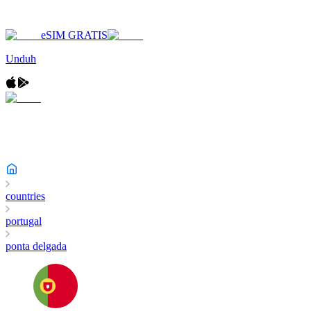
eSIM GRATIS
Unduh
countries
portugal
ponta delgada