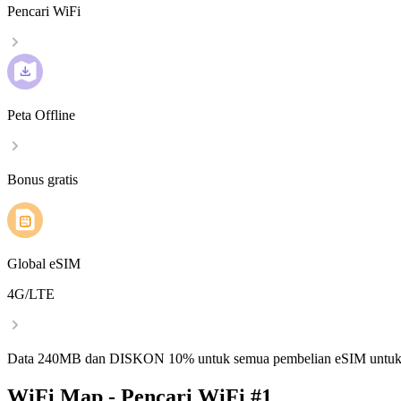
Pencari WiFi
Peta Offline
Bonus gratis
Global eSIM
4G/LTE
Data 240MB dan DISKON 10% untuk semua pembelian eSIM untuk
WiFi Map - Pencari WiFi #1