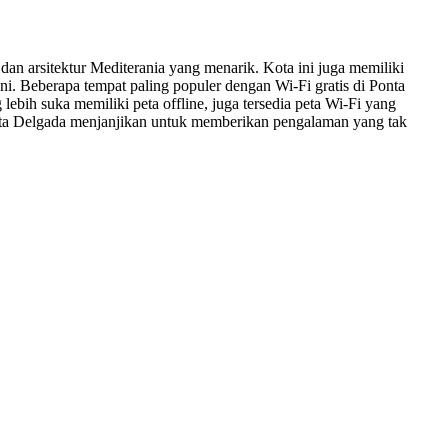
dan arsitektur Mediterania yang menarik. Kota ini juga memiliki
i. Beberapa tempat paling populer dengan Wi-Fi gratis di Ponta
ebih suka memiliki peta offline, juga tersedia peta Wi-Fi yang
Ponta Delgada menjanjikan untuk memberikan pengalaman yang tak