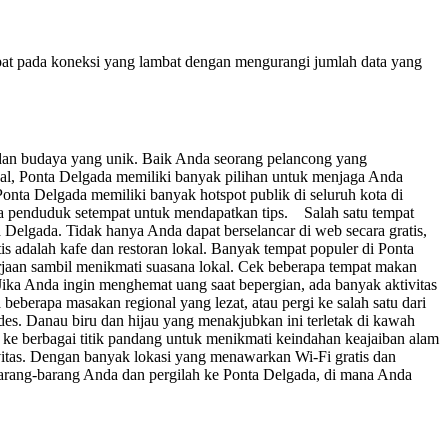
at pada koneksi yang lambat dengan mengurangi jumlah data yang
 dan budaya yang unik. Baik Anda seorang pelancong yang
l, Ponta Delgada memiliki banyak pilihan untuk menjaga Anda
onta Delgada memiliki banyak hotspot publik di seluruh kota di
a penduduk setempat untuk mendapatkan tips. Salah satu tempat
Delgada. Tidak hanya Anda dapat berselancar di web secara gratis,
 adalah kafe dan restoran lokal. Banyak tempat populer di Ponta
jaan sambil menikmati suasana lokal. Cek beberapa tempat makan
ika Anda ingin menghemat uang saat bepergian, ada banyak aktivitas
beberapa masakan regional yang lezat, atau pergi ke salah satu dari
es. Danau biru dan hijau yang menakjubkan ini terletak di kawah
ke berbagai titik pandang untuk menikmati keindahan keajaiban alam
ivitas. Dengan banyak lokasi yang menawarkan Wi-Fi gratis dan
 barang-barang Anda dan pergilah ke Ponta Delgada, di mana Anda