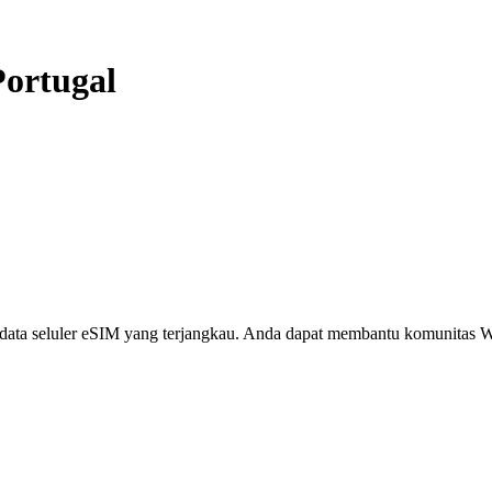
Portugal
i, data seluler eSIM yang terjangkau. Anda dapat membantu komunita