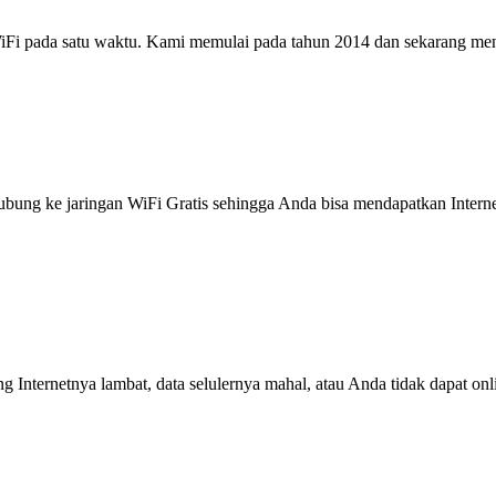
i pada satu waktu. Kami memulai pada tahun 2014 dan sekarang menjad
g ke jaringan WiFi Gratis sehingga Anda bisa mendapatkan Internet 
ng Internetnya lambat, data selulernya mahal, atau Anda tidak dapat on