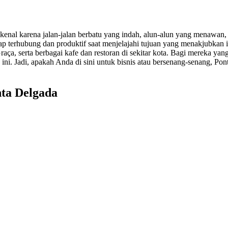
ikenal karena jalan-jalan berbatu yang indah, alun-alun yang menawan, 
 terhubung dan produktif saat menjelajahi tujuan yang menakjubkan in
 serta berbagai kafe dan restoran di sekitar kota. Bagi mereka yang l
 ini. Jadi, apakah Anda di sini untuk bisnis atau bersenang-senang, 
nta Delgada