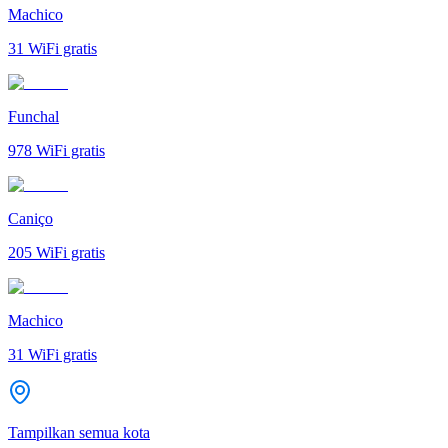
Machico
31
WiFi gratis
Funchal
978
WiFi gratis
Caniço
205
WiFi gratis
Machico
31
WiFi gratis
Tampilkan semua kota