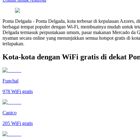
Ponta Delgada
-
Ponta Delgada, kota terbesar di kepulauan Azores, d
berbagai tempat populer dengan Wi-Fi, membuatnya mudah untuk tetap
Delgada termasuk perpustakaan umum, pasar makanan Mercado da Graça,
nyaman secara online yang menunjukkan semua hotspot gratis di kota
terlupakan.
Kota-kota dengan WiFi gratis di dekat Po
Funchal
978
WiFi gratis
Caniço
205
WiFi gratis