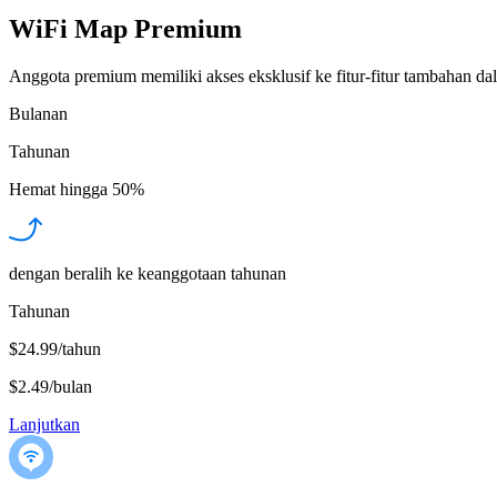
WiFi Map Premium
Anggota premium memiliki akses eksklusif ke fitur-fitur tambahan dal
Bulanan
Tahunan
Hemat hingga
50%
dengan beralih ke keanggotaan tahunan
Tahunan
$24.99/tahun
$2.49
/
bulan
Lanjutkan