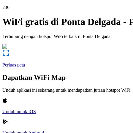
236
WiFi gratis di
Ponta Delgada
-
Terhubung dengan hotspot WiFi terbaik di
Ponta Delgada
Perluas peta
Dapatkan WiFi Map
Unduh aplikasi ini sekarang untuk mendapatkan jutaan hotspot WiF
Unduh untuk iOS
Unduh untuk Android