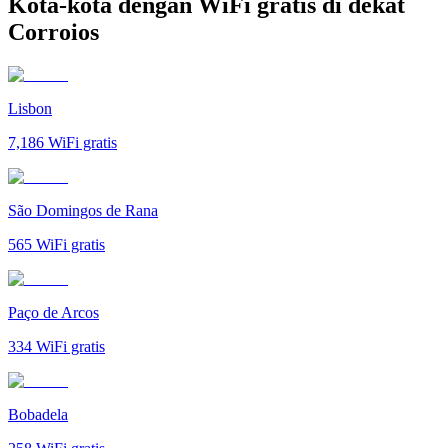
Kota-kota dengan WiFi gratis di dekat
Corroios
Lisbon
7,186
WiFi gratis
São Domingos de Rana
565
WiFi gratis
Paço de Arcos
334
WiFi gratis
Bobadela