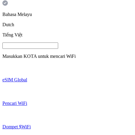
Bahasa Melayu
Dutch
Tiếng Việt
Masukkan
KOTA
untuk mencari WiFi
eSIM Global
Pencari WiFi
Dompet $WiFi