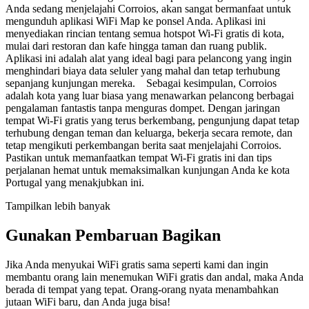
Anda sedang menjelajahi Corroios, akan sangat bermanfaat untuk
mengunduh aplikasi WiFi Map ke ponsel Anda. Aplikasi ini
menyediakan rincian tentang semua hotspot Wi-Fi gratis di kota,
mulai dari restoran dan kafe hingga taman dan ruang publik.
Aplikasi ini adalah alat yang ideal bagi para pelancong yang ingin
menghindari biaya data seluler yang mahal dan tetap terhubung
sepanjang kunjungan mereka. Sebagai kesimpulan, Corroios
adalah kota yang luar biasa yang menawarkan pelancong berbagai
pengalaman fantastis tanpa menguras dompet. Dengan jaringan
tempat Wi-Fi gratis yang terus berkembang, pengunjung dapat tetap
terhubung dengan teman dan keluarga, bekerja secara remote, dan
tetap mengikuti perkembangan berita saat menjelajahi Corroios.
Pastikan untuk memanfaatkan tempat Wi-Fi gratis ini dan tips
perjalanan hemat untuk memaksimalkan kunjungan Anda ke kota
Portugal yang menakjubkan ini.
Tampilkan lebih banyak
Gunakan Pembaruan Bagikan
Jika Anda menyukai WiFi gratis sama seperti kami dan ingin
membantu orang lain menemukan WiFi gratis dan andal, maka Anda
berada di tempat yang tepat. Orang-orang nyata menambahkan
jutaan WiFi baru, dan Anda juga bisa!