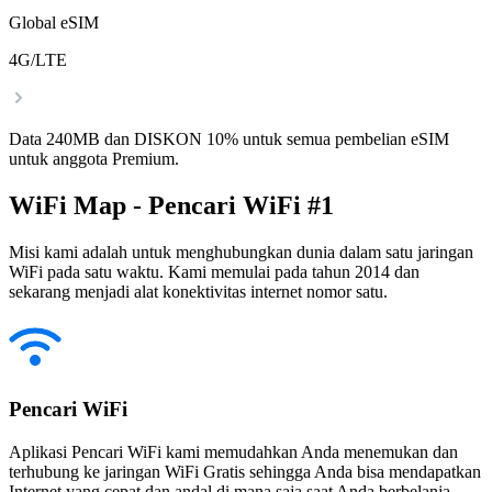
Global eSIM
4G/LTE
Data 240MB dan DISKON 10% untuk semua pembelian eSIM
untuk anggota Premium.
WiFi Map - Pencari WiFi #1
Misi kami adalah untuk menghubungkan dunia dalam satu jaringan
WiFi pada satu waktu. Kami memulai pada tahun 2014 dan
sekarang menjadi alat konektivitas internet nomor satu.
Pencari WiFi
Aplikasi Pencari WiFi kami memudahkan Anda menemukan dan
terhubung ke jaringan WiFi Gratis sehingga Anda bisa mendapatkan
Internet yang cepat dan andal di mana saja saat Anda berbelanja,