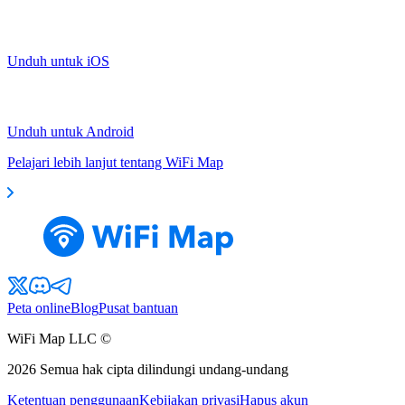
Unduh untuk iOS
Unduh untuk Android
Pelajari lebih lanjut tentang WiFi Map
Peta online
Blog
Pusat bantuan
WiFi Map LLC ©
2026
Semua hak cipta dilindungi undang-undang
Ketentuan penggunaan
Kebijakan privasi
Hapus akun