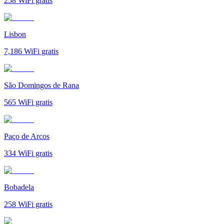
258
WiFi gratis
Lisbon
7,186
WiFi gratis
São Domingos de Rana
565
WiFi gratis
Paço de Arcos
334
WiFi gratis
Bobadela
258
WiFi gratis