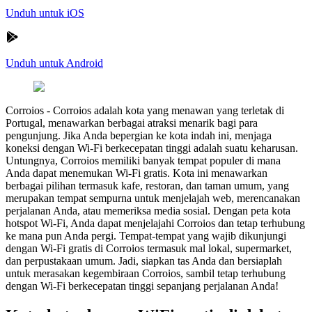
Unduh untuk iOS
Unduh untuk Android
Corroios
-
Corroios adalah kota yang menawan yang terletak di
Portugal, menawarkan berbagai atraksi menarik bagi para
pengunjung. Jika Anda bepergian ke kota indah ini, menjaga
koneksi dengan Wi-Fi berkecepatan tinggi adalah suatu keharusan.
Untungnya, Corroios memiliki banyak tempat populer di mana
Anda dapat menemukan Wi-Fi gratis. Kota ini menawarkan
berbagai pilihan termasuk kafe, restoran, dan taman umum, yang
merupakan tempat sempurna untuk menjelajah web, merencanakan
perjalanan Anda, atau memeriksa media sosial. Dengan peta kota
hotspot Wi-Fi, Anda dapat menjelajahi Corroios dan tetap terhubung
ke mana pun Anda pergi. Tempat-tempat yang wajib dikunjungi
dengan Wi-Fi gratis di Corroios termasuk mal lokal, supermarket,
dan perpustakaan umum. Jadi, siapkan tas Anda dan bersiaplah
untuk merasakan kegembiraan Corroios, sambil tetap terhubung
dengan Wi-Fi berkecepatan tinggi sepanjang perjalanan Anda!