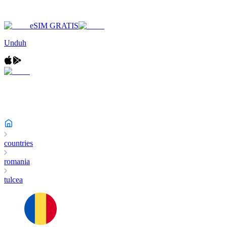
eSIM GRATIS
Unduh
countries
romania
tulcea