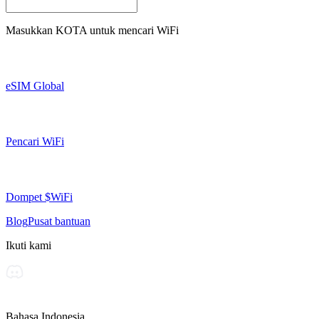
Masukkan
KOTA
untuk mencari WiFi
eSIM Global
Pencari WiFi
Dompet $WiFi
Blog
Pusat bantuan
Ikuti kami
Bahasa Indonesia