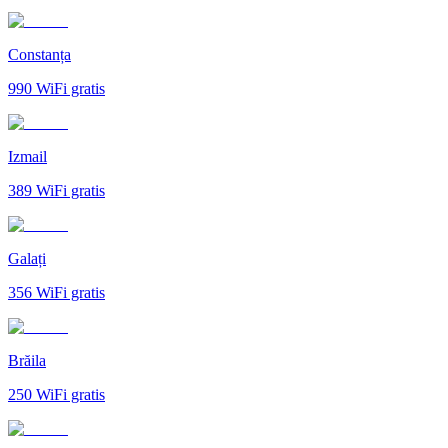
Constanța
990
WiFi gratis
Izmail
389
WiFi gratis
Galați
356
WiFi gratis
Brăila
250
WiFi gratis