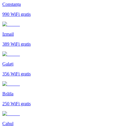
Constanța
990
WiFi gratis
Izmail
389
WiFi gratis
Galați
356
WiFi gratis
Brăila
250
WiFi gratis
Cahul