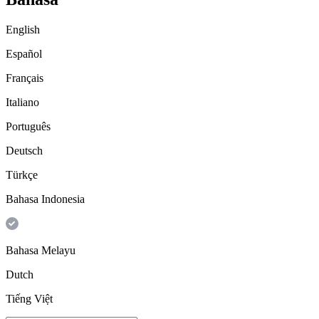
English
Español
Français
Italiano
Português
Deutsch
Türkçe
Bahasa Indonesia
Bahasa Melayu
Dutch
Tiếng Việt