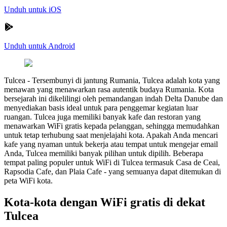
Unduh untuk iOS
Unduh untuk Android
Tulcea
-
Tersembunyi di jantung Rumania, Tulcea adalah kota yang
menawan yang menawarkan rasa autentik budaya Rumania. Kota
bersejarah ini dikelilingi oleh pemandangan indah Delta Danube dan
menyediakan basis ideal untuk para penggemar kegiatan luar
ruangan. Tulcea juga memiliki banyak kafe dan restoran yang
menawarkan WiFi gratis kepada pelanggan, sehingga memudahkan
untuk tetap terhubung saat menjelajahi kota. Apakah Anda mencari
kafe yang nyaman untuk bekerja atau tempat untuk mengejar email
Anda, Tulcea memiliki banyak pilihan untuk dipilih. Beberapa
tempat paling populer untuk WiFi di Tulcea termasuk Casa de Ceai,
Rapsodia Cafe, dan Plaia Cafe - yang semuanya dapat ditemukan di
peta WiFi kota.
Kota-kota dengan WiFi gratis di dekat
Tulcea