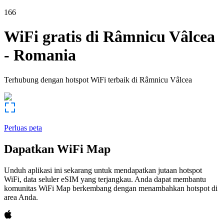
166
WiFi gratis di
Râmnicu Vâlcea
-
Romania
Terhubung dengan hotspot WiFi terbaik di
Râmnicu Vâlcea
Perluas peta
Dapatkan WiFi Map
Unduh aplikasi ini sekarang untuk mendapatkan jutaan hotspot
WiFi, data seluler eSIM yang terjangkau. Anda dapat membantu
komunitas WiFi Map berkembang dengan menambahkan hotspot di
area Anda.