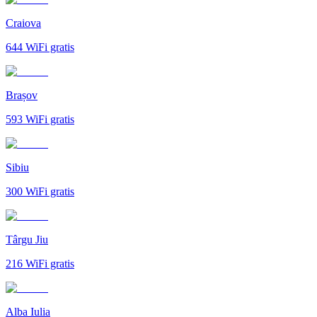
Craiova
644
WiFi gratis
Brașov
593
WiFi gratis
Sibiu
300
WiFi gratis
Târgu Jiu
216
WiFi gratis
Alba Iulia