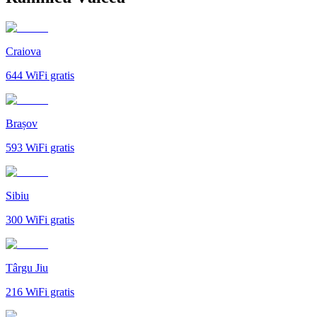
Craiova
644
WiFi gratis
Brașov
593
WiFi gratis
Sibiu
300
WiFi gratis
Târgu Jiu
216
WiFi gratis