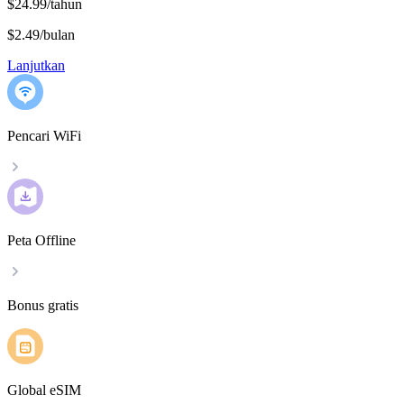
$24.99/tahun
$2.49
/
bulan
Lanjutkan
Pencari WiFi
Peta Offline
Bonus gratis
Global eSIM