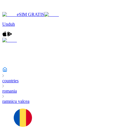
eSIM GRATIS
Unduh
countries
romania
ramnicu valcea