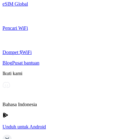
eSIM Global
Pencari WiFi
Dompet $WiFi
Blog
Pusat bantuan
Ikuti kami
Bahasa Indonesia
Unduh untuk Android