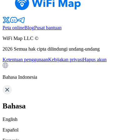
Peta online
Blog
Pusat bantuan
WiFi Map LLC ©
2026
Semua hak cipta dilindungi undang-undang
Ketentuan penggunaan
Kebijakan privasi
Hapus akun
Bahasa Indonesia
Bahasa
English
Español