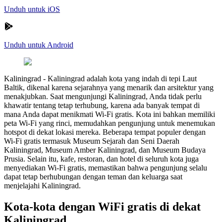
Unduh untuk iOS
Unduh untuk Android
Kaliningrad
-
Kaliningrad adalah kota yang indah di tepi Laut
Baltik, dikenal karena sejarahnya yang menarik dan arsitektur yang
menakjubkan. Saat mengunjungi Kaliningrad, Anda tidak perlu
khawatir tentang tetap terhubung, karena ada banyak tempat di
mana Anda dapat menikmati Wi-Fi gratis. Kota ini bahkan memiliki
peta Wi-Fi yang rinci, memudahkan pengunjung untuk menemukan
hotspot di dekat lokasi mereka. Beberapa tempat populer dengan
Wi-Fi gratis termasuk Museum Sejarah dan Seni Daerah
Kaliningrad, Museum Amber Kaliningrad, dan Museum Budaya
Prusia. Selain itu, kafe, restoran, dan hotel di seluruh kota juga
menyediakan Wi-Fi gratis, memastikan bahwa pengunjung selalu
dapat tetap berhubungan dengan teman dan keluarga saat
menjelajahi Kaliningrad.
Kota-kota dengan WiFi gratis di dekat
Kaliningrad