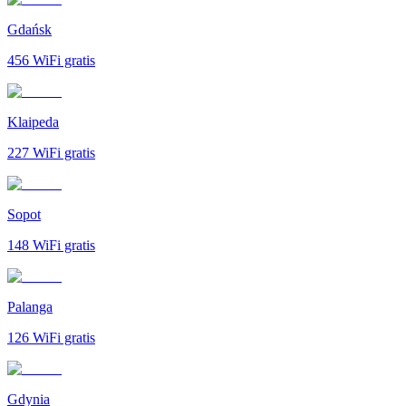
Gdańsk
456
WiFi gratis
Klaipeda
227
WiFi gratis
Sopot
148
WiFi gratis
Palanga
126
WiFi gratis
Gdynia