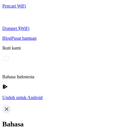
Pencari WiFi
Dompet $WiFi
Blog
Pusat bantuan
Ikuti kami
Bahasa Indonesia
Unduh untuk Android
Bahasa