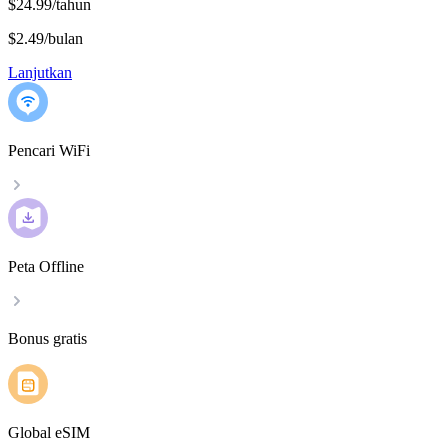
$24.99/tahun
$2.49
/
bulan
Lanjutkan
Pencari WiFi
Peta Offline
Bonus gratis
Global eSIM