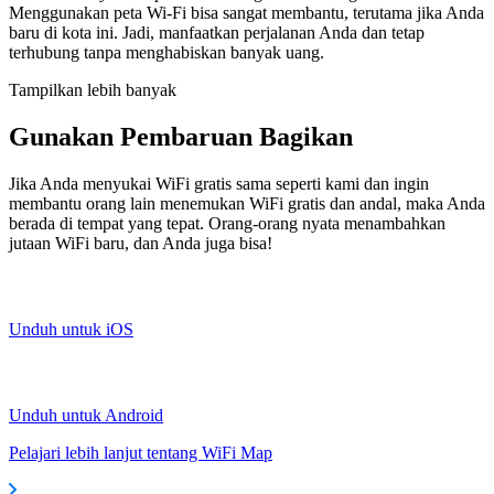
Menggunakan peta Wi-Fi bisa sangat membantu, terutama jika Anda
baru di kota ini. Jadi, manfaatkan perjalanan Anda dan tetap
terhubung tanpa menghabiskan banyak uang.
Tampilkan lebih banyak
Gunakan Pembaruan Bagikan
Jika Anda menyukai WiFi gratis sama seperti kami dan ingin
membantu orang lain menemukan WiFi gratis dan andal, maka Anda
berada di tempat yang tepat. Orang-orang nyata menambahkan
jutaan WiFi baru, dan Anda juga bisa!
Unduh untuk iOS
Unduh untuk Android
Pelajari lebih lanjut tentang WiFi Map