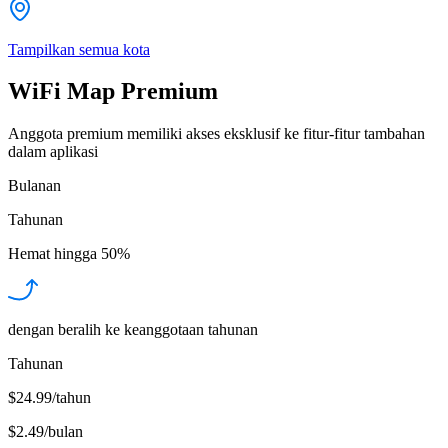
Tampilkan semua kota
WiFi Map Premium
Anggota premium memiliki akses eksklusif ke fitur-fitur tambahan
dalam aplikasi
Bulanan
Tahunan
Hemat hingga
50%
dengan beralih ke keanggotaan tahunan
Tahunan
$24.99/tahun
$2.49
/
bulan