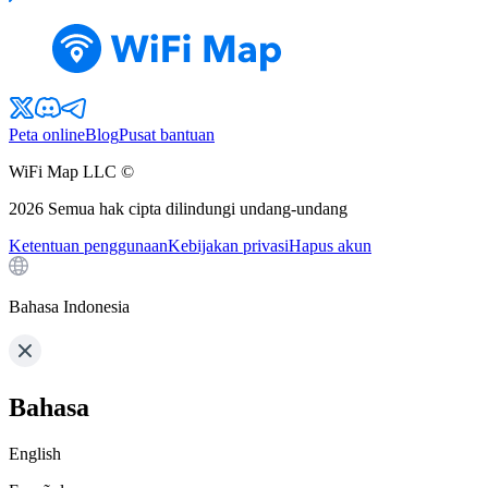
Peta online
Blog
Pusat bantuan
WiFi Map LLC ©
2026
Semua hak cipta dilindungi undang-undang
Ketentuan penggunaan
Kebijakan privasi
Hapus akun
Bahasa Indonesia
Bahasa
English