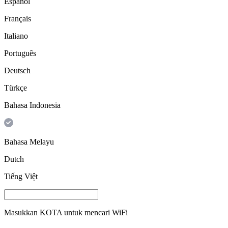
Español
Français
Italiano
Português
Deutsch
Türkçe
Bahasa Indonesia
Bahasa Melayu
Dutch
Tiếng Việt
Masukkan
KOTA
untuk mencari WiFi