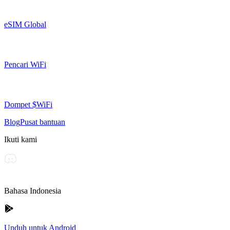
eSIM Global
Pencari WiFi
Dompet $WiFi
Blog
Pusat bantuan
Ikuti kami
Bahasa Indonesia
Unduh untuk Android