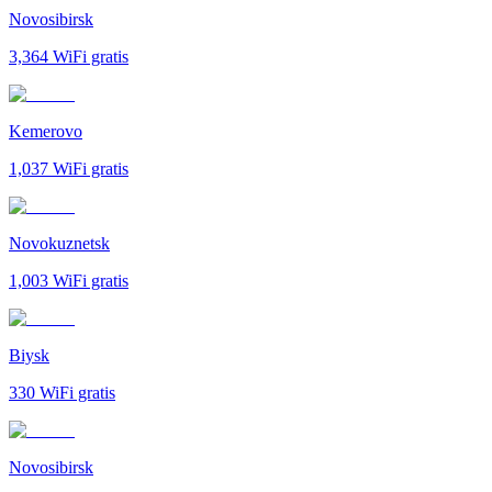
Novosibirsk
3,364
WiFi gratis
Kemerovo
1,037
WiFi gratis
Novokuznetsk
1,003
WiFi gratis
Biysk
330
WiFi gratis
Novosibirsk