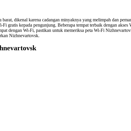
ria barat, dikenal karena cadangan minyaknya yang melimpah dan pema
-Fi gratis kepada pengunjung. Beberapa tempat terbaik dengan akses 
at dengan Wi-Fi, pastikan untuk memeriksa peta Wi-Fi Nizhnevartovsk
rkan Nizhnevartovsk.
zhnevartovsk