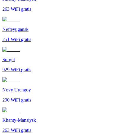
263
WiFi gratis
Nefteyugansk
251
WiFi gratis
Surgut
929
WiFi gratis
Novy Urengoy
290
WiFi gratis
Khanty-Mansiysk
263
WiFi gratis