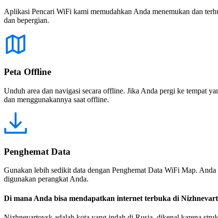
Aplikasi Pencari WiFi kami memudahkan Anda menemukan dan terhubun
dan bepergian.
Peta Offline
Unduh area dan navigasi secara offline. Jika Anda pergi ke tempat ya
dan menggunakannya saat offline.
Penghemat Data
Gunakan lebih sedikit data dengan Penghemat Data WiFi Map. Anda 
digunakan perangkat Anda.
Di mana Anda bisa mendapatkan internet terbuka di Nizhnevar
Nizhnevartovsk adalah kota yang indah di Rusia, dikenal karena stru