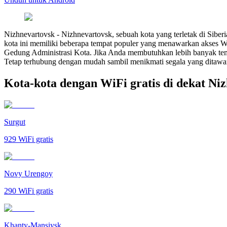
Nizhnevartovsk
-
Nizhnevartovsk, sebuah kota yang terletak di Sibe
kota ini memiliki beberapa tempat populer yang menawarkan akses Wi
Gedung Administrasi Kota. Jika Anda membutuhkan lebih banyak temp
Tetap terhubung dengan mudah sambil menikmati segala yang ditawa
Kota-kota dengan WiFi gratis di dekat Ni
Surgut
929
WiFi gratis
Novy Urengoy
290
WiFi gratis
Khanty-Mansiysk