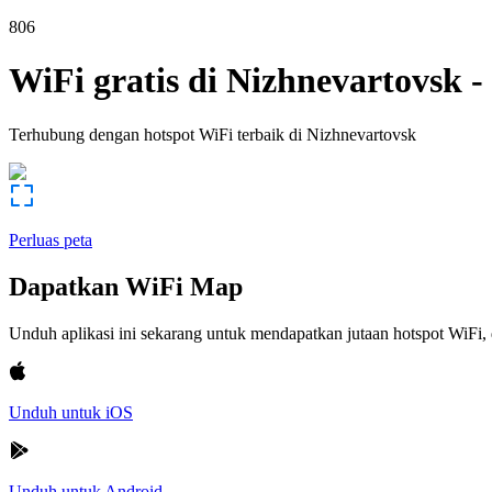
806
WiFi gratis di
Nizhnevartovsk
-
Terhubung dengan hotspot WiFi terbaik di
Nizhnevartovsk
Perluas peta
Dapatkan WiFi Map
Unduh aplikasi ini sekarang untuk mendapatkan jutaan hotspot WiF
Unduh untuk iOS
Unduh untuk Android