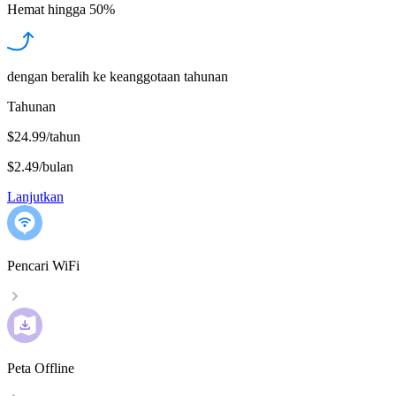
Hemat hingga
50%
dengan beralih ke keanggotaan tahunan
Tahunan
$24.99/tahun
$2.49
/
bulan
Lanjutkan
Pencari WiFi
Peta Offline