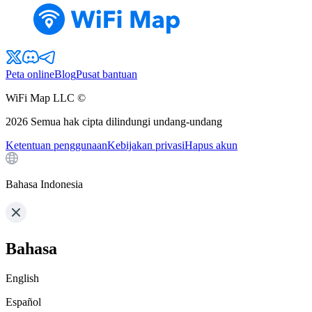
Peta online
Blog
Pusat bantuan
WiFi Map LLC ©
2026
Semua hak cipta dilindungi undang-undang
Ketentuan penggunaan
Kebijakan privasi
Hapus akun
Bahasa Indonesia
Bahasa
English
Español