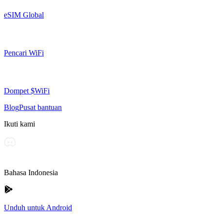
eSIM Global
Pencari WiFi
Dompet $WiFi
Blog
Pusat bantuan
Ikuti kami
Bahasa Indonesia
Unduh untuk Android