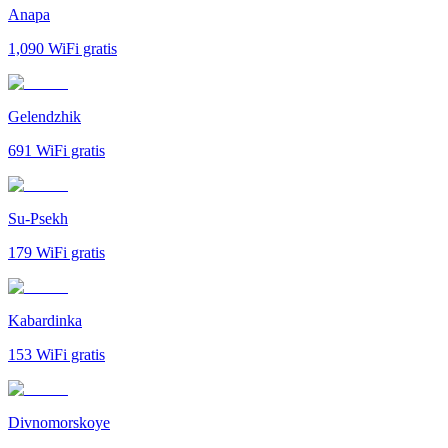
Anapa
1,090
WiFi gratis
Gelendzhik
691
WiFi gratis
Su-Psekh
179
WiFi gratis
Kabardinka
153
WiFi gratis
Divnomorskoye