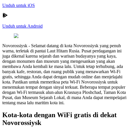
Unduh untuk iOS
Unduh untuk Android
Novorossiysk
-
Selamat datang di kota Novorossiysk yang penuh
warna, terletak di pantai Laut Hitam Rusia. Pusat perdagangan ini
juga dikenal karena sejarah dan warisan budayanya yang kaya,
dengan monumen dan museum yang mengesankan yang akan
membawa Anda kembali ke masa lalu. Untuk tetap terhubung, ada
banyak kafe, restoran, dan ruang publik yang menawarkan Wi-Fi
gratis, sehingga Anda dapat dengan mudah online dan menjelajahi
kota. Pastikan untuk memeriksa peta Wi-Fi Novorossiysk untuk
menemukan tempat dengan sinyal terkuat. Beberapa tempat populer
dengan Wi-Fi termasuk alun-alun Krasnaya Ploshchad, Taman Kota
Pusat, dan Museum Sejarah Lokal, di mana Anda dapat mempelajari
tentang masa lalu maritim kota ini.
Kota-kota dengan WiFi gratis di dekat
Novorossiysk