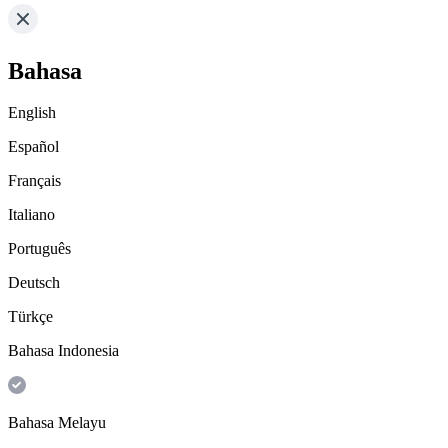
Bahasa
English
Español
Français
Italiano
Português
Deutsch
Türkçe
Bahasa Indonesia
Bahasa Melayu