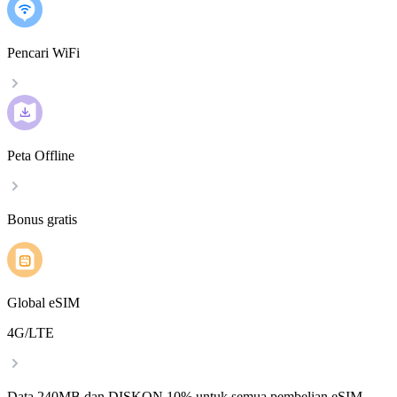
Pencari WiFi
Peta Offline
Bonus gratis
Global eSIM
4G/LTE
Data 240MB dan DISKON 10% untuk semua pembelian eSIM