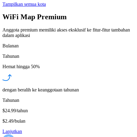
Tampilkan semua kota
WiFi Map Premium
Anggota premium memiliki akses eksklusif ke fitur-fitur tambahan
dalam aplikasi
Bulanan
Tahunan
Hemat hingga
50%
dengan beralih ke keanggotaan tahunan
Tahunan
$24.99/tahun
$2.49
/
bulan
Lanjutkan