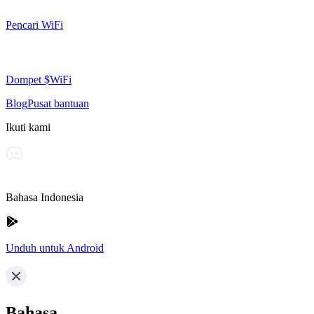
Pencari WiFi
Dompet $WiFi
Blog
Pusat bantuan
Ikuti kami
Bahasa Indonesia
Unduh untuk Android
Bahasa