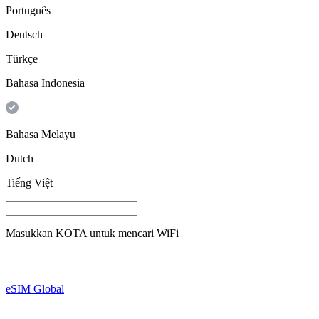
Português
Deutsch
Türkçe
Bahasa Indonesia
Bahasa Melayu
Dutch
Tiếng Việt
Masukkan
KOTA
untuk mencari WiFi
eSIM Global