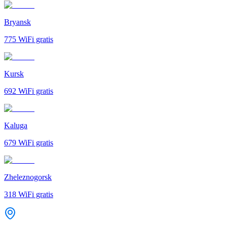
Bryansk
775
WiFi gratis
Kursk
692
WiFi gratis
Kaluga
679
WiFi gratis
Zheleznogorsk
318
WiFi gratis