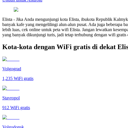
Elista
-
Jika Anda mengunjungi kota Elista, ibukota Republik Kalmykia
banyak kafe yang mengelilingi alun-alun pusat. Ada juga beberapa ba
lebih luas, cek online untuk peta wifi Elista. Jangan lewatkan kesemp
yang banyak dikunjungi turis, jadi tetap terhubung dengan wifi gratis
Kota-kota dengan WiFi gratis di dekat Eli
Volgograd
1,235
WiFi gratis
Stavropol
912
WiFi gratis
Volgodonsk