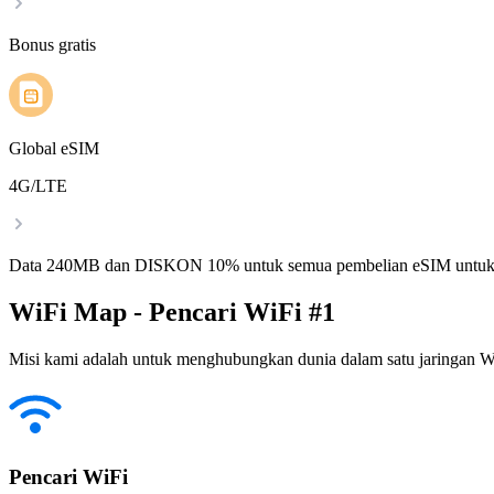
Bonus gratis
Global eSIM
4G/LTE
Data 240MB dan DISKON 10% untuk semua pembelian eSIM untuk
WiFi Map - Pencari WiFi #1
Misi kami adalah untuk menghubungkan dunia dalam satu jaringan WiF
Pencari WiFi