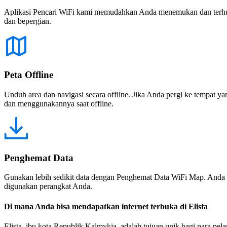
Aplikasi Pencari WiFi kami memudahkan Anda menemukan dan terhubun
dan bepergian.
Peta Offline
Unduh area dan navigasi secara offline. Jika Anda pergi ke tempat ya
dan menggunakannya saat offline.
Penghemat Data
Gunakan lebih sedikit data dengan Penghemat Data WiFi Map. Anda 
digunakan perangkat Anda.
Di mana Anda bisa mendapatkan internet terbuka di Elista
Elista, ibu kota Republik Kalmykia, adalah tujuan unik bagi para pel