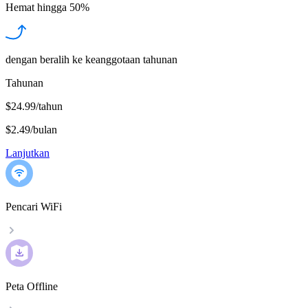
Hemat hingga
50%
dengan beralih ke keanggotaan tahunan
Tahunan
$24.99/tahun
$2.49
/
bulan
Lanjutkan
Pencari WiFi
Peta Offline