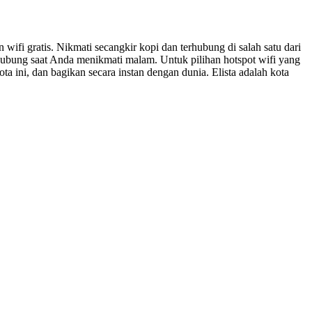
ifi gratis. Nikmati secangkir kopi dan terhubung di salah satu dari
rhubung saat Anda menikmati malam. Untuk pilihan hotspot wifi yang
ta ini, dan bagikan secara instan dengan dunia. Elista adalah kota