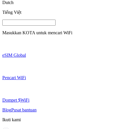
Dutch
Tiếng Việt
Masukkan
KOTA
untuk mencari WiFi
eSIM Global
Pencari WiFi
Dompet $WiFi
Blog
Pusat bantuan
Ikuti kami