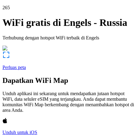
265
WiFi gratis di
Engels
-
Russia
Terhubung dengan hotspot WiFi terbaik di
Engels
Perluas peta
Dapatkan WiFi Map
Unduh aplikasi ini sekarang untuk mendapatkan jutaan hotspot
WiFi, data seluler eSIM yang terjangkau. Anda dapat membantu
komunitas WiFi Map berkembang dengan menambahkan hotspot di
area Anda.
Unduh untuk iOS