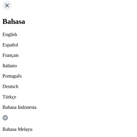
Bahasa
English
Español
Français
Italiano
Português
Deutsch
Türkçe
Bahasa Indonesia
Bahasa Melayu