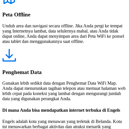
Peta Offline
Unduh area dan navigasi secara offline. Jika Anda pergi ke tempat
yang Internetnya lambat, data selulernya mahal, atau Anda tidak
dapat online, Anda dapat menyimpan area dari Peta WiFi ke ponsel
atau tablet dan menggunakannya saat offline.
Penghemat Data
Gunakan lebih sedikit data dengan Penghemat Data WiFi Map.
Anda dapat menurunkan tagihan telepon atau memuat halaman web
lebih cepat pada koneksi yang lambat dengan mengurangi jumlah
data yang digunakan perangkat Anda.
Di mana Anda bisa mendapatkan internet terbuka di Engels
Engels adalah kota yang menawan yang terletak di Belanda. Kota
ini menawarkan berbagai aktivitas dan atraksi menarik yang