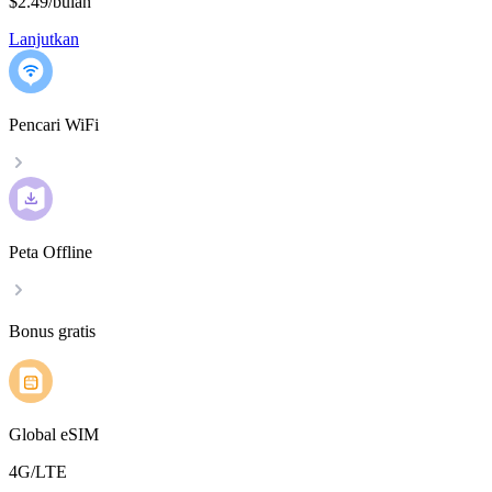
$2.49
/
bulan
Lanjutkan
Pencari WiFi
Peta Offline
Bonus gratis
Global eSIM
4G/LTE