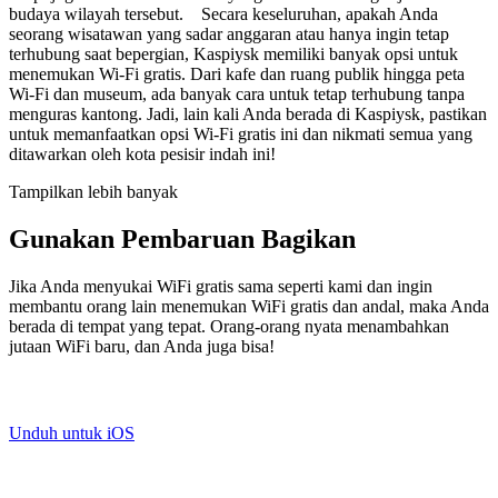
budaya wilayah tersebut. Secara keseluruhan, apakah Anda
seorang wisatawan yang sadar anggaran atau hanya ingin tetap
terhubung saat bepergian, Kaspiysk memiliki banyak opsi untuk
menemukan Wi-Fi gratis. Dari kafe dan ruang publik hingga peta
Wi-Fi dan museum, ada banyak cara untuk tetap terhubung tanpa
menguras kantong. Jadi, lain kali Anda berada di Kaspiysk, pastikan
untuk memanfaatkan opsi Wi-Fi gratis ini dan nikmati semua yang
ditawarkan oleh kota pesisir indah ini!
Tampilkan lebih banyak
Gunakan Pembaruan Bagikan
Jika Anda menyukai WiFi gratis sama seperti kami dan ingin
membantu orang lain menemukan WiFi gratis dan andal, maka Anda
berada di tempat yang tepat. Orang-orang nyata menambahkan
jutaan WiFi baru, dan Anda juga bisa!
Unduh untuk iOS