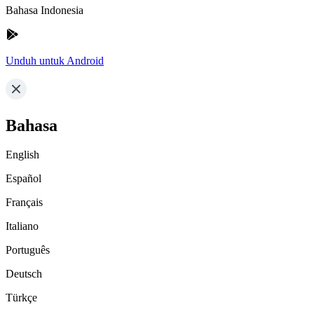
Bahasa Indonesia
Unduh untuk Android
Bahasa
English
Español
Français
Italiano
Português
Deutsch
Türkçe