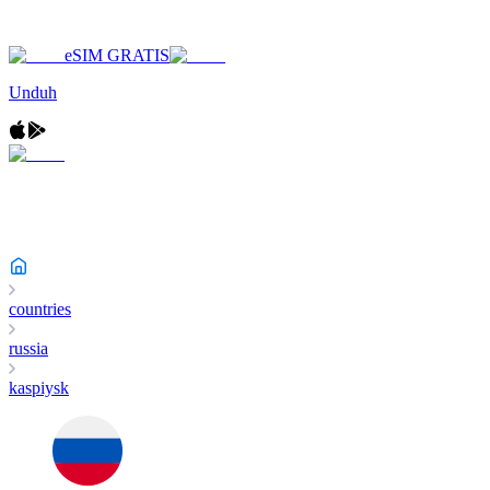
eSIM GRATIS
Unduh
countries
russia
kaspiysk