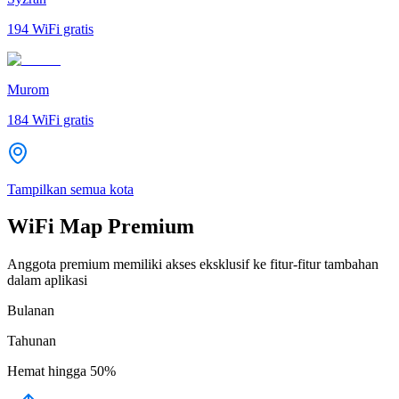
194
WiFi gratis
Murom
184
WiFi gratis
Tampilkan semua kota
WiFi Map Premium
Anggota premium memiliki akses eksklusif ke fitur-fitur tambahan
dalam aplikasi
Bulanan
Tahunan
Hemat hingga
50%