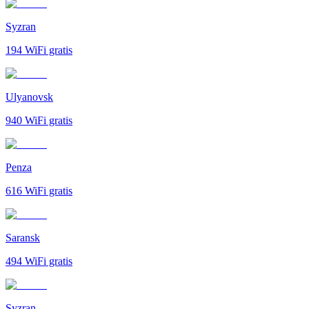
Syzran
194
WiFi gratis
Ulyanovsk
940
WiFi gratis
Penza
616
WiFi gratis
Saransk
494
WiFi gratis
Syzran