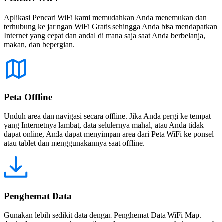
Aplikasi Pencari WiFi kami memudahkan Anda menemukan dan
terhubung ke jaringan WiFi Gratis sehingga Anda bisa mendapatkan
Internet yang cepat dan andal di mana saja saat Anda berbelanja,
makan, dan bepergian.
Peta Offline
Unduh area dan navigasi secara offline. Jika Anda pergi ke tempat
yang Internetnya lambat, data selulernya mahal, atau Anda tidak
dapat online, Anda dapat menyimpan area dari Peta WiFi ke ponsel
atau tablet dan menggunakannya saat offline.
Penghemat Data
Gunakan lebih sedikit data dengan Penghemat Data WiFi Map.