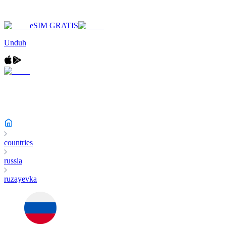
eSIM GRATIS
Unduh
countries
russia
ruzayevka