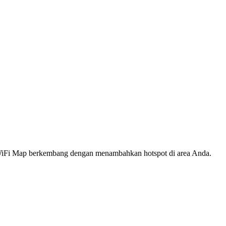
s WiFi Map berkembang dengan menambahkan hotspot di area Anda.