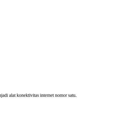
i alat konektivitas internet nomor satu.