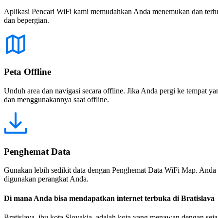
Aplikasi Pencari WiFi kami memudahkan Anda menemukan dan terhubun
dan bepergian.
Peta Offline
Unduh area dan navigasi secara offline. Jika Anda pergi ke tempat ya
dan menggunakannya saat offline.
Penghemat Data
Gunakan lebih sedikit data dengan Penghemat Data WiFi Map. Anda 
digunakan perangkat Anda.
Di mana Anda bisa mendapatkan internet terbuka di Bratislava
Bratislava, ibu kota Slovakia, adalah kota yang menawan dengan se