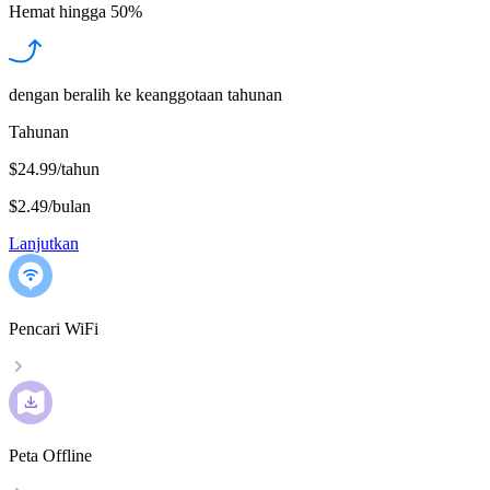
Hemat hingga
50%
dengan beralih ke keanggotaan tahunan
Tahunan
$24.99/tahun
$2.49
/
bulan
Lanjutkan
Pencari WiFi
Peta Offline