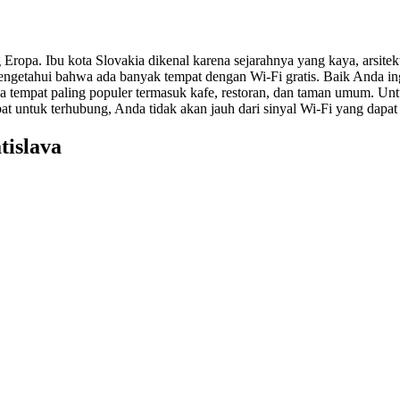
ng Eropa. Ibu kota Slovakia dikenal karena sejarahnya yang kaya, arsi
getahui bahwa ada banyak tempat dengan Wi-Fi gratis. Baik Anda in
a tempat paling populer termasuk kafe, restoran, dan taman umum. Unt
t untuk terhubung, Anda tidak akan jauh dari sinyal Wi-Fi yang dapat 
tislava