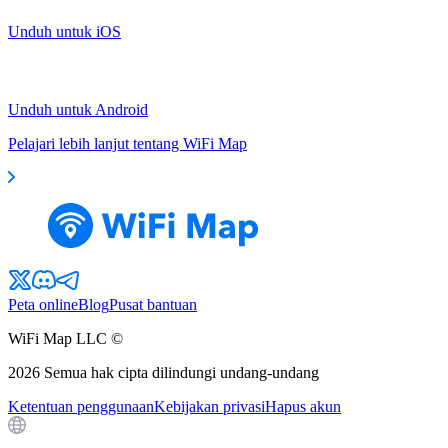
Unduh untuk iOS
Unduh untuk Android
Pelajari lebih lanjut tentang WiFi Map
Peta online
Blog
Pusat bantuan
WiFi Map LLC ©
2026
Semua hak cipta dilindungi undang-undang
Ketentuan penggunaan
Kebijakan privasi
Hapus akun