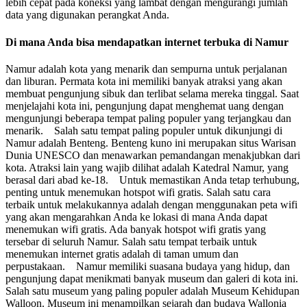
lebih cepat pada koneksi yang lambat dengan mengurangi jumlah
data yang digunakan perangkat Anda.
Di mana Anda bisa mendapatkan internet terbuka di Namur
Namur adalah kota yang menarik dan sempurna untuk perjalanan
dan liburan. Permata kota ini memiliki banyak atraksi yang akan
membuat pengunjung sibuk dan terlibat selama mereka tinggal. Saat
menjelajahi kota ini, pengunjung dapat menghemat uang dengan
mengunjungi beberapa tempat paling populer yang terjangkau dan
menarik. Salah satu tempat paling populer untuk dikunjungi di
Namur adalah Benteng. Benteng kuno ini merupakan situs Warisan
Dunia UNESCO dan menawarkan pemandangan menakjubkan dari
kota. Atraksi lain yang wajib dilihat adalah Katedral Namur, yang
berasal dari abad ke-18. Untuk memastikan Anda tetap terhubung,
penting untuk menemukan hotspot wifi gratis. Salah satu cara
terbaik untuk melakukannya adalah dengan menggunakan peta wifi
yang akan mengarahkan Anda ke lokasi di mana Anda dapat
menemukan wifi gratis. Ada banyak hotspot wifi gratis yang
tersebar di seluruh Namur. Salah satu tempat terbaik untuk
menemukan internet gratis adalah di taman umum dan
perpustakaan. Namur memiliki suasana budaya yang hidup, dan
pengunjung dapat menikmati banyak museum dan galeri di kota ini.
Salah satu museum yang paling populer adalah Museum Kehidupan
Walloon. Museum ini menampilkan sejarah dan budaya Wallonia