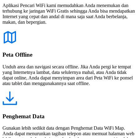
Aplikasi Pencari WiFi kami memudahkan Anda menemukan dan
terhubung ke jaringan WiFi Gratis sehingga Anda bisa mendapatkan
Internet yang cepat dan andal di mana saja saat Anda berbelanja,
makan, dan bepergian.
Peta Offline
Unduh area dan navigasi secara offline. Jika Anda pergi ke tempat
yang Internetnya lambat, data selulernya mahal, atau Anda tidak
dapat online, Anda dapat menyimpan area dari Peta WiFi ke ponsel
atau tablet dan menggunakannya saat offline.
Penghemat Data
Gunakan lebih sedikit data dengan Penghemat Data WiFi Map.
Anda dapat menurunkan tagihan telepon atau memuat halaman web