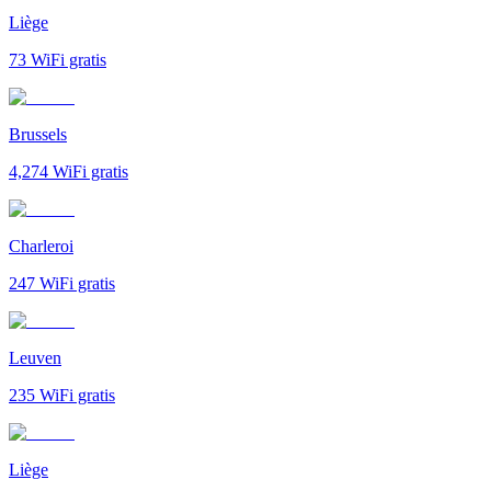
Liège
73
WiFi gratis
Brussels
4,274
WiFi gratis
Charleroi
247
WiFi gratis
Leuven
235
WiFi gratis
Liège