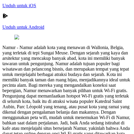
Unduh untuk iOS
Unduh untuk Android
Namur
-
Namur adalah kota yang menawan di Wallonia, Belgia,
yang terletak di tepi Sungai Meuse. Dengan sejarah yang kaya dan
arsitektur yang mencakup banyak abad, kota ini memiliki banyak
tawaran untuk pengunjung. Namur adalah tujuan populer bagi
wisatawan dan pelancong bisnis, dan merupakan tempat yang tepat
untuk menjelajahi berbagai atraksi budaya dan sejarah. Kota ini
memiliki banyak taman dan ruang hijau, menjadikannya ideal untuk
pecinta alam. Bagi mereka yang mengandalkan koneksi saat
bepergian, Namur menawarkan banyak pilihan untuk Wi-Fi gratis.
Pengunjung dapat memanfaatkan hotspot Wi-Fi gratis yang terletak
di seluruh kota, baik itu di atraksi wisata populer Katedral Saint
Aubin, Parc Léopold yang tenang, atau pusat kota yang ramai yang
dikenal dengan pengalaman belanja dan makannya. Dengan
menggunakan peta wifi, mudah untuk menemukan Wi-Fi di Namur,
bahkan saat dalam perjalanan. Jadi, baik Anda sedang istirahat di
kafe atau menjelajahi situs bersejarah Namur, yakinlah bahwa Anda
dapat tetap online dengan opsi Wi-Fi gratis yang ditawarkan kota