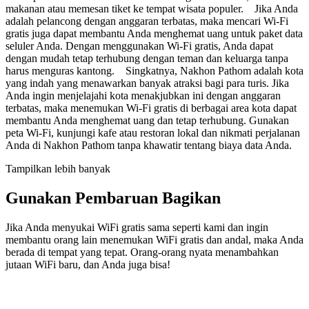
makanan atau memesan tiket ke tempat wisata populer. Jika Anda
adalah pelancong dengan anggaran terbatas, maka mencari Wi-Fi
gratis juga dapat membantu Anda menghemat uang untuk paket data
seluler Anda. Dengan menggunakan Wi-Fi gratis, Anda dapat
dengan mudah tetap terhubung dengan teman dan keluarga tanpa
harus menguras kantong. Singkatnya, Nakhon Pathom adalah kota
yang indah yang menawarkan banyak atraksi bagi para turis. Jika
Anda ingin menjelajahi kota menakjubkan ini dengan anggaran
terbatas, maka menemukan Wi-Fi gratis di berbagai area kota dapat
membantu Anda menghemat uang dan tetap terhubung. Gunakan
peta Wi-Fi, kunjungi kafe atau restoran lokal dan nikmati perjalanan
Anda di Nakhon Pathom tanpa khawatir tentang biaya data Anda.
Tampilkan lebih banyak
Gunakan Pembaruan Bagikan
Jika Anda menyukai WiFi gratis sama seperti kami dan ingin
membantu orang lain menemukan WiFi gratis dan andal, maka Anda
berada di tempat yang tepat. Orang-orang nyata menambahkan
jutaan WiFi baru, dan Anda juga bisa!