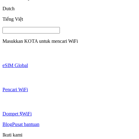
Dutch
Tiếng Việt
Masukkan
KOTA
untuk mencari WiFi
eSIM Global
Pencari WiFi
Dompet $WiFi
Blog
Pusat bantuan
Ikuti kami