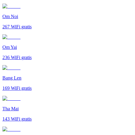
Om Noi
267
WiFi gratis
Om Yai
236
WiFi gratis
Bang Len
169
WiFi gratis
Tha Mai
143
WiFi gratis