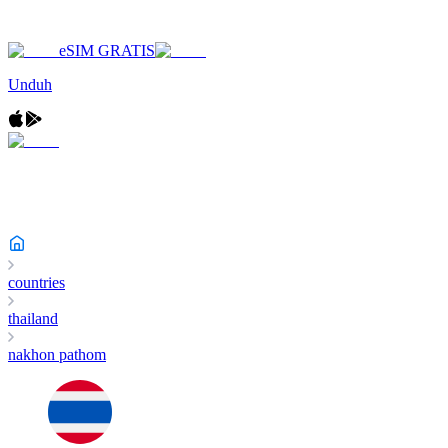
eSIM GRATIS
Unduh
countries
thailand
nakhon pathom