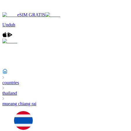
eSIM GRATIS
Unduh
countries
thailand
mueang chiang rai