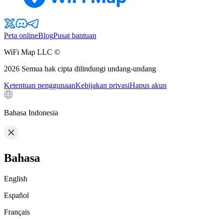
Peta online
Blog
Pusat bantuan
WiFi Map LLC ©
2026
Semua hak cipta dilindungi undang-undang
Ketentuan penggunaan
Kebijakan privasi
Hapus akun
Bahasa Indonesia
Bahasa
English
Español
Français