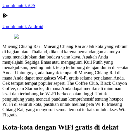
Unduh untuk iOS
Unduh untuk Android
Mueang Chiang Rai
-
Mueang Chiang Rai adalah kota yang vibrant
di bagian utara Thailand, dikenal karena pemandangan alamnya
yang menakjubkan dan budaya yang kaya. Apakah Anda
menjelajahi Segitiga Emas atau mengagumi Kuil Putih yang
menakjubkan, penting untuk tetap terhubung dengan dunia di sekitar
Anda. Untungnya, ada banyak tempat di Mueang Chiang Rai di
mana Anda dapat mengakses Wi-Fi gratis selama perjalanan Anda.
Cek tempat-tempat populer seperti The Coffee Club, Black Canyon
Coffee, dan Starbucks, di mana Anda dapat menikmati minuman
lezat dan terhubung ke Wi-Fi berkecepatan tinggi. Untuk
pengunjung yang mencari panduan komprehensif tentang hotspot
Wi-Fi di seluruh kota, pastikan untuk melihat peta Wi-Fi Mueang
Chiang Rai, yang menyoroti semua tempat terbaik untuk akses Wi-
Fi gratis.
Kota-kota dengan WiFi gratis di dekat