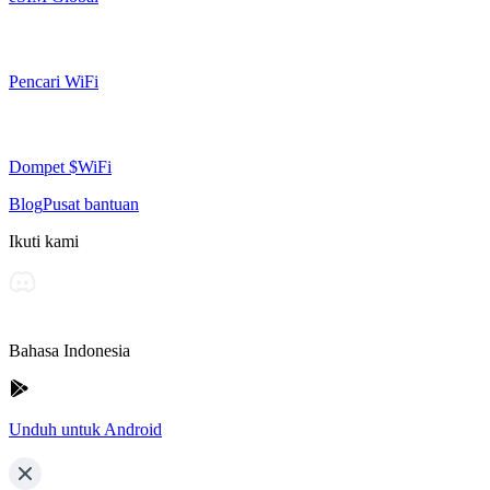
Pencari WiFi
Dompet $WiFi
Blog
Pusat bantuan
Ikuti kami
Bahasa Indonesia
Unduh untuk Android