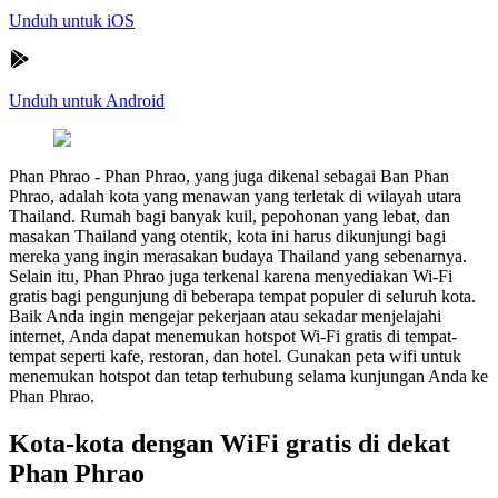
Unduh untuk iOS
Unduh untuk Android
Phan Phrao
-
Phan Phrao, yang juga dikenal sebagai Ban Phan
Phrao, adalah kota yang menawan yang terletak di wilayah utara
Thailand. Rumah bagi banyak kuil, pepohonan yang lebat, dan
masakan Thailand yang otentik, kota ini harus dikunjungi bagi
mereka yang ingin merasakan budaya Thailand yang sebenarnya.
Selain itu, Phan Phrao juga terkenal karena menyediakan Wi-Fi
gratis bagi pengunjung di beberapa tempat populer di seluruh kota.
Baik Anda ingin mengejar pekerjaan atau sekadar menjelajahi
internet, Anda dapat menemukan hotspot Wi-Fi gratis di tempat-
tempat seperti kafe, restoran, dan hotel. Gunakan peta wifi untuk
menemukan hotspot dan tetap terhubung selama kunjungan Anda ke
Phan Phrao.
Kota-kota dengan WiFi gratis di dekat
Phan Phrao