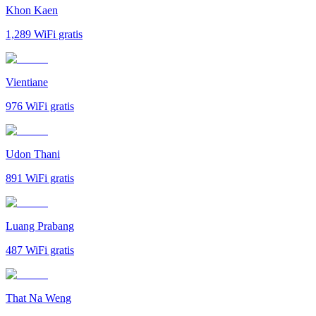
Khon Kaen
1,289
WiFi gratis
Vientiane
976
WiFi gratis
Udon Thani
891
WiFi gratis
Luang Prabang
487
WiFi gratis
That Na Weng