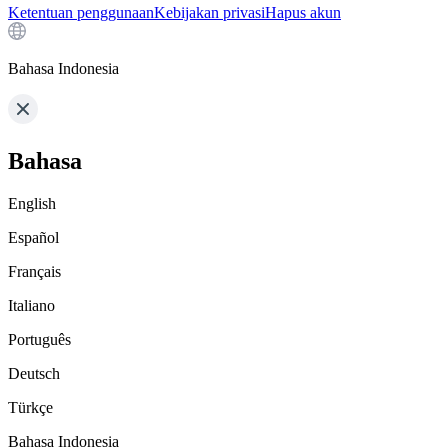
Ketentuan penggunaan
Kebijakan privasi
Hapus akun
Bahasa Indonesia
Bahasa
English
Español
Français
Italiano
Português
Deutsch
Türkçe
Bahasa Indonesia