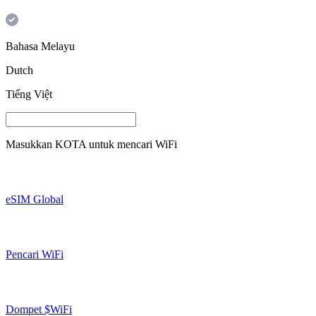
Bahasa Melayu
Dutch
Tiếng Việt
Masukkan
KOTA
untuk mencari WiFi
eSIM Global
Pencari WiFi
Dompet $WiFi