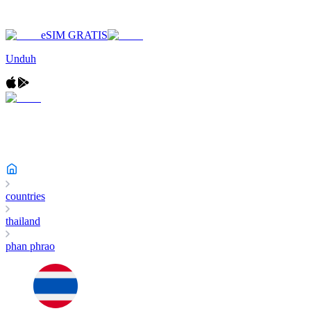
eSIM GRATIS
Unduh
countries
thailand
phan phrao