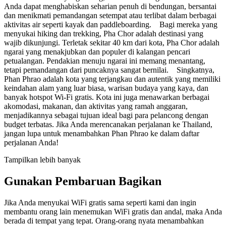
Anda dapat menghabiskan seharian penuh di bendungan, bersantai
dan menikmati pemandangan setempat atau terlibat dalam berbagai
aktivitas air seperti kayak dan paddleboarding. Bagi mereka yang
menyukai hiking dan trekking, Pha Chor adalah destinasi yang
wajib dikunjungi. Terletak sekitar 40 km dari kota, Pha Chor adalah
ngarai yang menakjubkan dan populer di kalangan pencari
petualangan. Pendakian menuju ngarai ini memang menantang,
tetapi pemandangan dari puncaknya sangat bernilai. Singkatnya,
Phan Phrao adalah kota yang terjangkau dan autentik yang memiliki
keindahan alam yang luar biasa, warisan budaya yang kaya, dan
banyak hotspot Wi-Fi gratis. Kota ini juga menawarkan berbagai
akomodasi, makanan, dan aktivitas yang ramah anggaran,
menjadikannya sebagai tujuan ideal bagi para pelancong dengan
budget terbatas. Jika Anda merencanakan perjalanan ke Thailand,
jangan lupa untuk menambahkan Phan Phrao ke dalam daftar
perjalanan Anda!
Tampilkan lebih banyak
Gunakan Pembaruan Bagikan
Jika Anda menyukai WiFi gratis sama seperti kami dan ingin
membantu orang lain menemukan WiFi gratis dan andal, maka Anda
berada di tempat yang tepat. Orang-orang nyata menambahkan