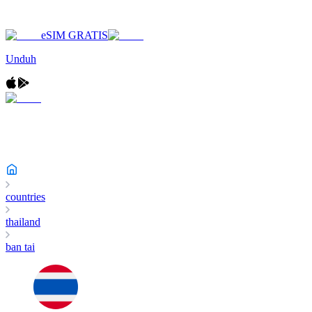
eSIM GRATIS
Unduh
countries
thailand
ban tai