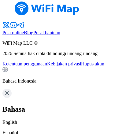
Peta online
Blog
Pusat bantuan
WiFi Map LLC ©
2026
Semua hak cipta dilindungi undang-undang
Ketentuan penggunaan
Kebijakan privasi
Hapus akun
Bahasa Indonesia
Bahasa
English
Español