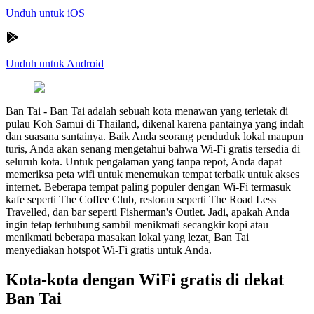
Unduh untuk iOS
Unduh untuk Android
Ban Tai
-
Ban Tai adalah sebuah kota menawan yang terletak di
pulau Koh Samui di Thailand, dikenal karena pantainya yang indah
dan suasana santainya. Baik Anda seorang penduduk lokal maupun
turis, Anda akan senang mengetahui bahwa Wi-Fi gratis tersedia di
seluruh kota. Untuk pengalaman yang tanpa repot, Anda dapat
memeriksa peta wifi untuk menemukan tempat terbaik untuk akses
internet. Beberapa tempat paling populer dengan Wi-Fi termasuk
kafe seperti The Coffee Club, restoran seperti The Road Less
Travelled, dan bar seperti Fisherman's Outlet. Jadi, apakah Anda
ingin tetap terhubung sambil menikmati secangkir kopi atau
menikmati beberapa masakan lokal yang lezat, Ban Tai
menyediakan hotspot Wi-Fi gratis untuk Anda.
Kota-kota dengan WiFi gratis di dekat
Ban Tai