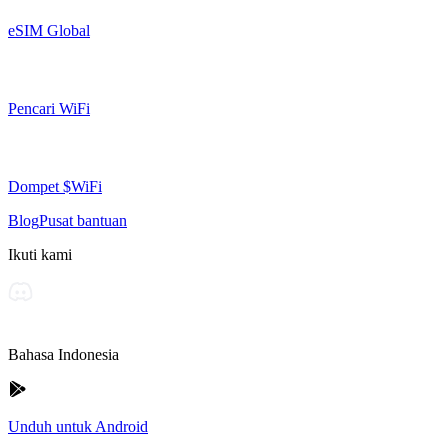
eSIM Global
Pencari WiFi
Dompet $WiFi
Blog
Pusat bantuan
Ikuti kami
Bahasa Indonesia
Unduh untuk Android