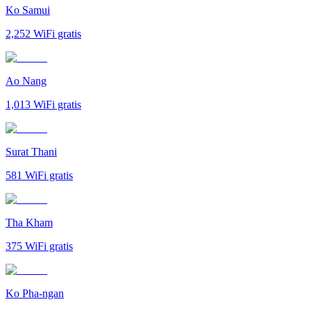
Ko Samui
2,252
WiFi gratis
Ao Nang
1,013
WiFi gratis
Surat Thani
581
WiFi gratis
Tha Kham
375
WiFi gratis
Ko Pha-ngan