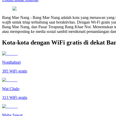
Bang Mae Nang
-
Bang Mae Nang adalah kota yang menawan yang terl
wajib untuk tetap terhubung saat beraktivitas. Dengan Wi-Fi gratis ya
Bang Mae Nang, dan Pasar Terapung Bang Khae Noi. Menemukan te
atau memposting ke media sosial sambil menikmati pemandangan dan
Kota-kota dengan WiFi gratis di dekat B
Nonthaburi
395
WiFi gratis
Wat Chalo
313
WiFi gratis
Maha Sawat