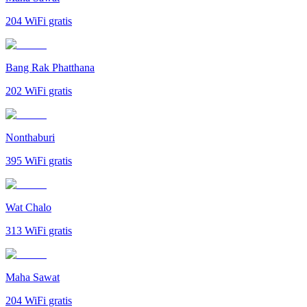
204
WiFi gratis
Bang Rak Phatthana
202
WiFi gratis
Nonthaburi
395
WiFi gratis
Wat Chalo
313
WiFi gratis
Maha Sawat
204
WiFi gratis