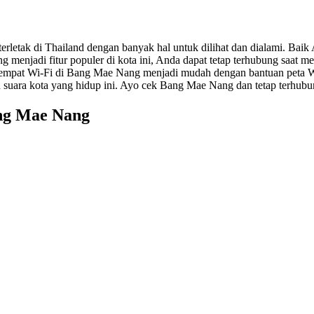
etak di Thailand dengan banyak hal untuk dilihat dan dialami. Baik 
ng menjadi fitur populer di kota ini, Anda dapat tetap terhubung saat m
mpat Wi-Fi di Bang Mae Nang menjadi mudah dengan bantuan peta Wi
 suara kota yang hidup ini. Ayo cek Bang Mae Nang dan tetap terhub
ang Mae Nang