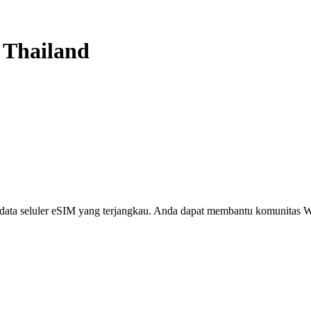
-
Thailand
i, data seluler eSIM yang terjangkau. Anda dapat membantu komunita