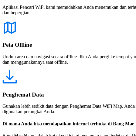
Aplikasi Pencari WiFi kami memudahkan Anda menemukan dan terhubun
dan bepergian.
Peta Offline
Unduh area dan navigasi secara offline. Jika Anda pergi ke tempat ya
dan menggunakannya saat offline.
Penghemat Data
Gunakan lebih sedikit data dengan Penghemat Data WiFi Map. Anda 
digunakan perangkat Anda.
Di mana Anda bisa mendapatkan internet terbuka di Bang Mae
Bang Mae Nang adalah kota kecil tetapi menawan yang terletak di T