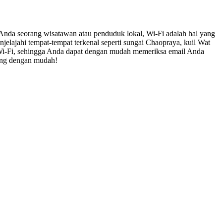
Anda seorang wisatawan atau penduduk lokal, Wi-Fi adalah hal yang
enjelajahi tempat-tempat terkenal seperti sungai Chaopraya, kuil Wat
-Fi, sehingga Anda dapat dengan mudah memeriksa email Anda
ung dengan mudah!