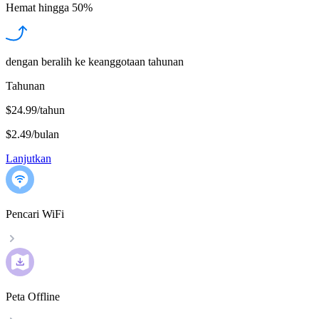
Hemat hingga
50%
dengan beralih ke keanggotaan tahunan
Tahunan
$24.99/tahun
$2.49
/
bulan
Lanjutkan
Pencari WiFi
Peta Offline