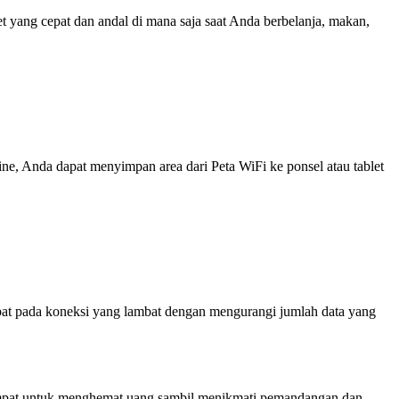
yang cepat dan andal di mana saja saat Anda berbelanja, makan,
line, Anda dapat menyimpan area dari Peta WiFi ke ponsel atau tablet
at pada koneksi yang lambat dengan mengurangi jumlah data yang
 tempat untuk menghemat uang sambil menikmati pemandangan dan