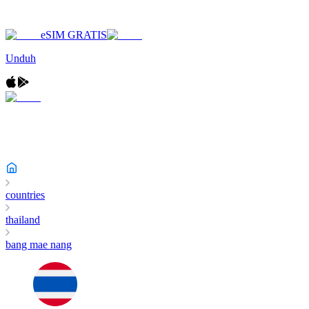
eSIM GRATIS
Unduh
countries
thailand
bang mae nang