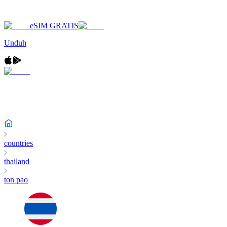
eSIM GRATIS
Unduh
countries
thailand
ton pao