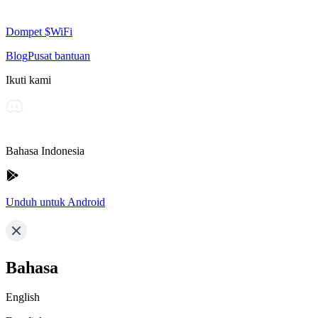
Dompet $WiFi
Blog
Pusat bantuan
Ikuti kami
Bahasa Indonesia
Unduh untuk Android
Bahasa
English