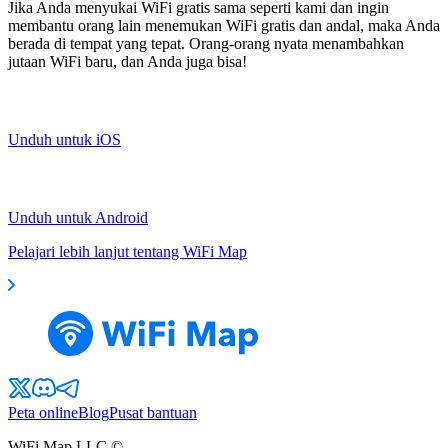
Jika Anda menyukai WiFi gratis sama seperti kami dan ingin
membantu orang lain menemukan WiFi gratis dan andal, maka Anda
berada di tempat yang tepat. Orang-orang nyata menambahkan
jutaan WiFi baru, dan Anda juga bisa!
Unduh untuk iOS
Unduh untuk Android
Pelajari lebih lanjut tentang WiFi Map
Peta online
Blog
Pusat bantuan
WiFi Map LLC ©