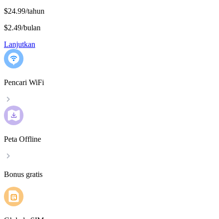
$24.99/tahun
$2.49
/
bulan
Lanjutkan
Pencari WiFi
Peta Offline
Bonus gratis