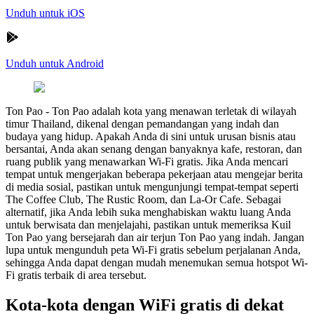
Unduh untuk iOS
Unduh untuk Android
Ton Pao
-
Ton Pao adalah kota yang menawan terletak di wilayah
timur Thailand, dikenal dengan pemandangan yang indah dan
budaya yang hidup. Apakah Anda di sini untuk urusan bisnis atau
bersantai, Anda akan senang dengan banyaknya kafe, restoran, dan
ruang publik yang menawarkan Wi-Fi gratis. Jika Anda mencari
tempat untuk mengerjakan beberapa pekerjaan atau mengejar berita
di media sosial, pastikan untuk mengunjungi tempat-tempat seperti
The Coffee Club, The Rustic Room, dan La-Or Cafe. Sebagai
alternatif, jika Anda lebih suka menghabiskan waktu luang Anda
untuk berwisata dan menjelajahi, pastikan untuk memeriksa Kuil
Ton Pao yang bersejarah dan air terjun Ton Pao yang indah. Jangan
lupa untuk mengunduh peta Wi-Fi gratis sebelum perjalanan Anda,
sehingga Anda dapat dengan mudah menemukan semua hotspot Wi-
Fi gratis terbaik di area tersebut.
Kota-kota dengan WiFi gratis di dekat