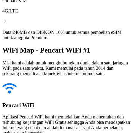
Global eSIM
4G/LTE
Data 240MB dan DISKON 10% untuk semua pembelian eSIM
untuk anggota Premium.
WiFi Map - Pencari WiFi #1
Misi kami adalah untuk menghubungkan dunia dalam satu jaringan
WiFi pada satu waktu. Kami memulai pada tahun 2014 dan
sekarang menjadi alat konektivitas internet nomor satu.
Pencari WiFi
Aplikasi Pencari WiFi kami memudahkan Anda menemukan dan
terhubung ke jaringan WiFi Gratis sehingga Anda bisa mendapatkan
Internet yang cepat dan andal di mana saja saat Anda berbelanja,
makan, dan bepergian.