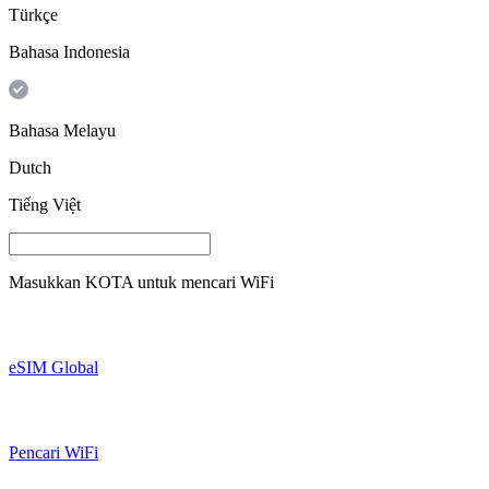
Türkçe
Bahasa Indonesia
Bahasa Melayu
Dutch
Tiếng Việt
Masukkan
KOTA
untuk mencari WiFi
eSIM Global
Pencari WiFi