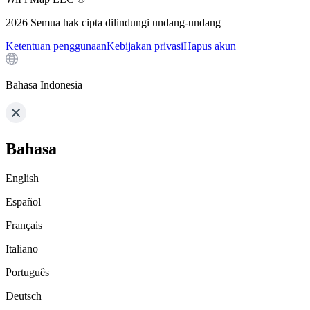
2026
Semua hak cipta dilindungi undang-undang
Ketentuan penggunaan
Kebijakan privasi
Hapus akun
Bahasa Indonesia
Bahasa
English
Español
Français
Italiano
Português
Deutsch