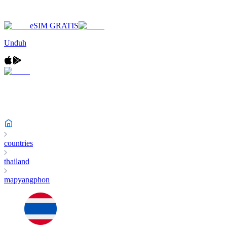
eSIM GRATIS
Unduh
countries
thailand
mapyangphon