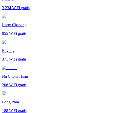
3,234
WiFi gratis
Laem Chabang
855
WiFi gratis
Rayong
371
WiFi gratis
Na Chom Thian
208
WiFi gratis
Bang Phra
188
WiFi gratis