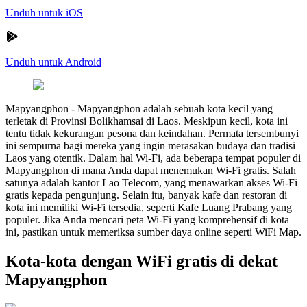
Unduh untuk iOS
Unduh untuk Android
Mapyangphon
-
Mapyangphon adalah sebuah kota kecil yang
terletak di Provinsi Bolikhamsai di Laos. Meskipun kecil, kota ini
tentu tidak kekurangan pesona dan keindahan. Permata tersembunyi
ini sempurna bagi mereka yang ingin merasakan budaya dan tradisi
Laos yang otentik. Dalam hal Wi-Fi, ada beberapa tempat populer di
Mapyangphon di mana Anda dapat menemukan Wi-Fi gratis. Salah
satunya adalah kantor Lao Telecom, yang menawarkan akses Wi-Fi
gratis kepada pengunjung. Selain itu, banyak kafe dan restoran di
kota ini memiliki Wi-Fi tersedia, seperti Kafe Luang Prabang yang
populer. Jika Anda mencari peta Wi-Fi yang komprehensif di kota
ini, pastikan untuk memeriksa sumber daya online seperti WiFi Map.
Kota-kota dengan WiFi gratis di dekat
Mapyangphon