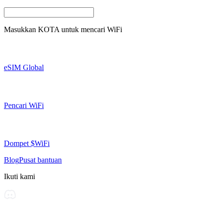
Masukkan
KOTA
untuk mencari WiFi
eSIM Global
Pencari WiFi
Dompet $WiFi
Blog
Pusat bantuan
Ikuti kami