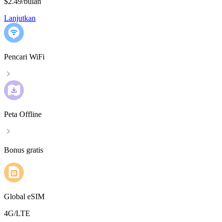
$2.49
/
bulan
Lanjutkan
Pencari WiFi
Peta Offline
Bonus gratis
Global eSIM
4G/LTE