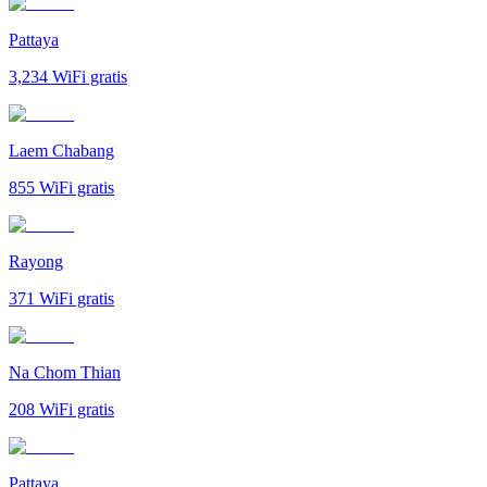
Pattaya
3,234
WiFi gratis
Laem Chabang
855
WiFi gratis
Rayong
371
WiFi gratis
Na Chom Thian
208
WiFi gratis
Pattaya