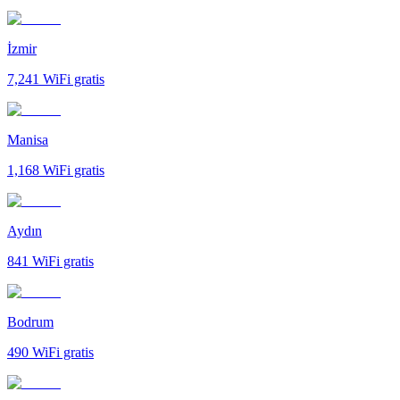
İzmir
7,241
WiFi gratis
Manisa
1,168
WiFi gratis
Aydın
841
WiFi gratis
Bodrum
490
WiFi gratis