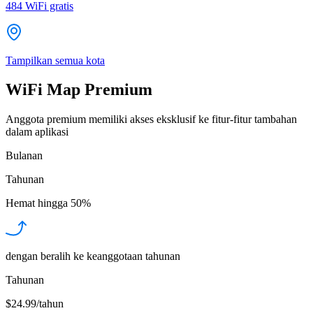
484
WiFi gratis
Tampilkan semua kota
WiFi Map Premium
Anggota premium memiliki akses eksklusif ke fitur-fitur tambahan
dalam aplikasi
Bulanan
Tahunan
Hemat hingga
50%
dengan beralih ke keanggotaan tahunan
Tahunan
$24.99/tahun