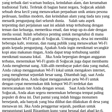
yang terbaik dari warisan budaya, keindahan alam, dan keramahan
tradisional Turki. Terletak di bagian barat negara, Soğucak adalah
sebuah desa kecil yang menawarkan perpaduan unik antara pesona
pedesaan, fasilitas modern, dan keindahan alam yang tiada tara yang
menarik pengunjung dari seluruh dunia. Salah satu aspek
terpenting dari perjalanan saat ini adalah tetap terhubung dengan
teman dan keluarga, memeriksa email, dan tetap up-to-date dengan
media sosial. Itulah sebabnya penting untuk mengetahui di mana
menemukan Wi-Fi gratis di Soğucak. Untungnya, desa ini memiliki
beberapa kafe, restoran, dan ruang publik yang menawarkan Wi-Fi
gratis kepada pengunjung. Apakah Anda ingin menikmati secangkir
kopi atau makanan ringan, Anda dapat tetap terhubung sambil
menikmati suasana lokal. Jika Anda bepergian dengan anggaran
terbatas, menemukan Wi-Fi gratis di Soğucak juga dapat membantu
Anda menghemat uang. Alih-alih membayar paket data yang mahal,
Anda cukup menggunakan Wi-Fi lokal untuk mengakses internet,
yang menghemat sejumlah besar uang. Ditambah lagi, saat Anda
menjelajahi desa, Anda dapat menggunakan peta Wi-Fi untuk
dengan cepat menemukan titik hotspot Wi-Fi terdekat dan
merencanakan rute Anda dengan sesuai. Saat Anda berkeliling
Soğucak, Anda akan segera menemukan beberapa tempat paling
populer di desa ini. Dari pantai yang indah hingga monumen
bersejarah, ada banyak yang bisa dilihat dan dilakukan di desa yang
menawan ini. Jika Anda penggemar sejarah, pastikan untuk
mengunjungi kastil Bizantium kuno yang berasal dari abad ke-6.