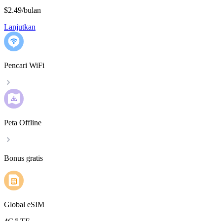
$2.49
/
bulan
Lanjutkan
Pencari WiFi
Peta Offline
Bonus gratis
Global eSIM