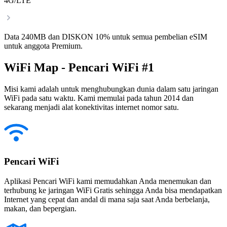
4G/LTE
Data 240MB dan DISKON 10% untuk semua pembelian eSIM
untuk anggota Premium.
WiFi Map - Pencari WiFi #1
Misi kami adalah untuk menghubungkan dunia dalam satu jaringan
WiFi pada satu waktu. Kami memulai pada tahun 2014 dan
sekarang menjadi alat konektivitas internet nomor satu.
Pencari WiFi
Aplikasi Pencari WiFi kami memudahkan Anda menemukan dan
terhubung ke jaringan WiFi Gratis sehingga Anda bisa mendapatkan
Internet yang cepat dan andal di mana saja saat Anda berbelanja,
makan, dan bepergian.