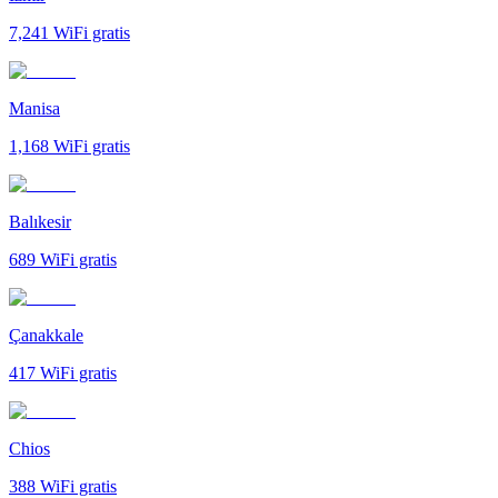
7,241
WiFi gratis
Manisa
1,168
WiFi gratis
Balıkesir
689
WiFi gratis
Çanakkale
417
WiFi gratis
Chios
388
WiFi gratis