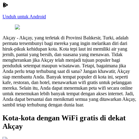
Unduh untuk Android
Akçay
-
Akçay, yang terletak di Provinsi Balıkesir, Turki, adalah
permata tersembunyi bagi mereka yang ingin melarikan diri dari
hiruk-pikuk kehidupan kota. Kota tepi laut ini memiliki air yang
jernih, pantai yang bersih, dan suasana yang menawan. Tidak
mengherankan jika Akçay telah menjadi tujuan populer bagi
penduduk setempat maupun wisatawan. Tetapi, bagaimana jika
Anda perlu tetap terhubung saat di sana? Jangan khawatir, Akçay
siap membantu Anda. Banyak tempat populer di kota ini, seperti
kafe, restoran, dan hotel, menawarkan wifi gratis untuk pelanggan
mereka. Selain itu, Anda dapat menemukan peta wifi secara online
untuk menemukan lebih banyak tempat dengan akses internet. Jadi,
Anda dapat bersantai dan menikmati semua yang ditawarkan Akçay,
sambil tetap terhubung dengan dunia luar.
Kota-kota dengan WiFi gratis di dekat
Akçay