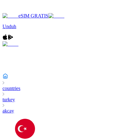
eSIM GRATIS
Unduh
countries
turkey
akcay