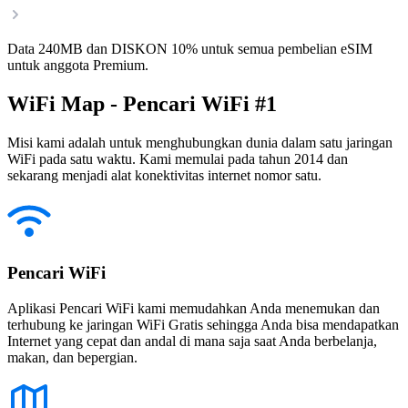
Data 240MB dan DISKON 10% untuk semua pembelian eSIM
untuk anggota Premium.
WiFi Map - Pencari WiFi #1
Misi kami adalah untuk menghubungkan dunia dalam satu jaringan
WiFi pada satu waktu. Kami memulai pada tahun 2014 dan
sekarang menjadi alat konektivitas internet nomor satu.
Pencari WiFi
Aplikasi Pencari WiFi kami memudahkan Anda menemukan dan
terhubung ke jaringan WiFi Gratis sehingga Anda bisa mendapatkan
Internet yang cepat dan andal di mana saja saat Anda berbelanja,
makan, dan bepergian.