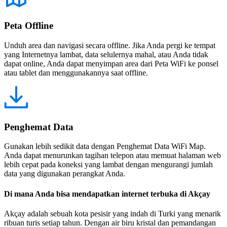
Peta Offline
Unduh area dan navigasi secara offline. Jika Anda pergi ke tempat
yang Internetnya lambat, data selulernya mahal, atau Anda tidak
dapat online, Anda dapat menyimpan area dari Peta WiFi ke ponsel
atau tablet dan menggunakannya saat offline.
Penghemat Data
Gunakan lebih sedikit data dengan Penghemat Data WiFi Map.
Anda dapat menurunkan tagihan telepon atau memuat halaman web
lebih cepat pada koneksi yang lambat dengan mengurangi jumlah
data yang digunakan perangkat Anda.
Di mana Anda bisa mendapatkan internet terbuka di Akçay
Akçay adalah sebuah kota pesisir yang indah di Turki yang menarik
ribuan turis setiap tahun. Dengan air biru kristal dan pemandangan