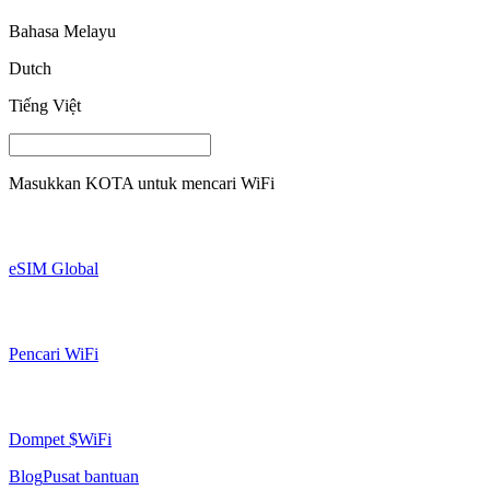
Bahasa Melayu
Dutch
Tiếng Việt
Masukkan
KOTA
untuk mencari WiFi
eSIM Global
Pencari WiFi
Dompet $WiFi
Blog
Pusat bantuan