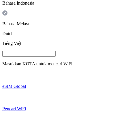
Bahasa Indonesia
Bahasa Melayu
Dutch
Tiếng Việt
Masukkan
KOTA
untuk mencari WiFi
eSIM Global
Pencari WiFi