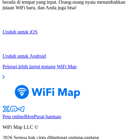
berada di tempat yang tepat. Orang-orang nyata menambahkan
jutaan WiFi baru, dan Anda juga bisa!
Unduh untuk iOS
Unduh untuk Android
Pelajari lebih lanjut tentang WiFi Map
Peta online
Blog
Pusat bantuan
WiFi Map LLC ©
2026
Semua hak cipta dilindungi undang-undang