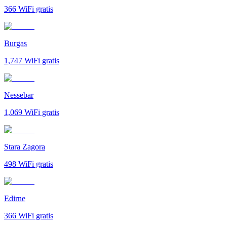
366
WiFi gratis
Burgas
1,747
WiFi gratis
Nessebar
1,069
WiFi gratis
Stara Zagora
498
WiFi gratis
Edirne
366
WiFi gratis