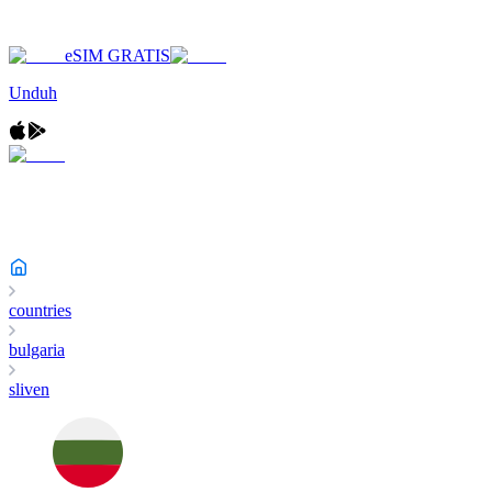
eSIM GRATIS
Unduh
countries
bulgaria
sliven