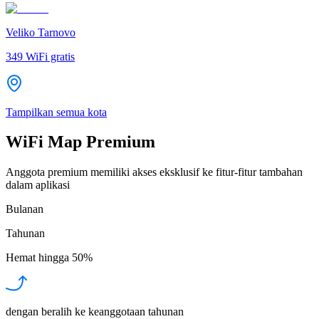
Veliko Tarnovo
349
WiFi gratis
Tampilkan semua kota
WiFi Map Premium
Anggota premium memiliki akses eksklusif ke fitur-fitur tambahan
dalam aplikasi
Bulanan
Tahunan
Hemat hingga
50%
dengan beralih ke keanggotaan tahunan