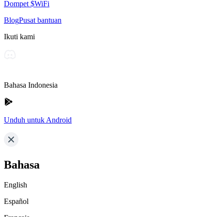
Dompet $WiFi
Blog
Pusat bantuan
Ikuti kami
Bahasa Indonesia
Unduh untuk Android
Bahasa
English
Español