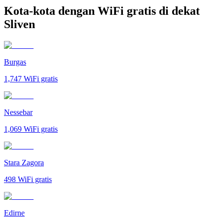
Kota-kota dengan WiFi gratis di dekat
Sliven
Burgas
1,747
WiFi gratis
Nessebar
1,069
WiFi gratis
Stara Zagora
498
WiFi gratis
Edirne