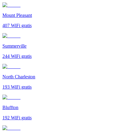
Mount Pleasant
407
WiFi gratis
Summerville
244
WiFi gratis
North Charleston
193
WiFi gratis
Bluffton
192
WiFi gratis