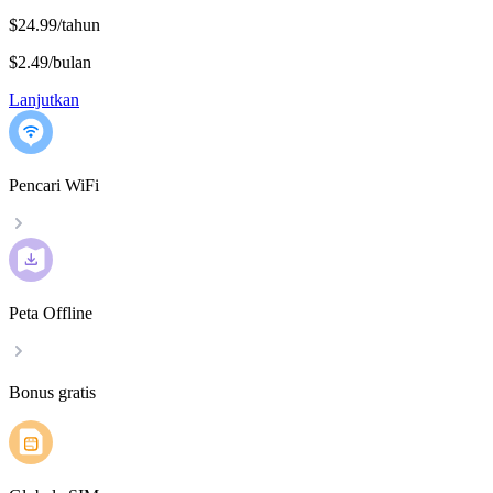
$24.99/tahun
$2.49
/
bulan
Lanjutkan
Pencari WiFi
Peta Offline
Bonus gratis