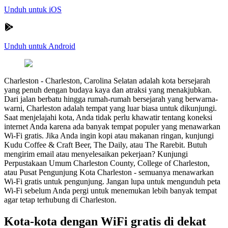
Unduh untuk iOS
Unduh untuk Android
Charleston
-
Charleston, Carolina Selatan adalah kota bersejarah
yang penuh dengan budaya kaya dan atraksi yang menakjubkan.
Dari jalan berbatu hingga rumah-rumah bersejarah yang berwarna-
warni, Charleston adalah tempat yang luar biasa untuk dikunjungi.
Saat menjelajahi kota, Anda tidak perlu khawatir tentang koneksi
internet Anda karena ada banyak tempat populer yang menawarkan
Wi-Fi gratis. Jika Anda ingin kopi atau makanan ringan, kunjungi
Kudu Coffee & Craft Beer, The Daily, atau The Rarebit. Butuh
mengirim email atau menyelesaikan pekerjaan? Kunjungi
Perpustakaan Umum Charleston County, College of Charleston,
atau Pusat Pengunjung Kota Charleston - semuanya menawarkan
Wi-Fi gratis untuk pengunjung. Jangan lupa untuk mengunduh peta
Wi-Fi sebelum Anda pergi untuk menemukan lebih banyak tempat
agar tetap terhubung di Charleston.
Kota-kota dengan WiFi gratis di dekat