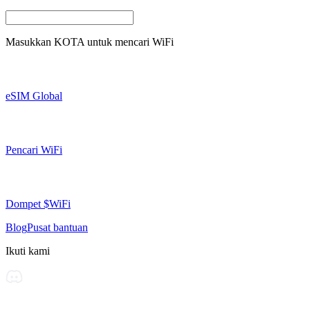
Masukkan
KOTA
untuk mencari WiFi
eSIM Global
Pencari WiFi
Dompet $WiFi
Blog
Pusat bantuan
Ikuti kami