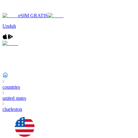
eSIM GRATIS
Unduh
countries
united states
charleston