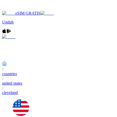
eSIM GRATIS
Unduh
countries
united states
cleveland