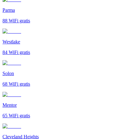
Parma
88
WiFi gratis
Westlake
84
WiFi gratis
Solon
68
WiFi gratis
Mentor
65
WiFi gratis
Cleveland Heights