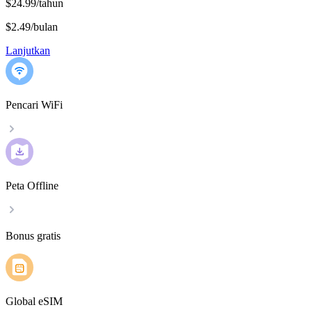
$24.99/tahun
$2.49
/
bulan
Lanjutkan
Pencari WiFi
Peta Offline
Bonus gratis
Global eSIM