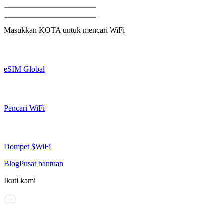
Masukkan
KOTA
untuk mencari WiFi
eSIM Global
Pencari WiFi
Dompet $WiFi
Blog
Pusat bantuan
Ikuti kami