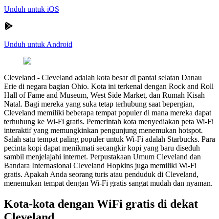
Unduh untuk iOS
Unduh untuk Android
Cleveland
-
Cleveland adalah kota besar di pantai selatan Danau
Erie di negara bagian Ohio. Kota ini terkenal dengan Rock and Roll
Hall of Fame and Museum, West Side Market, dan Rumah Kisah
Natal. Bagi mereka yang suka tetap terhubung saat bepergian,
Cleveland memiliki beberapa tempat populer di mana mereka dapat
terhubung ke Wi-Fi gratis. Pemerintah kota menyediakan peta Wi-Fi
interaktif yang memungkinkan pengunjung menemukan hotspot.
Salah satu tempat paling populer untuk Wi-Fi adalah Starbucks. Para
pecinta kopi dapat menikmati secangkir kopi yang baru diseduh
sambil menjelajahi internet. Perpustakaan Umum Cleveland dan
Bandara Internasional Cleveland Hopkins juga memiliki Wi-Fi
gratis. Apakah Anda seorang turis atau penduduk di Cleveland,
menemukan tempat dengan Wi-Fi gratis sangat mudah dan nyaman.
Kota-kota dengan WiFi gratis di dekat
Cleveland