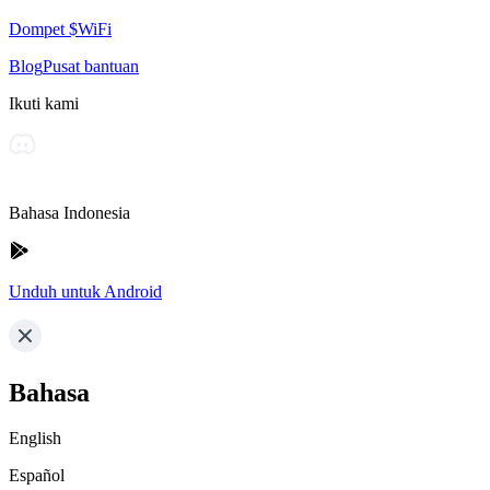
Dompet $WiFi
Blog
Pusat bantuan
Ikuti kami
Bahasa Indonesia
Unduh untuk Android
Bahasa
English
Español