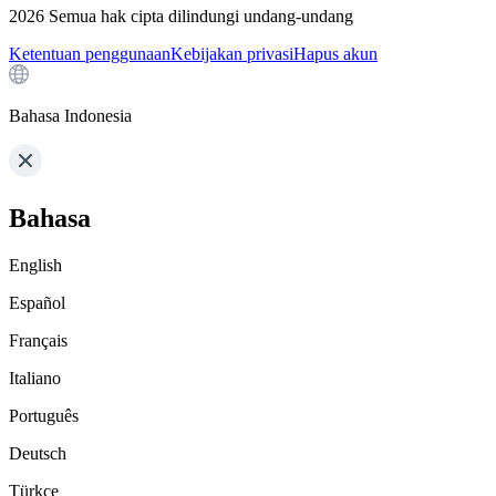
2026
Semua hak cipta dilindungi undang-undang
Ketentuan penggunaan
Kebijakan privasi
Hapus akun
Bahasa Indonesia
Bahasa
English
Español
Français
Italiano
Português
Deutsch
Türkçe