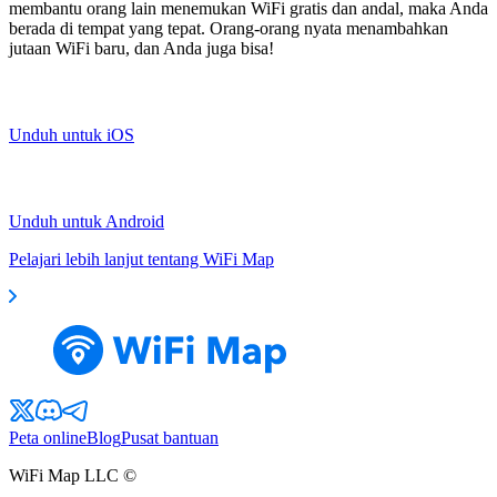
membantu orang lain menemukan WiFi gratis dan andal, maka Anda
berada di tempat yang tepat. Orang-orang nyata menambahkan
jutaan WiFi baru, dan Anda juga bisa!
Unduh untuk iOS
Unduh untuk Android
Pelajari lebih lanjut tentang WiFi Map
Peta online
Blog
Pusat bantuan
WiFi Map LLC ©