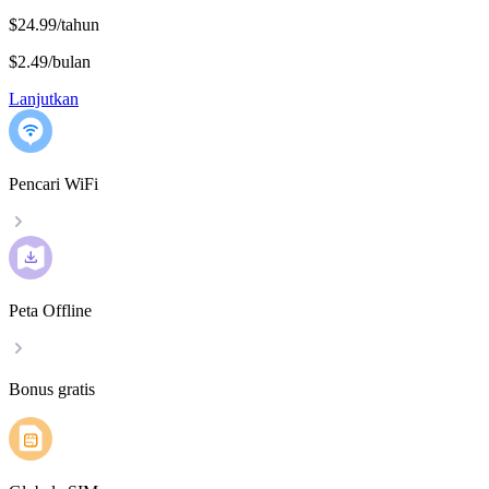
$24.99/tahun
$2.49
/
bulan
Lanjutkan
Pencari WiFi
Peta Offline
Bonus gratis