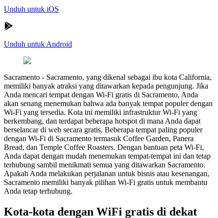
Unduh untuk iOS
Unduh untuk Android
Sacramento
-
Sacramento, yang dikenal sebagai ibu kota California,
memiliki banyak atraksi yang ditawarkan kepada pengunjung. Jika
Anda mencari tempat dengan Wi-Fi gratis di Sacramento, Anda
akan senang menemukan bahwa ada banyak tempat populer dengan
Wi-Fi yang tersedia. Kota ini memiliki infrastruktur Wi-Fi yang
berkembang, dan terdapat beberapa hotspot di mana Anda dapat
berselancar di web secara gratis. Beberapa tempat paling populer
dengan Wi-Fi di Sacramento termasuk Coffee Garden, Panera
Bread, dan Temple Coffee Roasters. Dengan bantuan peta Wi-Fi,
Anda dapat dengan mudah menemukan tempat-tempat ini dan tetap
terhubung sambil menikmati semua yang ditawarkan Sacramento.
Apakah Anda melakukan perjalanan untuk bisnis atau kesenangan,
Sacramento memiliki banyak pilihan Wi-Fi gratis untuk membantu
Anda tetap terhubung.
Kota-kota dengan WiFi gratis di dekat