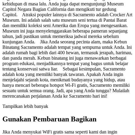
kehidupan di masa lalu. Anda juga dapat mengunjungi Museum
Capitol Negara Bagian California dan mengikuti tur gedung
Capitol. Atraksi populer lainnya di Sacramento adalah Crocker Art
Museum. Ini adalah salah satu museum seni tertua di Pantai Barat
dan memiliki koleksi seni Amerika dan Eropa yang mengesankan.
Museum ini juga menyelenggarakan beberapa pameran sepanjang
tahun, jadi pastikan untuk memeriksa jadwal mereka sebelum
kunjungan Anda. Jika Anda seorang pecinta alam, maka Kebun
Binatang Sacramento adalah tempat yang sempurna untuk Anda. Ini
adalah rumah bagi lebih dari 400 hewan, termasuk jerapah, harimau,
dan panda merah. Kebun binatang ini juga menawarkan berbagai
program edukasi, menjadikannya tempat yang bagus untuk belajar
tentang konservasi satwa liar. Sebagai kesimpulan, Sacramento
adalah kota yang memiliki banyak tawaran. Apakah Anda ingin
menjelajahi sejarah kota, menikmati budayanya yang hidup, atau
hanya mencari beberapa hotspot Wi-Fi gratis, Sacramento memiliki
sesuatu untuk semua orang. Jadi, apa yang Anda tunggu? Mulailah
merencanakan perjalanan Anda ke Sacramento hari ini!
Tampilkan lebih banyak
Gunakan Pembaruan Bagikan
Jika Anda menyukai WiFi gratis sama seperti kami dan ingin