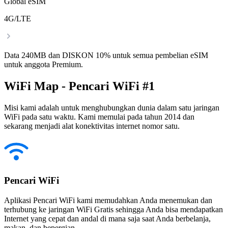
Global eSIM
4G/LTE
Data 240MB dan DISKON 10% untuk semua pembelian eSIM
untuk anggota Premium.
WiFi Map - Pencari WiFi #1
Misi kami adalah untuk menghubungkan dunia dalam satu jaringan
WiFi pada satu waktu. Kami memulai pada tahun 2014 dan
sekarang menjadi alat konektivitas internet nomor satu.
Pencari WiFi
Aplikasi Pencari WiFi kami memudahkan Anda menemukan dan
terhubung ke jaringan WiFi Gratis sehingga Anda bisa mendapatkan
Internet yang cepat dan andal di mana saja saat Anda berbelanja,
makan, dan bepergian.