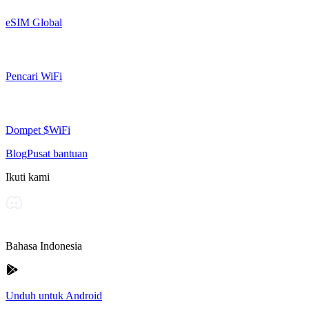
eSIM Global
Pencari WiFi
Dompet $WiFi
Blog
Pusat bantuan
Ikuti kami
Bahasa Indonesia
Unduh untuk Android