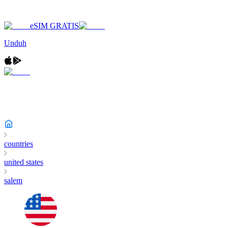
eSIM GRATIS
Unduh
countries
united states
salem