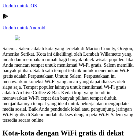
Unduh untuk iOS
Unduh untuk Android
Salem
-
Salem adalah kota yang terletak di Marion County, Oregon,
Amerika Serikat. Kota ini dikelilingi oleh Lembah Willamette yang
indah dan merupakan rumah bagi banyak objek wisata populer. Jika
Anda mencari tempat untuk menikmati Wi-Fi gratis, Salem memiliki
banyak pilihan. Salah satu tempat terbaik untuk menemukan Wi-Fi
gratis adalah Perpustakaan Umum Salem. Perpustakaan ini
menawarkan koneksi Wi-Fi yang aman yang dapat diakses oleh
siapa saja. Tempat populer lainnya untuk menikmati Wi-Fi gratis
adalah Archive Coffee & Bar. Kedai kopi yang trendi ini
menawarkan Wi-Fi cepat dan banyak pilihan tempat duduk,
menjadikannya tempat yang ideal untuk bekerja atau mengupdate
media sosial. Baik Anda penduduk lokal atau pengunjung, jaringan
Wi-Fi gratis di Salem mudah diakses dengan peta Wi-Fi Salem yang
tersedia secara online.
Kota-kota dengan WiFi gratis di dekat