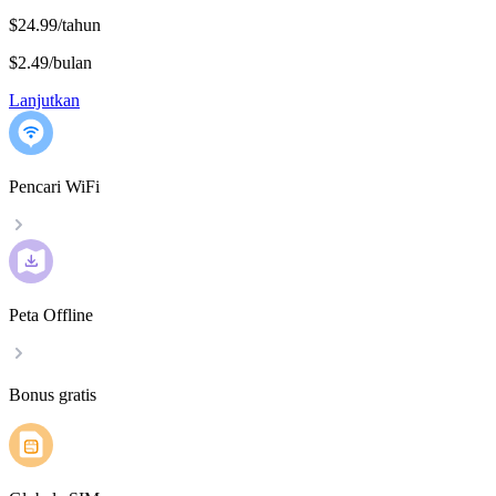
$24.99/tahun
$2.49
/
bulan
Lanjutkan
Pencari WiFi
Peta Offline
Bonus gratis