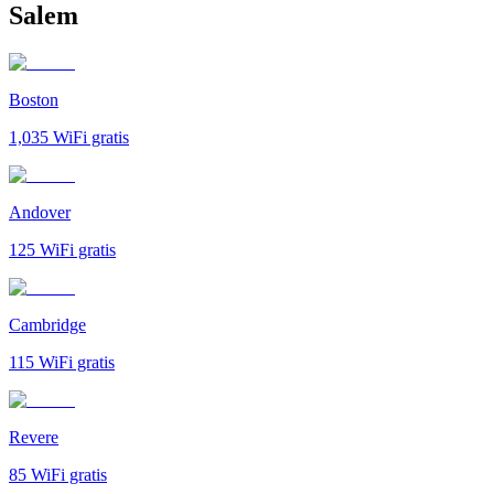
Salem
Boston
1,035
WiFi gratis
Andover
125
WiFi gratis
Cambridge
115
WiFi gratis
Revere
85
WiFi gratis