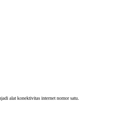
i alat konektivitas internet nomor satu.