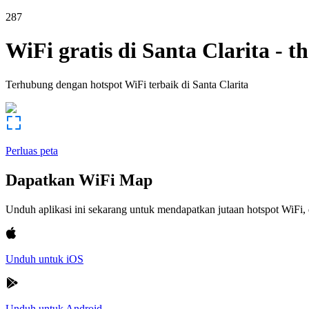
287
WiFi gratis di
Santa Clarita
-
th
Terhubung dengan hotspot WiFi terbaik di
Santa Clarita
Perluas peta
Dapatkan WiFi Map
Unduh aplikasi ini sekarang untuk mendapatkan jutaan hotspot WiF
Unduh untuk iOS
Unduh untuk Android