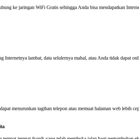
g ke jaringan WiFi Gratis sehingga Anda bisa mendapatkan Internet 
ng Internetnya lambat, data selulernya mahal, atau Anda tidak dapat on
dapat menurunkan tagihan telepon atau memuat halaman web lebih cep
ita
ngan tempat-tempat ikonik yang telah membuka jalan bagi pertumbuhan