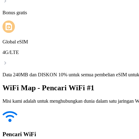
Bonus gratis
Global eSIM
4G/LTE
Data 240MB dan DISKON 10% untuk semua pembelian eSIM untuk
WiFi Map - Pencari WiFi #1
Misi kami adalah untuk menghubungkan dunia dalam satu jaringan WiF
Pencari WiFi