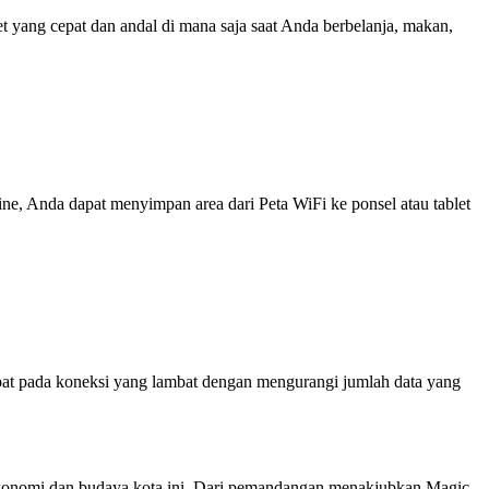
yang cepat dan andal di mana saja saat Anda berbelanja, makan,
line, Anda dapat menyimpan area dari Peta WiFi ke ponsel atau tablet
at pada koneksi yang lambat dengan mengurangi jumlah data yang
 ekonomi dan budaya kota ini. Dari pemandangan menakjubkan Magic