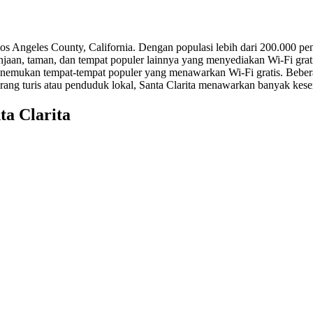
i Los Angeles County, California. Dengan populasi lebih dari 200.000 
njaan, taman, dan tempat populer lainnya yang menyediakan Wi-Fi gra
mukan tempat-tempat populer yang menawarkan Wi-Fi gratis. Bebera
ang turis atau penduduk lokal, Santa Clarita menawarkan banyak kese
ta Clarita