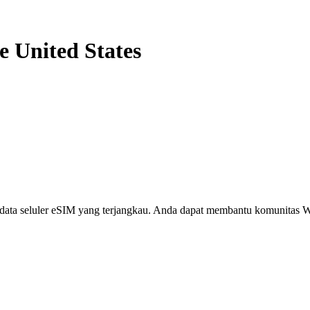
e United States
i, data seluler eSIM yang terjangkau. Anda dapat membantu komunita