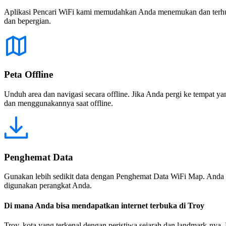
Aplikasi Pencari WiFi kami memudahkan Anda menemukan dan terhubun
dan bepergian.
Peta Offline
Unduh area dan navigasi secara offline. Jika Anda pergi ke tempat ya
dan menggunakannya saat offline.
Penghemat Data
Gunakan lebih sedikit data dengan Penghemat Data WiFi Map. Anda 
digunakan perangkat Anda.
Di mana Anda bisa mendapatkan internet terbuka di Troy
Troy, kota yang terkenal dengan peristiwa sejarah dan landmark-nya