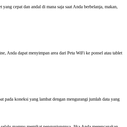
yang cepat dan andal di mana saja saat Anda berbelanja, makan,
line, Anda dapat menyimpan area dari Peta WiFi ke ponsel atau tablet
at pada koneksi yang lambat dengan mengurangi jumlah data yang
 ini selalu mampu memikat pengunjungnya. Jika Anda merencanakan