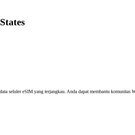
States
i, data seluler eSIM yang terjangkau. Anda dapat membantu komunita