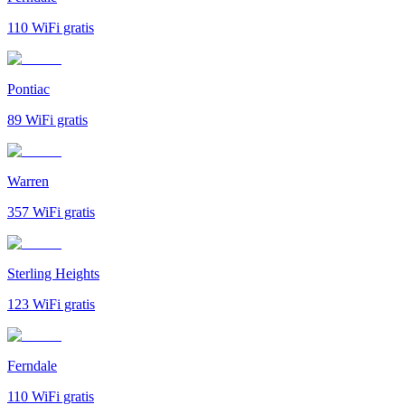
110
WiFi gratis
Pontiac
89
WiFi gratis
Warren
357
WiFi gratis
Sterling Heights
123
WiFi gratis
Ferndale
110
WiFi gratis