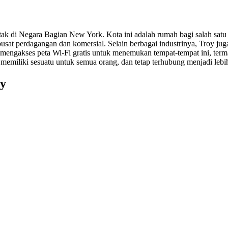
k di Negara Bagian New York. Kota ini adalah rumah bagi salah satu un
pusat perdagangan dan komersial. Selain berbagai industrinya, Troy ju
 mengakses peta Wi-Fi gratis untuk menemukan tempat-tempat ini, term
iliki sesuatu untuk semua orang, dan tetap terhubung menjadi lebih
oy