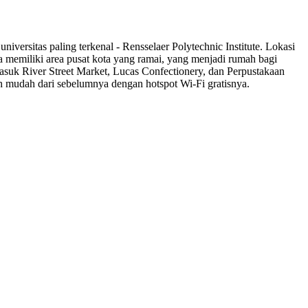
iversitas paling terkenal - Rensselaer Polytechnic Institute. Lokasi
ga memiliki area pusat kota yang ramai, yang menjadi rumah bagi
asuk River Street Market, Lucas Confectionery, dan Perpustakaan
 mudah dari sebelumnya dengan hotspot Wi-Fi gratisnya.