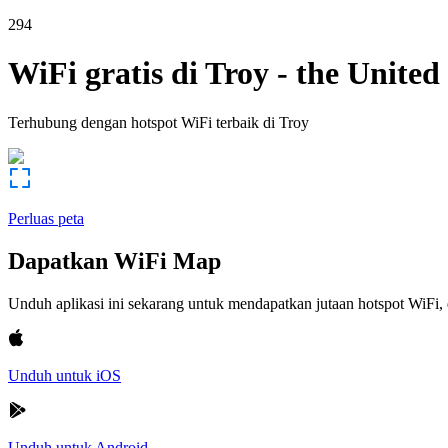
294
WiFi gratis di
Troy
-
the United 
Terhubung dengan hotspot WiFi terbaik di
Troy
Perluas peta
Dapatkan WiFi Map
Unduh aplikasi ini sekarang untuk mendapatkan jutaan hotspot WiF
Unduh untuk iOS
Unduh untuk Android