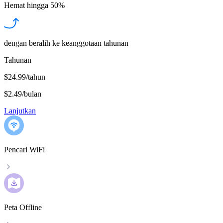
Hemat hingga
50%
dengan beralih ke keanggotaan tahunan
Tahunan
$24.99/tahun
$2.49
/
bulan
Lanjutkan
Pencari WiFi
Peta Offline