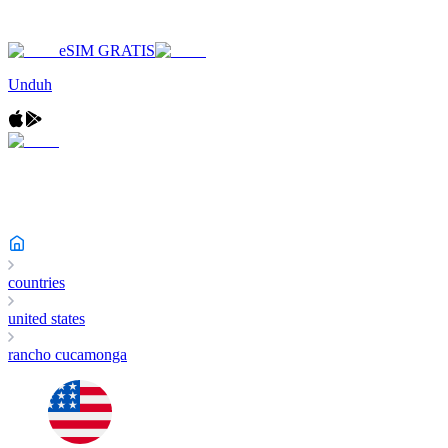
eSIM GRATIS
Unduh
countries
united states
rancho cucamonga