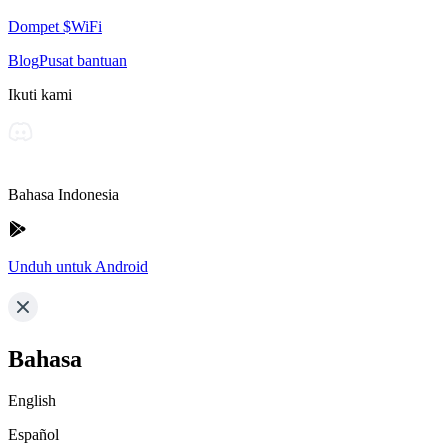
Dompet $WiFi
Blog
Pusat bantuan
Ikuti kami
Bahasa Indonesia
Unduh untuk Android
Bahasa
English
Español