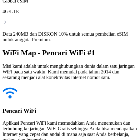
Global eSIM
4G/LTE
Data 240MB dan DISKON 10% untuk semua pembelian eSIM
untuk anggota Premium.
WiFi Map - Pencari WiFi #1
Misi kami adalah untuk menghubungkan dunia dalam satu jaringan
WiFi pada satu waktu. Kami memulai pada tahun 2014 dan
sekarang menjadi alat konektivitas internet nomor satu.
Pencari WiFi
Aplikasi Pencari WiFi kami memudahkan Anda menemukan dan
terhubung ke jaringan WiFi Gratis sehingga Anda bisa mendapatkan
Internet yang cepat dan andal di mana saja saat Anda berbelanja,
makan, dan bepergian.