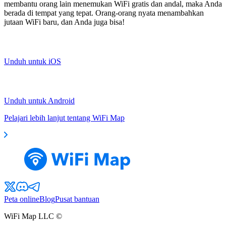
membantu orang lain menemukan WiFi gratis dan andal, maka Anda
berada di tempat yang tepat. Orang-orang nyata menambahkan
jutaan WiFi baru, dan Anda juga bisa!
Unduh untuk iOS
Unduh untuk Android
Pelajari lebih lanjut tentang WiFi Map
Peta online
Blog
Pusat bantuan
WiFi Map LLC ©