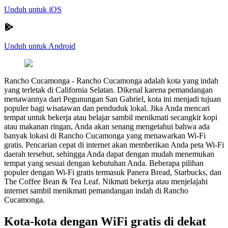
Unduh untuk iOS
Unduh untuk Android
Rancho Cucamonga
-
Rancho Cucamonga adalah kota yang indah
yang terletak di California Selatan. Dikenal karena pemandangan
menawannya dari Pegunungan San Gabriel, kota ini menjadi tujuan
populer bagi wisatawan dan penduduk lokal. Jika Anda mencari
tempat untuk bekerja atau belajar sambil menikmati secangkir kopi
atau makanan ringan, Anda akan senang mengetahui bahwa ada
banyak lokasi di Rancho Cucamonga yang menawarkan Wi-Fi
gratis. Pencarian cepat di internet akan memberikan Anda peta Wi-Fi
daerah tersebut, sehingga Anda dapat dengan mudah menemukan
tempat yang sesuai dengan kebutuhan Anda. Beberapa pilihan
populer dengan Wi-Fi gratis termasuk Panera Bread, Starbucks, dan
The Coffee Bean & Tea Leaf. Nikmati bekerja atau menjelajahi
internet sambil menikmati pemandangan indah di Rancho
Cucamonga.
Kota-kota dengan WiFi gratis di dekat