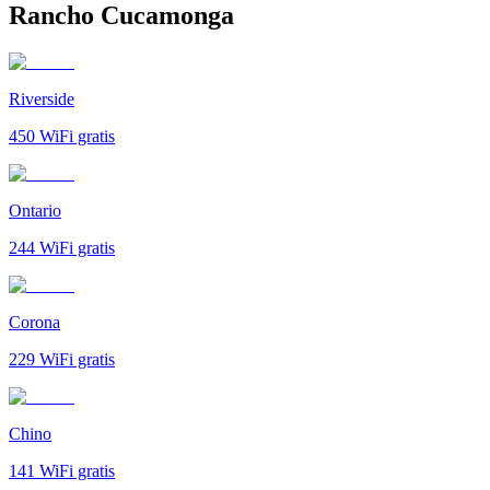
Rancho Cucamonga
Riverside
450
WiFi gratis
Ontario
244
WiFi gratis
Corona
229
WiFi gratis
Chino
141
WiFi gratis