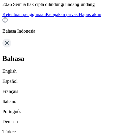
2026
Semua hak cipta dilindungi undang-undang
Ketentuan penggunaan
Kebijakan privasi
Hapus akun
Bahasa Indonesia
Bahasa
English
Español
Français
Italiano
Português
Deutsch
Türkçe