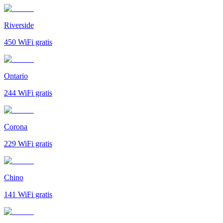
Riverside
450
WiFi gratis
Ontario
244
WiFi gratis
Corona
229
WiFi gratis
Chino
141
WiFi gratis