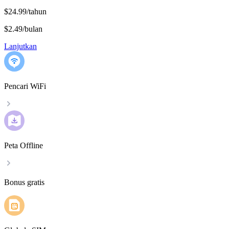
$24.99/tahun
$2.49
/
bulan
Lanjutkan
Pencari WiFi
Peta Offline
Bonus gratis