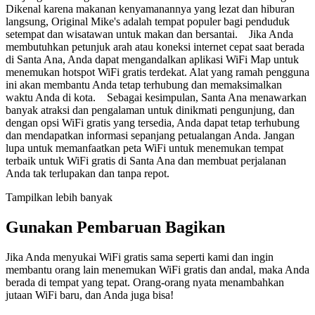
Dikenal karena makanan kenyamanannya yang lezat dan hiburan
langsung, Original Mike's adalah tempat populer bagi penduduk
setempat dan wisatawan untuk makan dan bersantai. Jika Anda
membutuhkan petunjuk arah atau koneksi internet cepat saat berada
di Santa Ana, Anda dapat mengandalkan aplikasi WiFi Map untuk
menemukan hotspot WiFi gratis terdekat. Alat yang ramah pengguna
ini akan membantu Anda tetap terhubung dan memaksimalkan
waktu Anda di kota. Sebagai kesimpulan, Santa Ana menawarkan
banyak atraksi dan pengalaman untuk dinikmati pengunjung, dan
dengan opsi WiFi gratis yang tersedia, Anda dapat tetap terhubung
dan mendapatkan informasi sepanjang petualangan Anda. Jangan
lupa untuk memanfaatkan peta WiFi untuk menemukan tempat
terbaik untuk WiFi gratis di Santa Ana dan membuat perjalanan
Anda tak terlupakan dan tanpa repot.
Tampilkan lebih banyak
Gunakan Pembaruan Bagikan
Jika Anda menyukai WiFi gratis sama seperti kami dan ingin
membantu orang lain menemukan WiFi gratis dan andal, maka Anda
berada di tempat yang tepat. Orang-orang nyata menambahkan
jutaan WiFi baru, dan Anda juga bisa!