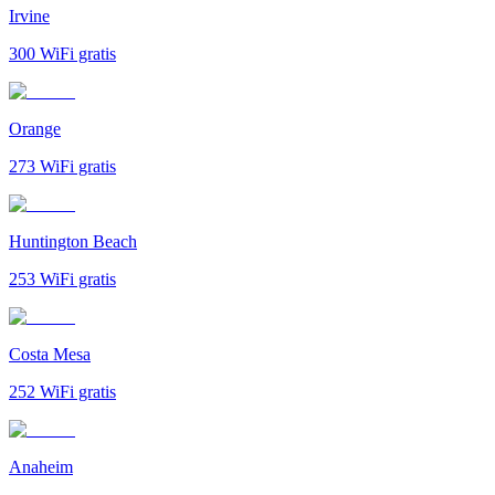
Irvine
300
WiFi gratis
Orange
273
WiFi gratis
Huntington Beach
253
WiFi gratis
Costa Mesa
252
WiFi gratis
Anaheim