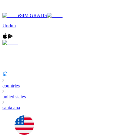
eSIM GRATIS
Unduh
countries
united states
santa ana