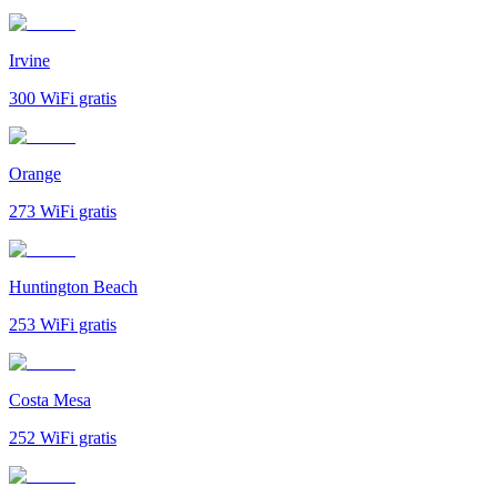
Irvine
300
WiFi gratis
Orange
273
WiFi gratis
Huntington Beach
253
WiFi gratis
Costa Mesa
252
WiFi gratis