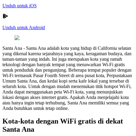
Unduh untuk iOS
Unduh untuk Android
Santa Ana
-
Santa Ana adalah kota yang hidup di California selatan
yang dikenal karena sejarahnya yang kaya, keragaman budaya, dan
taman-taman yang indah. Ini juga merupakan kota yang ramah
teknologi dengan banyak tempat yang menawarkan Wi-Fi gratis
untuk penduduk dan pengunjung. Beberapa tempat populer dengan
Wi-Fi termasuk Pasar Fourth Street di area pusat kota, Perpustakaan
Umum Santa Ana, dan kedai kopi serta kafe lokal yang tersebar di
seluruh kota. Untuk dengan mudah menemukan titik hotspot Wi-Fi,
Anda dapat menggunakan peta Wi-Fi kota, yang menunjukkan
lokasi dengan akses internet gratis. Apakah Anda menjelajahi kota
atau hanya ingin tetap terhubung, Santa Ana memiliki semua yang
Anda butuhkan untuk tetap online.
Kota-kota dengan WiFi gratis di dekat
Santa Ana