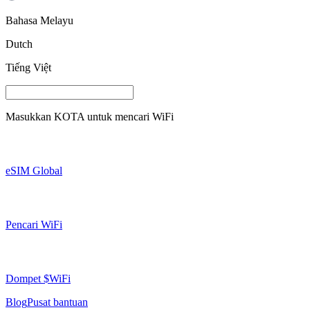
Bahasa Melayu
Dutch
Tiếng Việt
Masukkan
KOTA
untuk mencari WiFi
eSIM Global
Pencari WiFi
Dompet $WiFi
Blog
Pusat bantuan