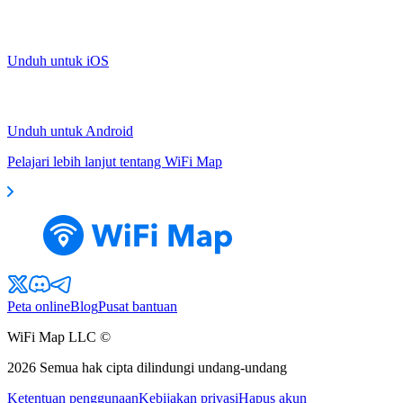
Unduh untuk iOS
Unduh untuk Android
Pelajari lebih lanjut tentang WiFi Map
Peta online
Blog
Pusat bantuan
WiFi Map LLC ©
2026
Semua hak cipta dilindungi undang-undang
Ketentuan penggunaan
Kebijakan privasi
Hapus akun