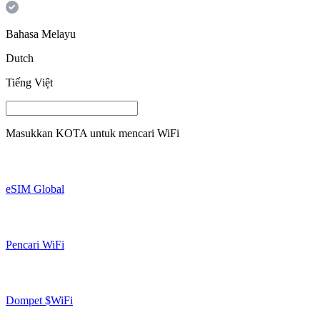
Bahasa Melayu
Dutch
Tiếng Việt
Masukkan
KOTA
untuk mencari WiFi
eSIM Global
Pencari WiFi
Dompet $WiFi