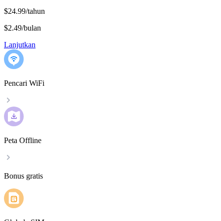
$24.99/tahun
$2.49
/
bulan
Lanjutkan
Pencari WiFi
Peta Offline
Bonus gratis