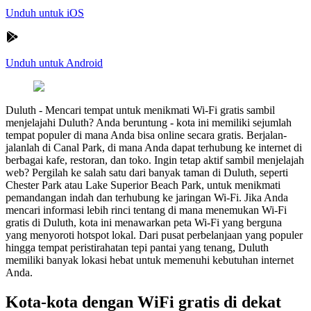
Unduh untuk iOS
Unduh untuk Android
Duluth
-
Mencari tempat untuk menikmati Wi-Fi gratis sambil
menjelajahi Duluth? Anda beruntung - kota ini memiliki sejumlah
tempat populer di mana Anda bisa online secara gratis. Berjalan-
jalanlah di Canal Park, di mana Anda dapat terhubung ke internet di
berbagai kafe, restoran, dan toko. Ingin tetap aktif sambil menjelajah
web? Pergilah ke salah satu dari banyak taman di Duluth, seperti
Chester Park atau Lake Superior Beach Park, untuk menikmati
pemandangan indah dan terhubung ke jaringan Wi-Fi. Jika Anda
mencari informasi lebih rinci tentang di mana menemukan Wi-Fi
gratis di Duluth, kota ini menawarkan peta Wi-Fi yang berguna
yang menyoroti hotspot lokal. Dari pusat perbelanjaan yang populer
hingga tempat peristirahatan tepi pantai yang tenang, Duluth
memiliki banyak lokasi hebat untuk memenuhi kebutuhan internet
Anda.
Kota-kota dengan WiFi gratis di dekat