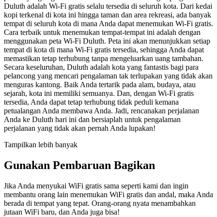
Duluth adalah Wi-Fi gratis selalu tersedia di seluruh kota. Dari kedai
kopi terkenal di kota ini hingga taman dan area rekreasi, ada banyak
tempat di seluruh kota di mana Anda dapat menemukan Wi-Fi gratis.
Cara terbaik untuk menemukan tempat-tempat ini adalah dengan
menggunakan peta Wi-Fi Duluth. Peta ini akan menunjukkan setiap
tempat di kota di mana Wi-Fi gratis tersedia, sehingga Anda dapat
memastikan tetap terhubung tanpa mengeluarkan uang tambahan.
Secara keseluruhan, Duluth adalah kota yang fantastis bagi para
pelancong yang mencari pengalaman tak terlupakan yang tidak akan
menguras kantong. Baik Anda tertarik pada alam, budaya, atau
sejarah, kota ini memiliki semuanya. Dan, dengan Wi-Fi gratis
tersedia, Anda dapat tetap terhubung tidak peduli kemana
petualangan Anda membawa Anda. Jadi, rencanakan perjalanan
Anda ke Duluth hari ini dan bersiaplah untuk pengalaman
perjalanan yang tidak akan pernah Anda lupakan!
Tampilkan lebih banyak
Gunakan Pembaruan Bagikan
Jika Anda menyukai WiFi gratis sama seperti kami dan ingin
membantu orang lain menemukan WiFi gratis dan andal, maka Anda
berada di tempat yang tepat. Orang-orang nyata menambahkan
jutaan WiFi baru, dan Anda juga bisa!