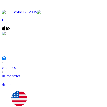
eSIM GRATIS
Unduh
countries
united states
duluth