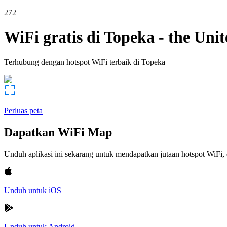
272
WiFi gratis di
Topeka
-
the Unit
Terhubung dengan hotspot WiFi terbaik di
Topeka
Perluas peta
Dapatkan WiFi Map
Unduh aplikasi ini sekarang untuk mendapatkan jutaan hotspot WiF
Unduh untuk iOS
Unduh untuk Android