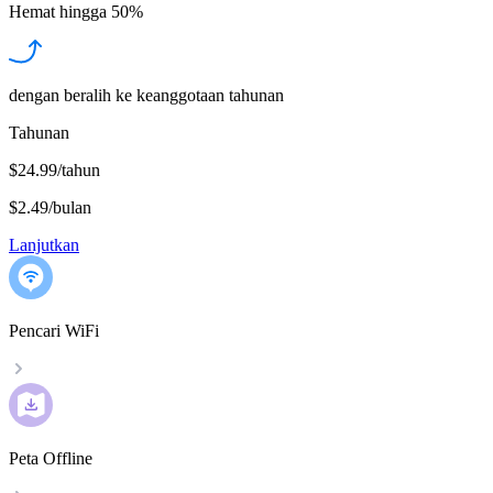
Hemat hingga
50%
dengan beralih ke keanggotaan tahunan
Tahunan
$24.99/tahun
$2.49
/
bulan
Lanjutkan
Pencari WiFi
Peta Offline