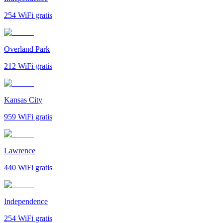
254
WiFi gratis
Overland Park
212
WiFi gratis
Kansas City
959
WiFi gratis
Lawrence
440
WiFi gratis
Independence
254
WiFi gratis