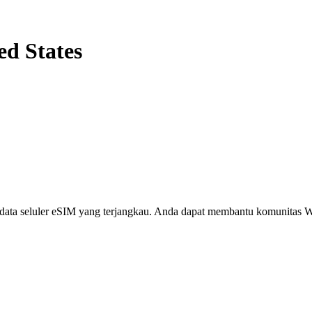
ed States
i, data seluler eSIM yang terjangkau. Anda dapat membantu komunita