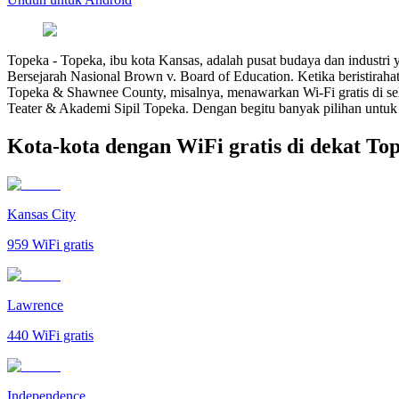
Topeka
-
Topeka, ibu kota Kansas, adalah pusat budaya dan industri 
Bersejarah Nasional Brown v. Board of Education. Ketika beristira
Topeka & Shawnee County, misalnya, menawarkan Wi-Fi gratis di sel
Teater & Akademi Sipil Topeka. Dengan begitu banyak pilihan untuk 
Kota-kota dengan WiFi gratis di dekat To
Kansas City
959
WiFi gratis
Lawrence
440
WiFi gratis
Independence