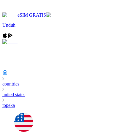
eSIM GRATIS
Unduh
countries
united states
topeka