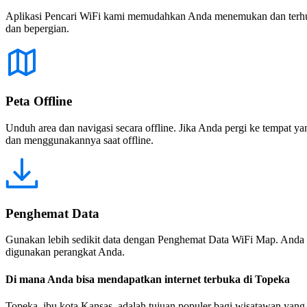
Aplikasi Pencari WiFi kami memudahkan Anda menemukan dan terhubun
dan bepergian.
Peta Offline
Unduh area dan navigasi secara offline. Jika Anda pergi ke tempat ya
dan menggunakannya saat offline.
Penghemat Data
Gunakan lebih sedikit data dengan Penghemat Data WiFi Map. Anda 
digunakan perangkat Anda.
Di mana Anda bisa mendapatkan internet terbuka di Topeka
Topeka, ibu kota Kansas, adalah tujuan populer bagi wisatawan yan