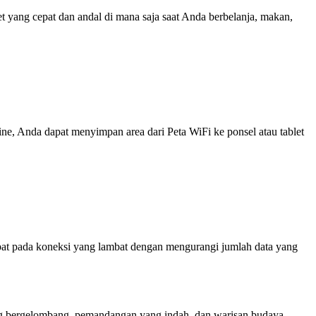
yang cepat dan andal di mana saja saat Anda berbelanja, makan,
line, Anda dapat menyimpan area dari Peta WiFi ke ponsel atau tablet
at pada koneksi yang lambat dengan mengurangi jumlah data yang
ang bergelombang, pemandangan yang indah, dan warisan budaya,