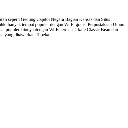
ejarah seperti Gedung Capitol Negara Bagian Kansas dan Situs
iliki banyak tempat populer dengan Wi-Fi gratis. Perpustakaan Umum
at populer lainnya dengan Wi-Fi termasuk kafe Classic Bean dan
mua yang ditawarkan Topeka.