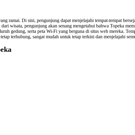
yang ramai. Di sini, pengunjung dapat menjelajahi tempat-tempat bers
hat dari wisata, pengunjung akan senang mengetahui bahwa Topeka mem
uruh gedung, serta peta Wi-Fi yang berguna di situs web mereka. Temp
tetap terhubung, sangat mudah untuk tetap terkini dan menjelajahi se
peka