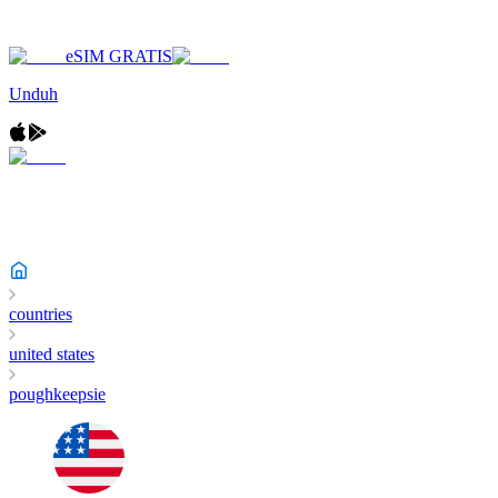
eSIM GRATIS
Unduh
countries
united states
poughkeepsie