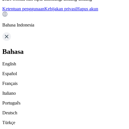
Ketentuan penggunaan
Kebijakan privasi
Hapus akun
Bahasa Indonesia
Bahasa
English
Español
Français
Italiano
Português
Deutsch
Türkçe