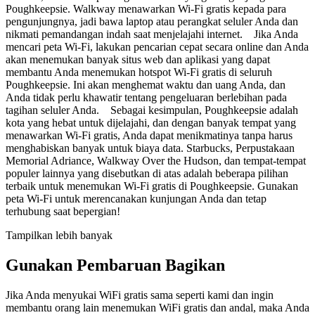
Poughkeepsie. Walkway menawarkan Wi-Fi gratis kepada para
pengunjungnya, jadi bawa laptop atau perangkat seluler Anda dan
nikmati pemandangan indah saat menjelajahi internet. Jika Anda
mencari peta Wi-Fi, lakukan pencarian cepat secara online dan Anda
akan menemukan banyak situs web dan aplikasi yang dapat
membantu Anda menemukan hotspot Wi-Fi gratis di seluruh
Poughkeepsie. Ini akan menghemat waktu dan uang Anda, dan
Anda tidak perlu khawatir tentang pengeluaran berlebihan pada
tagihan seluler Anda. Sebagai kesimpulan, Poughkeepsie adalah
kota yang hebat untuk dijelajahi, dan dengan banyak tempat yang
menawarkan Wi-Fi gratis, Anda dapat menikmatinya tanpa harus
menghabiskan banyak untuk biaya data. Starbucks, Perpustakaan
Memorial Adriance, Walkway Over the Hudson, dan tempat-tempat
populer lainnya yang disebutkan di atas adalah beberapa pilihan
terbaik untuk menemukan Wi-Fi gratis di Poughkeepsie. Gunakan
peta Wi-Fi untuk merencanakan kunjungan Anda dan tetap
terhubung saat bepergian!
Tampilkan lebih banyak
Gunakan Pembaruan Bagikan
Jika Anda menyukai WiFi gratis sama seperti kami dan ingin
membantu orang lain menemukan WiFi gratis dan andal, maka Anda