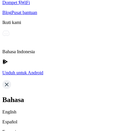
Dompet $WiFi
Blog
Pusat bantuan
Ikuti kami
Bahasa Indonesia
Unduh untuk Android
Bahasa
English
Español