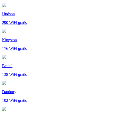
Hudson
290
WiFi gratis
Kingston
176
WiFi gratis
Bethel
138
WiFi gratis
Danbury
102
WiFi gratis