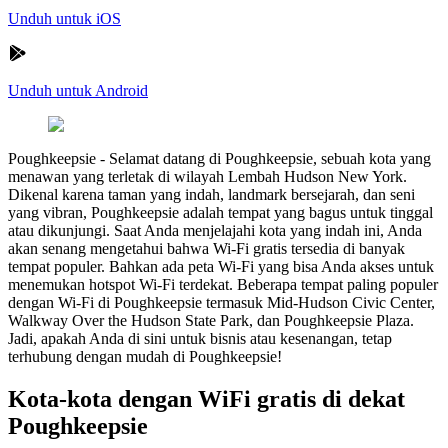
Unduh untuk iOS
Unduh untuk Android
Poughkeepsie
-
Selamat datang di Poughkeepsie, sebuah kota yang
menawan yang terletak di wilayah Lembah Hudson New York.
Dikenal karena taman yang indah, landmark bersejarah, dan seni
yang vibran, Poughkeepsie adalah tempat yang bagus untuk tinggal
atau dikunjungi. Saat Anda menjelajahi kota yang indah ini, Anda
akan senang mengetahui bahwa Wi-Fi gratis tersedia di banyak
tempat populer. Bahkan ada peta Wi-Fi yang bisa Anda akses untuk
menemukan hotspot Wi-Fi terdekat. Beberapa tempat paling populer
dengan Wi-Fi di Poughkeepsie termasuk Mid-Hudson Civic Center,
Walkway Over the Hudson State Park, dan Poughkeepsie Plaza.
Jadi, apakah Anda di sini untuk bisnis atau kesenangan, tetap
terhubung dengan mudah di Poughkeepsie!
Kota-kota dengan WiFi gratis di dekat
Poughkeepsie