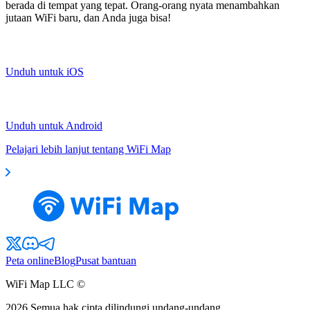
berada di tempat yang tepat. Orang-orang nyata menambahkan
jutaan WiFi baru, dan Anda juga bisa!
Unduh untuk iOS
Unduh untuk Android
Pelajari lebih lanjut tentang WiFi Map
Peta online
Blog
Pusat bantuan
WiFi Map LLC ©
2026
Semua hak cipta dilindungi undang-undang