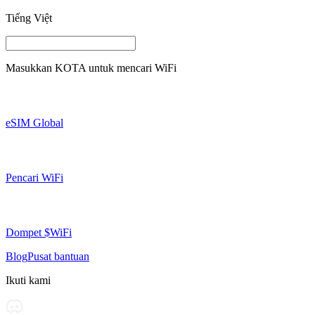
Tiếng Việt
Masukkan
KOTA
untuk mencari WiFi
eSIM Global
Pencari WiFi
Dompet $WiFi
Blog
Pusat bantuan
Ikuti kami