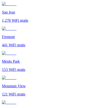
San Jose
1,278
WiFi gratis
Fremont
441
WiFi gratis
Menlo Park
153
WiFi gratis
Mountain View
121
WiFi gratis