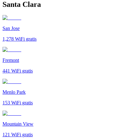
Santa Clara
San Jose
1,278
WiFi gratis
Fremont
441
WiFi gratis
Menlo Park
153
WiFi gratis
Mountain View
121
WiFi gratis