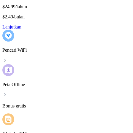
$24.99/tahun
$2.49
/
bulan
Lanjutkan
Pencari WiFi
Peta Offline
Bonus gratis