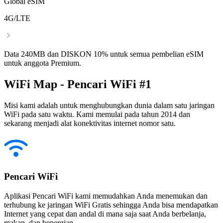
Global eSIM
4G/LTE
Data 240MB dan DISKON 10% untuk semua pembelian eSIM
untuk anggota Premium.
WiFi Map - Pencari WiFi #1
Misi kami adalah untuk menghubungkan dunia dalam satu jaringan
WiFi pada satu waktu. Kami memulai pada tahun 2014 dan
sekarang menjadi alat konektivitas internet nomor satu.
Pencari WiFi
Aplikasi Pencari WiFi kami memudahkan Anda menemukan dan
terhubung ke jaringan WiFi Gratis sehingga Anda bisa mendapatkan
Internet yang cepat dan andal di mana saja saat Anda berbelanja,
makan, dan bepergian.