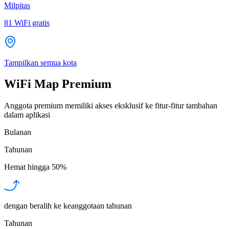
Milpitas
81
WiFi gratis
Tampilkan semua kota
WiFi Map Premium
Anggota premium memiliki akses eksklusif ke fitur-fitur tambahan
dalam aplikasi
Bulanan
Tahunan
Hemat hingga
50%
dengan beralih ke keanggotaan tahunan
Tahunan