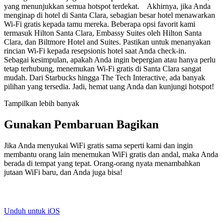
yang menunjukkan semua hotspot terdekat. Akhirnya, jika Anda
menginap di hotel di Santa Clara, sebagian besar hotel menawarkan
Wi-Fi gratis kepada tamu mereka. Beberapa opsi favorit kami
termasuk Hilton Santa Clara, Embassy Suites oleh Hilton Santa
Clara, dan Biltmore Hotel and Suites. Pastikan untuk menanyakan
rincian Wi-Fi kepada resepsionis hotel saat Anda check-in.
Sebagai kesimpulan, apakah Anda ingin bepergian atau hanya perlu
tetap terhubung, menemukan Wi-Fi gratis di Santa Clara sangat
mudah. Dari Starbucks hingga The Tech Interactive, ada banyak
pilihan yang tersedia. Jadi, hemat uang Anda dan kunjungi hotspot!
Tampilkan lebih banyak
Gunakan Pembaruan Bagikan
Jika Anda menyukai WiFi gratis sama seperti kami dan ingin
membantu orang lain menemukan WiFi gratis dan andal, maka Anda
berada di tempat yang tepat. Orang-orang nyata menambahkan
jutaan WiFi baru, dan Anda juga bisa!
Unduh untuk iOS