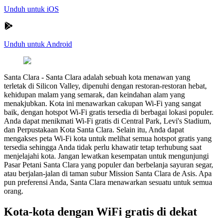
Unduh untuk iOS
Unduh untuk Android
Santa Clara
-
Santa Clara adalah sebuah kota menawan yang
terletak di Silicon Valley, dipenuhi dengan restoran-restoran hebat,
kehidupan malam yang semarak, dan keindahan alam yang
menakjubkan. Kota ini menawarkan cakupan Wi-Fi yang sangat
baik, dengan hotspot Wi-Fi gratis tersedia di berbagai lokasi populer.
Anda dapat menikmati Wi-Fi gratis di Central Park, Levi's Stadium,
dan Perpustakaan Kota Santa Clara. Selain itu, Anda dapat
mengakses peta Wi-Fi kota untuk melihat semua hotspot gratis yang
tersedia sehingga Anda tidak perlu khawatir tetap terhubung saat
menjelajahi kota. Jangan lewatkan kesempatan untuk mengunjungi
Pasar Petani Santa Clara yang populer dan berbelanja sayuran segar,
atau berjalan-jalan di taman subur Mission Santa Clara de Asis. Apa
pun preferensi Anda, Santa Clara menawarkan sesuatu untuk semua
orang.
Kota-kota dengan WiFi gratis di dekat