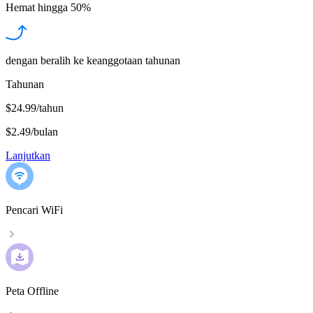
Hemat hingga
50%
dengan beralih ke keanggotaan tahunan
Tahunan
$24.99/tahun
$2.49
/
bulan
Lanjutkan
Pencari WiFi
Peta Offline