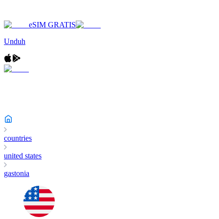
eSIM GRATIS
Unduh
countries
united states
gastonia