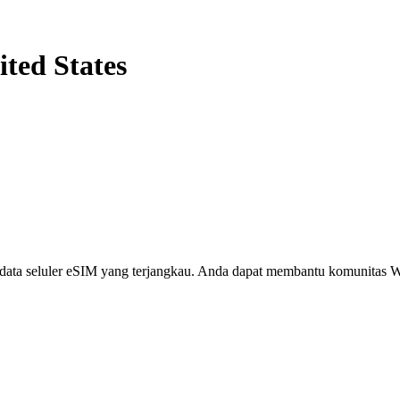
ited States
i, data seluler eSIM yang terjangkau. Anda dapat membantu komunita