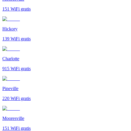
151
WiFi gratis
Hickory
139
WiFi gratis
Charlotte
915
WiFi gratis
Pineville
220
WiFi gratis
Mooresville
151
WiFi gratis