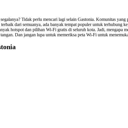
segalanya? Tidak perlu mencari lagi selain Gastonia. Komunitas yang p
terbaik dari semuanya, ada banyak tempat populer untuk terhubung ke 
ak hotspot dan pilihan Wi-Fi gratis di seluruh kota. Jadi, mengapa 
i tangan. Dan jangan lupa untuk memeriksa peta Wi-Fi untuk menemukan
stonia