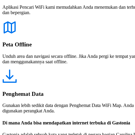
Aplikasi Pencari WiFi kami memudahkan Anda menemukan dan terhubun
dan bepergian.
Peta Offline
Unduh area dan navigasi secara offline. Jika Anda pergi ke tempat ya
dan menggunakannya saat offline.
Penghemat Data
Gunakan lebih sedikit data dengan Penghemat Data WiFi Map. Anda 
digunakan perangkat Anda.
Di mana Anda bisa mendapatkan internet terbuka di Gastonia
Gastonia adalah sebuah kota yang terletak di negara bagian Carolina