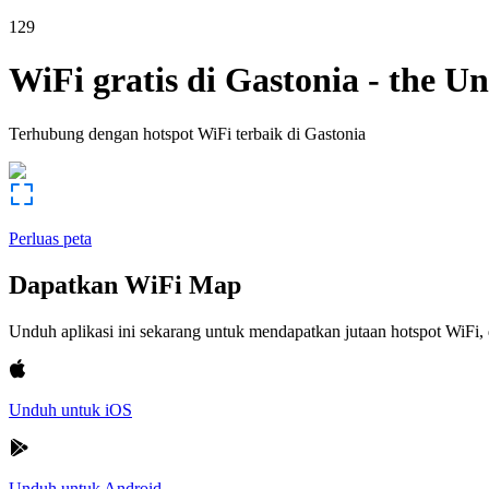
129
WiFi gratis di
Gastonia
-
the Un
Terhubung dengan hotspot WiFi terbaik di
Gastonia
Perluas peta
Dapatkan WiFi Map
Unduh aplikasi ini sekarang untuk mendapatkan jutaan hotspot WiF
Unduh untuk iOS
Unduh untuk Android