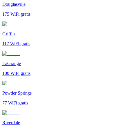
Douglasville
175
WiFi gratis
Griffin
117
WiFi gratis
LaGrange
100
WiFi gratis
Powder Springs
77
WiFi gratis
Riverdale