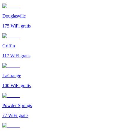
Douglasville
175
WiFi gratis
Griffin
117
WiFi gratis
LaGrange
100
WiFi gratis
Powder Springs
77
WiFi gratis