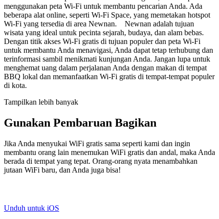
menggunakan peta Wi-Fi untuk membantu pencarian Anda. Ada
beberapa alat online, seperti Wi-Fi Space, yang memetakan hotspot
Wi-Fi yang tersedia di area Newnan. Newnan adalah tujuan
wisata yang ideal untuk pecinta sejarah, budaya, dan alam bebas.
Dengan titik akses Wi-Fi gratis di tujuan populer dan peta Wi-Fi
untuk membantu Anda menavigasi, Anda dapat tetap terhubung dan
terinformasi sambil menikmati kunjungan Anda. Jangan lupa untuk
menghemat uang dalam perjalanan Anda dengan makan di tempat
BBQ lokal dan memanfaatkan Wi-Fi gratis di tempat-tempat populer
di kota.
Tampilkan lebih banyak
Gunakan Pembaruan Bagikan
Jika Anda menyukai WiFi gratis sama seperti kami dan ingin
membantu orang lain menemukan WiFi gratis dan andal, maka Anda
berada di tempat yang tepat. Orang-orang nyata menambahkan
jutaan WiFi baru, dan Anda juga bisa!
Unduh untuk iOS