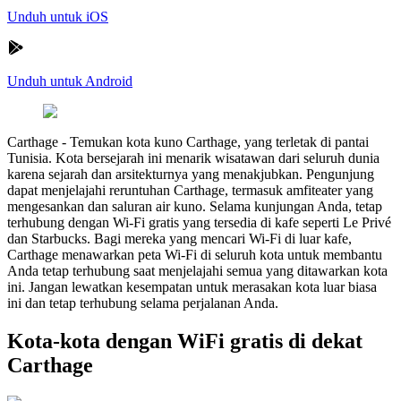
Unduh untuk iOS
Unduh untuk Android
Carthage
-
Temukan kota kuno Carthage, yang terletak di pantai
Tunisia. Kota bersejarah ini menarik wisatawan dari seluruh dunia
karena sejarah dan arsitekturnya yang menakjubkan. Pengunjung
dapat menjelajahi reruntuhan Carthage, termasuk amfiteater yang
mengesankan dan saluran air kuno. Selama kunjungan Anda, tetap
terhubung dengan Wi-Fi gratis yang tersedia di kafe seperti Le Privé
dan Starbucks. Bagi mereka yang mencari Wi-Fi di luar kafe,
Carthage menawarkan peta Wi-Fi di seluruh kota untuk membantu
Anda tetap terhubung saat menjelajahi semua yang ditawarkan kota
ini. Jangan lewatkan kesempatan untuk merasakan kota luar biasa
ini dan tetap terhubung selama perjalanan Anda.
Kota-kota dengan WiFi gratis di dekat
Carthage