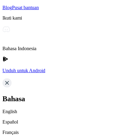
Blog
Pusat bantuan
Ikuti kami
Bahasa Indonesia
Unduh untuk Android
Bahasa
English
Español
Français