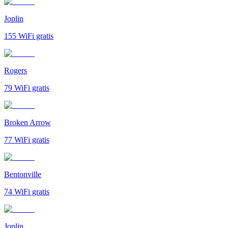
Joplin
155
WiFi gratis
Rogers
79
WiFi gratis
Broken Arrow
77
WiFi gratis
Bentonville
74
WiFi gratis
Joplin