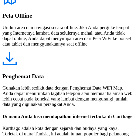
Peta Offline
Unduh area dan navigasi secara offline. Jika Anda pergi ke tempat
yang Internetnya lambat, data selulernya mahal, atau Anda tidak
dapat online, Anda dapat menyimpan area dari Peta WiFi ke ponsel
atau tablet dan menggunakannya saat offline.
Penghemat Data
Gunakan lebih sedikit data dengan Penghemat Data WiFi Map.
Anda dapat menurunkan tagihan telepon atau memuat halaman web
lebih cepat pada koneksi yang lambat dengan mengurangi jumlah
data yang digunakan perangkat Anda.
Di mana Anda bisa mendapatkan internet terbuka di Carthage
Karthago adalah kota dengan sejarah dan budaya yang kaya.
Terletak di utara Tunisia, ini adalah tujuan populer bagi pelancong