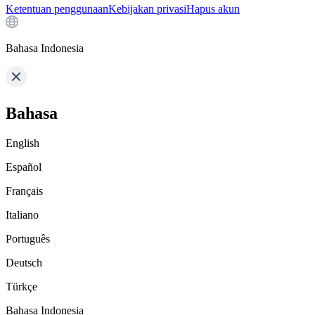
Ketentuan penggunaan
Kebijakan privasi
Hapus akun
Bahasa Indonesia
Bahasa
English
Español
Français
Italiano
Português
Deutsch
Türkçe
Bahasa Indonesia