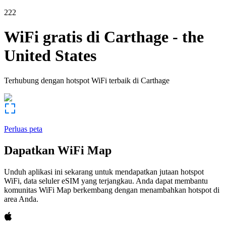
222
WiFi gratis di
Carthage
-
the
United States
Terhubung dengan hotspot WiFi terbaik di
Carthage
Perluas peta
Dapatkan WiFi Map
Unduh aplikasi ini sekarang untuk mendapatkan jutaan hotspot
WiFi, data seluler eSIM yang terjangkau. Anda dapat membantu
komunitas WiFi Map berkembang dengan menambahkan hotspot di
area Anda.