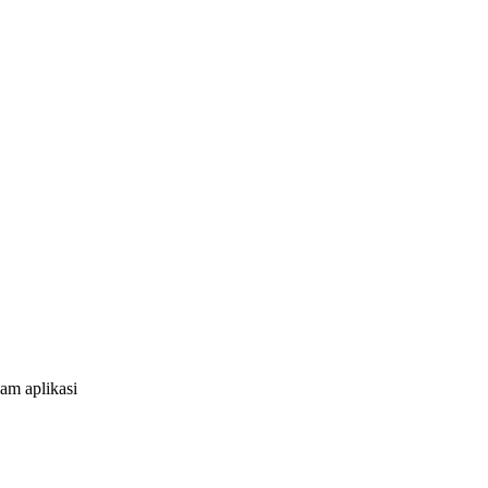
am aplikasi