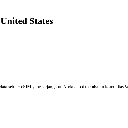
 United States
i, data seluler eSIM yang terjangkau. Anda dapat membantu komunita