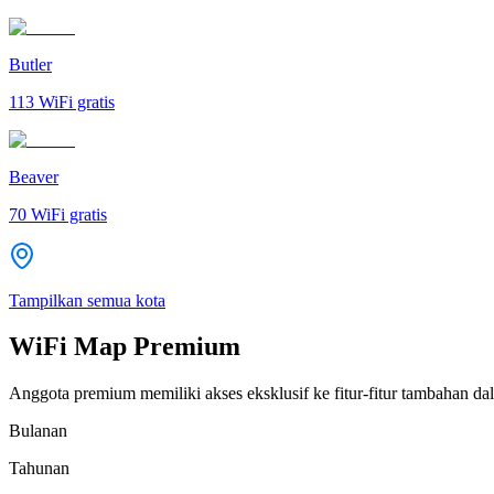
Butler
113
WiFi gratis
Beaver
70
WiFi gratis
Tampilkan semua kota
WiFi Map Premium
Anggota premium memiliki akses eksklusif ke fitur-fitur tambahan dal
Bulanan
Tahunan