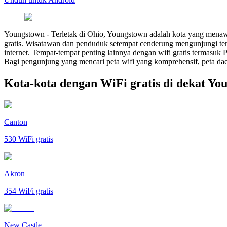
Youngstown
-
Terletak di Ohio, Youngstown adalah kota yang menaw
gratis. Wisatawan dan penduduk setempat cenderung mengunjungi tem
internet. Tempat-tempat penting lainnya dengan wifi gratis termasuk 
Bagi pengunjung yang mencari peta wifi yang komprehensif, peta dae
Kota-kota dengan WiFi gratis di dekat Yo
Canton
530
WiFi gratis
Akron
354
WiFi gratis
New Castle