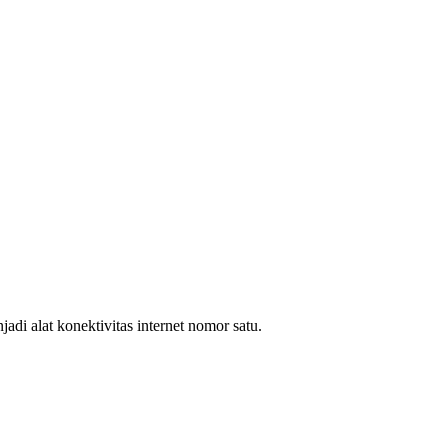
i alat konektivitas internet nomor satu.